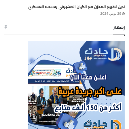
ندين تطبيع المخزن مع الكيان الصهيوني ودعمه العسكري
29 يونيو، 2024
إشهار