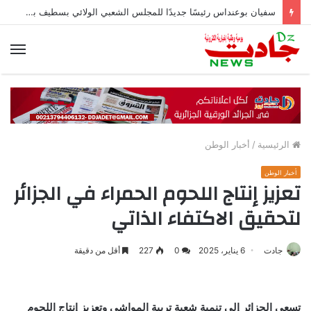
سفيان بوعنداس رئيسًا جديدًا للمجلس الشعبي الولائي بسطيف بالأغلبية
الق
الرئيسية
/
أخبار الوطن
أخبار الوطن
تعزيز إنتاج اللحوم الحمراء في الجزائر
لتحقيق الاكتفاء الذاتي
جادت
6 يناير، 2025
0
227
أقل من دقيقة
تسعى الجزائر إلى تنمية شعبة تربية المواشي وتعزيز إنتاج اللحوم