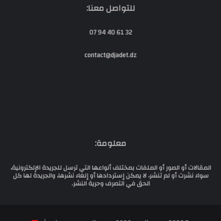
للتواصل معنا:
32 61 40 94 07
contact@djadet.dz
معلومة:
المقالات أو الصور أو الملفات بمختلف أنواعها التي ترسل للجريدة الإلكترونية،
سواء نشرت أو لم تنشر، لا يمكن إستردادها أو إلغاء نشرها، والجريدة لها كل
الحق في التصرف وحرية النشر.