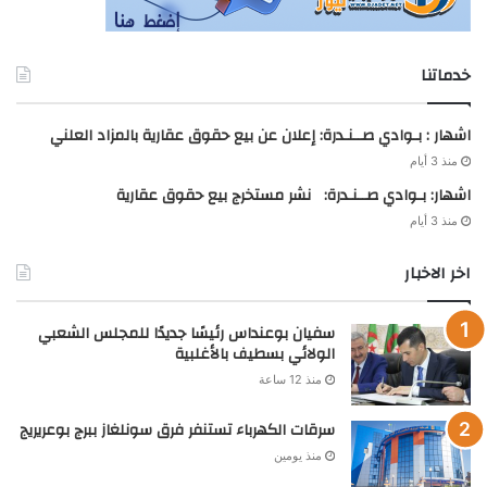
خدماتنا
اشهار : بـوادي صــنـدرة: إعلان عن بيع حقوق عقارية بالمزاد العلني
منذ 3 أيام
اشهار: بـوادي صــنـدرة: نشر مستخرج بيع حقوق عقارية
منذ 3 أيام
اخر الاخبار
سفيان بوعنداس رئيسًا جديدًا للمجلس الشعبي
الولائي بسطيف بالأغلبية
منذ 12 ساعة
سرقات الكهرباء تستنفر فرق سونلغاز ببرج بوعريريج
منذ يومين