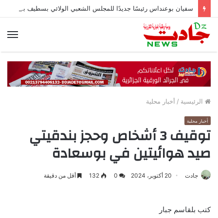
سفيان بوعنداس رئيسًا جديدًا للمجلس الشعبي الولائي بسطيف بالأغلبية
الق
الرئيسية
/
أخبار محلية
أخبار محلية
توقيف 3 أشخاص وحجز بندقيتي
صيد هوائيتين في بوسعادة
جادت
20 أكتوبر، 2024
0
132
أقل من دقيقة
كتب بلقاسم جبار