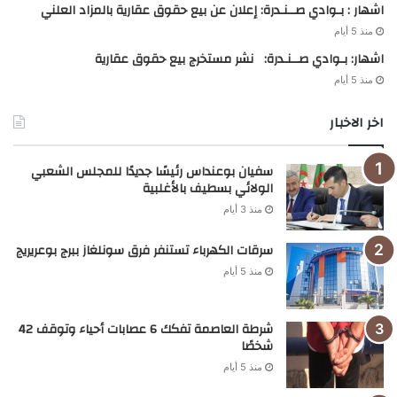
اشهار : بـوادي صــنـدرة: إعلان عن بيع حقوق عقارية بالمزاد العلني
منذ 5 أيام
اشهار: بـوادي صــنـدرة: نشر مستخرج بيع حقوق عقارية
منذ 5 أيام
اخر الاخبار
سفيان بوعنداس رئيسًا جديدًا للمجلس الشعبي
الولائي بسطيف بالأغلبية
منذ 3 أيام
سرقات الكهرباء تستنفر فرق سونلغاز ببرج بوعريريج
منذ 5 أيام
شرطة العاصمة تفكك 6 عصابات أحياء وتوقف 42
شخصًا
منذ 5 أيام