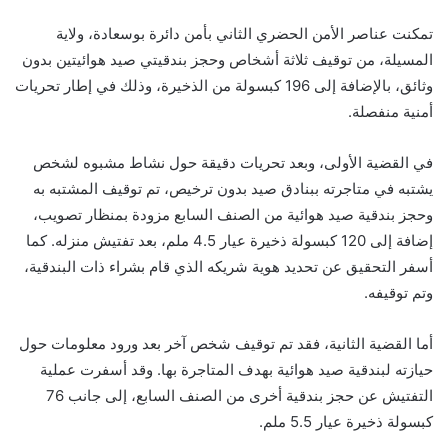
تمكنت عناصر الأمن الحضري الثاني بأمن دائرة بوسعادة، ولاية
المسيلة، من توقيف ثلاثة أشخاص وحجز بندقيتي صيد هوائيتين بدون
وثائق، بالإضافة إلى 196 كبسولة من الذخيرة، وذلك في إطار تحريات
أمنية منفصلة.
في القضية الأولى، وبعد تحريات دقيقة حول نشاط مشبوه لشخص
يشتبه في متاجرته ببنادق صيد بدون ترخيص، تم توقيف المشتبه به
وحجز بندقية صيد هوائية من الصنف السابع مزودة بمنظار تصويب،
إضافة إلى 120 كبسولة ذخيرة عيار 4.5 ملم، بعد تفتيش منزله. كما
أسفر التحقيق عن تحديد هوية شريكه الذي قام بشراء ذات البندقية،
وتم توقيفه.
أما القضية الثانية، فقد تم توقيف شخص آخر بعد ورود معلومات حول
حيازته لبندقية صيد هوائية بهدف المتاجرة بها. وقد أسفرت عملية
التفتيش عن حجز بندقية أخرى من الصنف السابع، إلى جانب 76
كبسولة ذخيرة عيار 5.5 ملم.