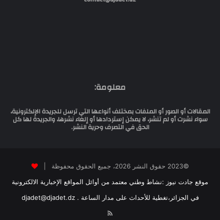
معلومة:
المقالات أو الصور أو الملفات بمختلف أنواعها التي ترسل للجريدة الإلكترونية،
سواء نشرت أو لم تنشر، لا يمكن إستردادها أو إلغاء نشرها، والجريدة لها كل
الحق في التصرف وحرية النشر.
©2023 حقوق النشر 2026، جميع الحقوق محفوظة |
موقع جادت نيوز :نشاط وطني معتمد من أوائل المواقع الإخبارية الالكترونية
في الجزائر،تغطية للأحداث على مدار الساعة . djadet@djadet.dz
RSS