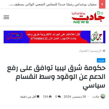
سفيان بوعنداس رئيسًا جديدًا للمجلس الشعبي الولائي بسطيف بالأغلبية
الق
الرئيسية
/
اقتصاد
اقتصاد
حكومة شرق ليبيا توافق على رفع
الدعم عن الوقود وسط انقسام
سياسي
جادت
26 ديسمبر، 2024
0
124
أقل من دقيقة