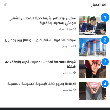
اخر الاخبار
سفيان بوعنداس رئيسًا جديدًا للمجلس الشعبي
الولائي بسطيف بالأغلبية
منذ 16 ساعة
سرقات الكهرباء تستنفر فرق سونلغاز ببرج بوعريريج
منذ يومين
شرطة العاصمة تفكك 6 عصابات أحياء وتوقف 42
شخصًا
منذ يومين
الإطاحة بمروج 420 كبسولة مهلوسة بالمسيلة
منذ يومين