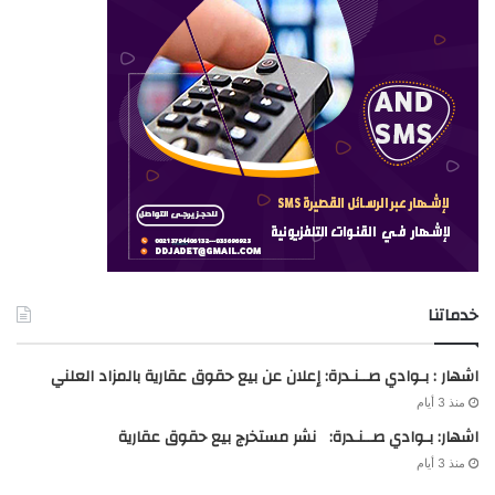
خدماتنا
اشهار : بـوادي صــنـدرة: إعلان عن بيع حقوق عقارية بالمزاد العلني
منذ 3 أيام
اشهار: بـوادي صــنـدرة: نشر مستخرج بيع حقوق عقارية
منذ 3 أيام