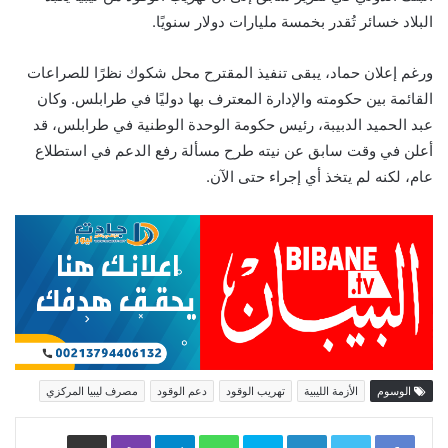
البلاد خسائر تُقدر بخمسة مليارات دولار سنويًا.
ورغم إعلان حماد، يبقى تنفيذ المقترح محل شكوك نظرًا للصراعات
القائمة بين حكومته والإدارة المعترف بها دوليًا في طرابلس. وكان
عبد الحميد الدبيبة، رئيس حكومة الوحدة الوطنية في طرابلس، قد
أعلن في وقت سابق عن نيته طرح مسألة رفع الدعم في استطلاع
عام، لكنه لم يتخذ أي إجراء حتى الآن.
الوسوم
الأزمة الليبية
تهريب الوقود
دعم الوقود
مصرف ليبيا المركزي
LinkedIn
Skype
WhatsApp
Telegram
Viber
مشاركة عبر البريد