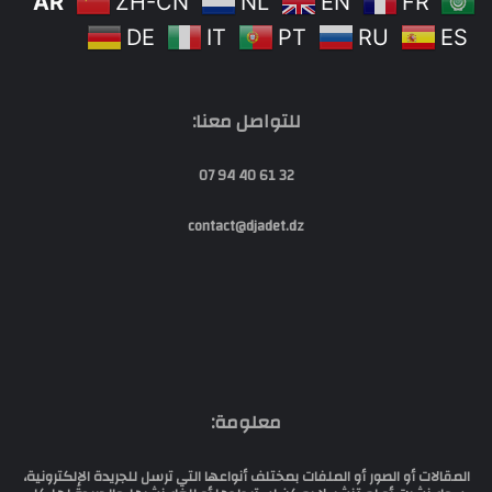
AR
ZH-CN
NL
EN
FR
DE
IT
PT
RU
ES
للتواصل معنا:
32 61 40 94 07
contact@djadet.dz
معلومة:
المقالات أو الصور أو الملفات بمختلف أنواعها التي ترسل للجريدة الإلكترونية،