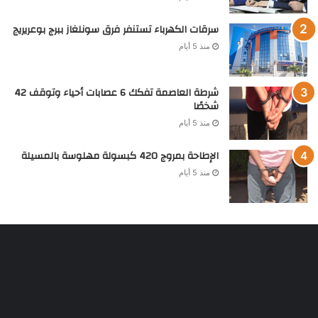
سرقات الكهرباء تستنفر فرق سونلغاز ببرج بوعريريج
منذ 5 أيام
شرطة العاصمة تفكك 6 عصابات أحياء وتوقف 42
شخصًا
منذ 5 أيام
الإطاحة بمروج 420 كبسولة مهلوسة بالمسيلة
منذ 5 أيام