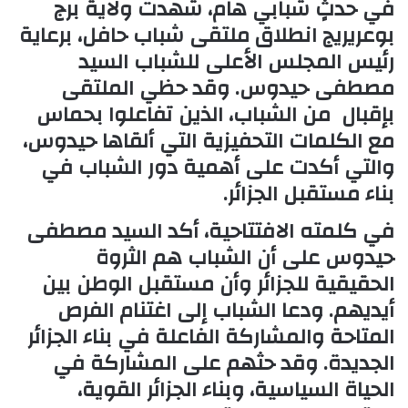
في حدثٍ شبابي هام، شهدت ولاية برج
بوعريريج انطلاق ملتقى شباب حافل، برعاية
رئيس المجلس الأعلى للشباب السيد
مصطفى حيدوس. وقد حظي الملتقى
بإقبال من الشباب، الذين تفاعلوا بحماس
مع الكلمات التحفيزية التي ألقاها حيدوس،
والتي أكدت على أهمية دور الشباب في
بناء مستقبل الجزائر.
في كلمته الافتتاحية، أكد السيد مصطفى
حيدوس على أن الشباب هم الثروة
الحقيقية للجزائر وأن مستقبل الوطن بين
أيديهم. ودعا الشباب إلى اغتنام الفرص
المتاحة والمشاركة الفاعلة في بناء الجزائر
الجديدة. وقد حثهم على المشاركة في
الحياة السياسية، وبناء الجزائر القوية،