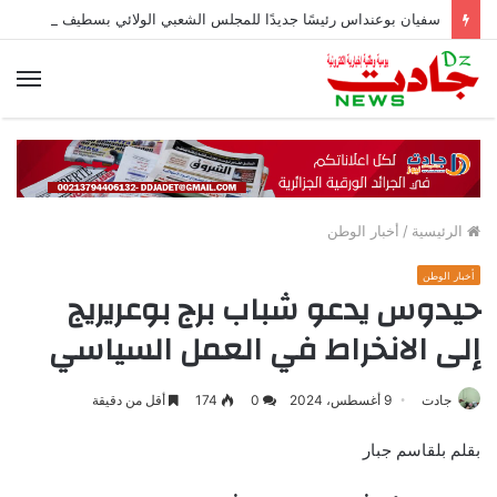
سفيان بوعنداس رئيسًا جديدًا للمجلس الشعبي الولائي بسطيف بالأغلبية
الق
الرئيسية
/
أخبار الوطن
أخبار الوطن
حيدوس يدعو شباب برج بوعريريج
إلى الانخراط في العمل السياسي
جادت
9 أغسطس، 2024
0
174
أقل من دقيقة
بقلم بلقاسم جبار