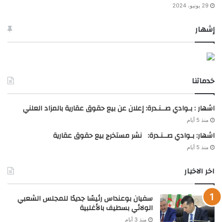
29 يونيو، 2024
إشهار
خدماتنا
اشهار : بـوادي صــنـدرة: إعلان عن بيع حقوق عقارية بالمزاد العلني
منذ 5 أيام
اشهار: بـوادي صــنـدرة: نشر مستخرج بيع حقوق عقارية
منذ 5 أيام
اخر الاخبار
سفيان بوعنداس رئيسًا جديدًا للمجلس الشعبي
الولائي بسطيف بالأغلبية
منذ 3 أيام