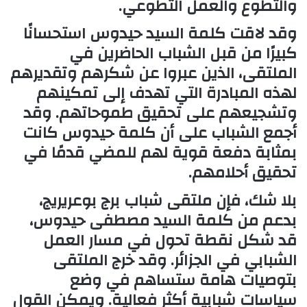
والتطوع والعمل التطوعي.
وقد لاقت كلمة السيد حيدوس استحسانًا
كبيرًا من قبل الشباب الحاضرين في
الملتقى، الذين عبروا عن شكرهم وتقديرهم
لهذه المبادرة التي تهدف إلى تمكينهم
وتشجيعهم على تحقيق طموحاتهم. وقد
أجمع الشباب على أن كلمة حيدوس كانت
بمثابة دفعة قوية لهم للمضي قدمًا في
تحقيق أحلامهم.
بلا شك، فإن ملتقى شباب برج بوعريريج،
بدعم من كلمة السيد مصطفى حيدوس،
قد شكل نقطة تحول في مسار العمل
الشبابي في الجزائر. وقد خرج الملتقى
بتوصيات هامة ستساهم في وضع
سياسات شبابية أكثر فعالية. ويمكن القول