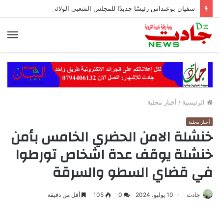
سفيان بوعنداس رئيسًا جديدًا للمجلس الشعبي الولائي بسطيف بالأغلبية
الق
الرئيسية
/
أخبار محلية
أخبار محلية
خنشلة الامن الحضري الخامس بأمن
خنشلة يوقف عدة اشخاص تورطوا
في قضاي السطو والسرقة
جادت
10 يوليو، 2024
0
105
أقل من دقيقة