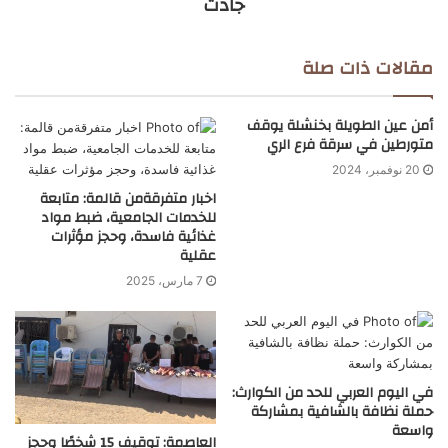
جادت
مقالات ذات صلة
أمن عين الطويلة بخنشلة يوقف
متورطين في سرقة فرع الري
20 نوفمبر، 2024
اخبار متفرقةمن قالمة: متابعة
للخدمات الجامعية، ضبط مواد
غذائية فاسدة، وحجز مؤثرات
عقلية
7 مارس، 2025
في اليوم العربي للحد من الكوارث:
حملة نظافة بالشافية بمشاركة
واسعة
العاصمة: توقيف 15 شخصًا وحجز