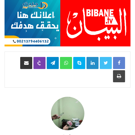
LinkedIn
Skype
WhatsApp
Telegram
Viber
مشاركة عبر البريد
طباعة