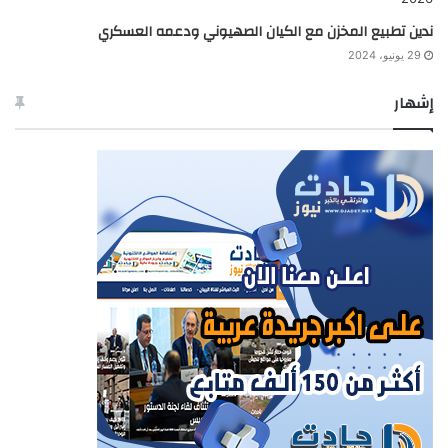
ندين تطبيع المخزن مع الكيان الصهيوني ودعمه العسكري
29 يونيو، 2024
إشهار