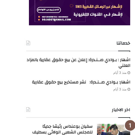
خدماتنا
اشهار : بـوادي صــنـدرة: إعلان عن بيع حقوق عقارية بالمزاد
العلني
منذ 3 أيام
اشهار: بـوادي صــنـدرة: نشر مستخرج بيع حقوق عقارية
منذ 3 أيام
اخر الاخبار
سفيان بوعنداس رئيسًا جديدًا
للمجلس الشعبي الولائي بسطيف