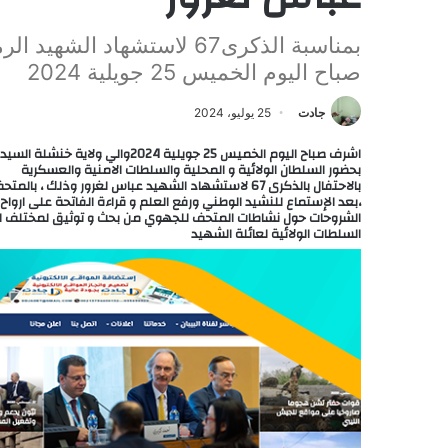
صباح اليوم الخميس 25 جويلية 2024
جادت
25 يوليو، 2024
اشرف صباح اليوم الخميس 25 جويلي
بحضور السلطان الولائية و المحلية والسلطات الامنية والعسكرية
بالاحتفال بالذكرى 67 لاستشهاد الشهيد عباس لغرور وذلك ، بالمتحف الجهوي للمجاهد
،بعد الإستماع للنشيد الوطني ورفع العلم و قراءة الفاتحة على ارواح
الشروحات حول نشاطات المتحف للجهوي من بحث و توثيق لمختلف الشه
السلطات الولائية لعائلة الشهيد