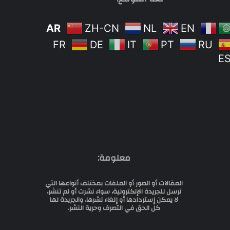
AR
ZH-CN
NL
EN
FR
DE
IT
PT
RU
E
معلومة:
المقالات أو الصور أو الملفات بمختلف أنواعها التي
ترسل للجريدة الإلكترونية، سواء نشرت أو لم تنشر،
لا يمكن إستردادها أو إلغاء نشرها، والجريدة لها
كل الحق في التصرف وحرية النشر.