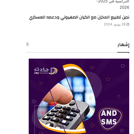
ندين تطبيع المخزن مع الكيان الصهيوني ودعمه العسكري
29 يونيو، 2024
إشهار