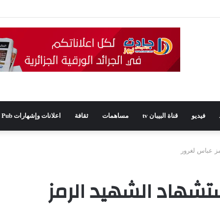
يدًا للمجلس الشعبي الولائي بسطيف بالأغلبية
فيديو
قناة البيبان tv
مساهمات
ثقافة
اعلانات وإشهارات Pub
: الذكرى67 لاستشهاد الشهيد الرمز