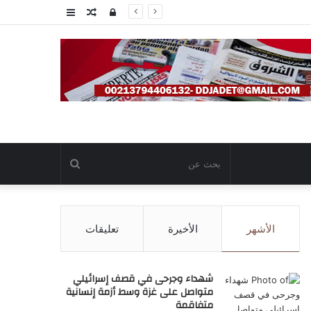
تسجيل
مقال
عمود
الدخول
عشوائي
جانبي
بحث
عن
الأشهر
الأخيرة
تعليقات
شهداء وجرحى في قصف إسرائيلي
متواصل على غزة وسط أزمة إنسانية
متفاقمة