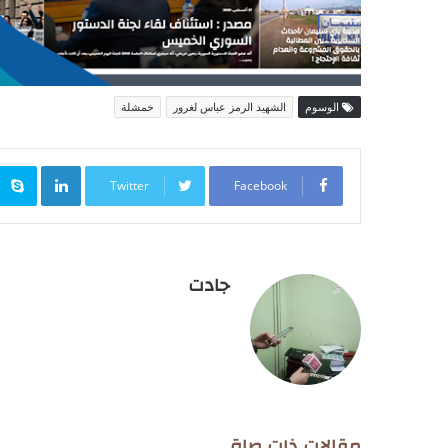
الوسوم
الشهيد الرمز عباس لغرور
خمشلة
inkedIn
Twitter
Facebook
جادت
مقالات ذات صلة