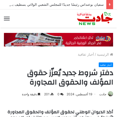
سفيان بوعنداس رئيسًا جديدًا للمجلس الشعبي الولائي بسطيف بالأغلبية
الق
الرئيسية
/
أخبار ثقافية
أخبار ثقافية
دفتر شروط جديد يُعزّز حقوق
المؤلف والحقوق المجاورة
جادت
19 أغسطس، 2024
0
201
دقيقة واحدة
أكد الديوان الوطني لحقوق المؤلف والحقوق المجاورة