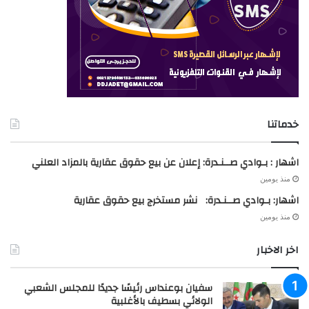
خدماتنا
اشهار : بـوادي صــنـدرة: إعلان عن بيع حقوق عقارية بالمزاد العلني
منذ يومين
اشهار: بـوادي صــنـدرة: نشر مستخرج بيع حقوق عقارية
منذ يومين
اخر الاخبار
سفيان بوعنداس رئيسًا جديدًا للمجلس الشعبي
الولائي بسطيف بالأغلبية