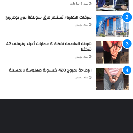
منذ 3 ساعات
سرقات الكهرباء تستنفر فرق سونلغاز ببرج بوعريريج
منذ يومين
شرطة العاصمة تفكك 6 عصابات أحياء وتوقف 42
شخصًا
منذ يومين
الإطاحة بمروج 420 كبسولة مهلوسة بالمسيلة
منذ يومين