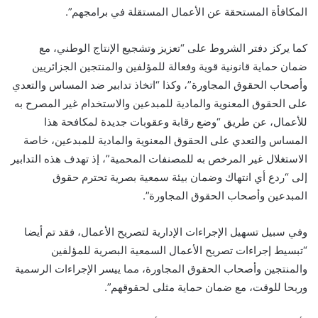
المكافأة المستحقة عن الأعمال المستقلة في برامجهم”.
كما يركز دفتر الشروط على “تعزيز وتشجيع الإنتاج الوطني، مع
ضمان حماية قانونية قوية وفعالة للمؤلفين والمنتجين الجزائريين
وأصحاب الحقوق المجاورة”، وكذا “اتخاذ تدابير ضد المساس والتعدي
على الحقوق المعنوية والمادية للمبدعين والاستخدام غير المصرح به
للأعمال، عن طريق “وضع رقابة وعقوبات جديدة لمكافحة هذا
المساس والتعدي على الحقوق المعنوية والمادية للمبدعين، خاصة
الاستغلال غير المرخص به للمصنفات المحمية”، إذ تهدف هذه التدابير
إلى “ردع أي انتهاك وضمان بيئة سمعية بصرية تحترم حقوق
المبدعين وأصحاب الحقوق المجاورة”.
وفي سبيل تسهيل الإجراءات الإدارية لتصريح الأعمال، فقد تم أيضا
“تبسيط إجراءات تصريح الأعمال السمعية البصرية للمؤلفين
والمنتجين وأصحاب الحقوق المجاورة، مما ييسر الإجراءات الرسمية
وربحا للوقت، مع ضمان حماية مثلى لحقوقهم”.