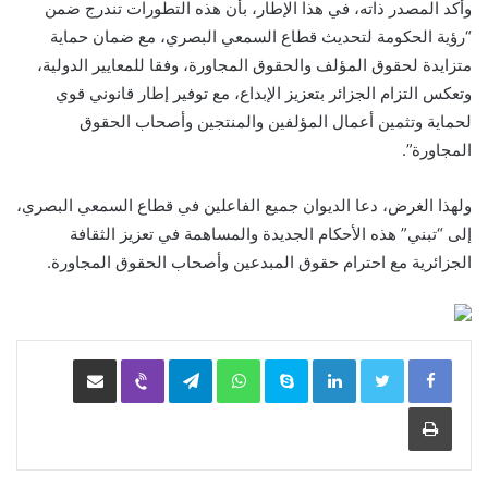
وأكد المصدر ذاته، في هذا الإطار، بأن هذه التطورات تندرج ضمن
“رؤية الحكومة لتحديث قطاع السمعي البصري، مع ضمان حماية
متزايدة لحقوق المؤلف والحقوق المجاورة، وفقا للمعايير الدولية،
وتعكس التزام الجزائر بتعزيز الإبداع، مع توفير إطار قانوني قوي
لحماية وتثمين أعمال المؤلفين والمنتجين وأصحاب الحقوق
المجاورة”.
ولهذا الغرض، دعا الديوان جميع الفاعلين في قطاع السمعي البصري،
إلى “تبني” هذه الأحكام الجديدة والمساهمة في تعزيز الثقافة
الجزائرية مع احترام حقوق المبدعين وأصحاب الحقوق المجاورة.
LinkedIn
Skype
WhatsApp
Telegram
Viber
مشاركة عبر البريد
طباعة