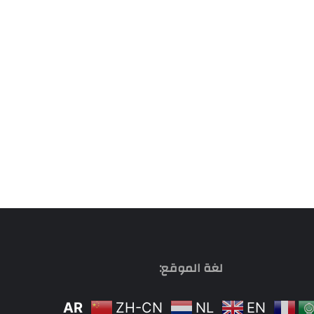
لغة الموقع:
AR
ZH-CN
NL
EN