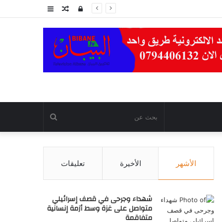
تسجيل
مقال
عمود
الدخول
عشوائي
جانبي
بحث
عن
الأشهر
الأخيرة
تعليقات
شهداء وجرحى في قصف إسرائيلي
متواصل على غزة وسط أزمة إنسانية
متفاقمة