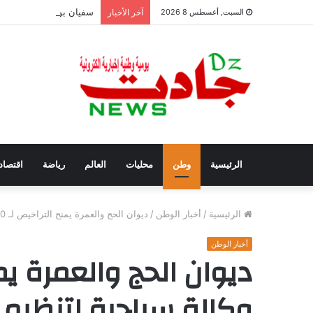
سفيان بوعنداس رئيسًا جد
السبت, أغسطس 8 2026
آخر الأخبار
الرئيسية
وطن
محليات
العالم
رياضة
اقتصاد
الرئيسية
/
أخبار الوطن
/
ديوان الحج والعمرة يمنح التراخيص لـ 490 وكالة سياحية لتنظيم موسم عمرة 1448هـ
أخبار الوطن
وكالة سياحية لتنظيم مو