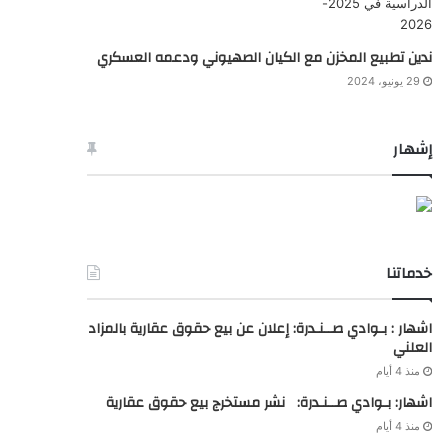
ندين تطبيع المخزن مع الكيان الصهيوني ودعمه العسكري
29 يونيو، 2024
إشهار