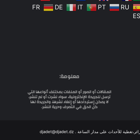
FR
DE
IT
PT
RU
E
معلومة:
المقالات أو الصور أو الملفات بمختلف أنواعها التي
ترسل للجريدة الإلكترونية، سواء نشرت أو لم تنشر،
لا يمكن إستردادها أو إلغاء نشرها، والجريدة لها
كل الحق في التصرف وحرية النشر.
للأحداث على مدار الساعة . djadet@djadet.dz