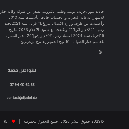
جادت نيوز :جريدة يومية وطنية الكترونية تصدر عن شركة وكالة جبار
للاشهار الدعاية التجارية و الخدمات جادت, تأسست سنة 2013
وأعتمدت من طرف وزارة الاتصال بتاريخ:11أفريل سنة 2021تحت
رقم : 321/م,و,ا,ّو,ا/21 وتكيفت مع قانون الاعلام 2023 بتاريخ :
16افريل سنة 2024 اعتماد رقم : 07/م,و,إ/و,إ/24 مدير النشر :
بلقاسم جبار العنوان : 10 نهج الجمهورية برج بوعريريج
RSS
للتواصل معنا:
32 61 40 94 07
contact@djadet.dz
SS
©2023 حقوق النشر 2026، جميع الحقوق محفوظة |