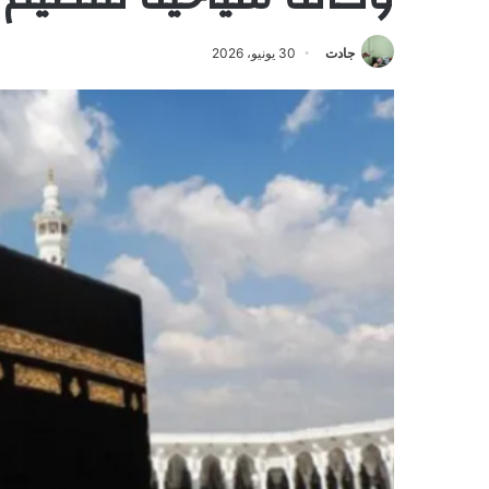
جادت
30 يونيو، 2026