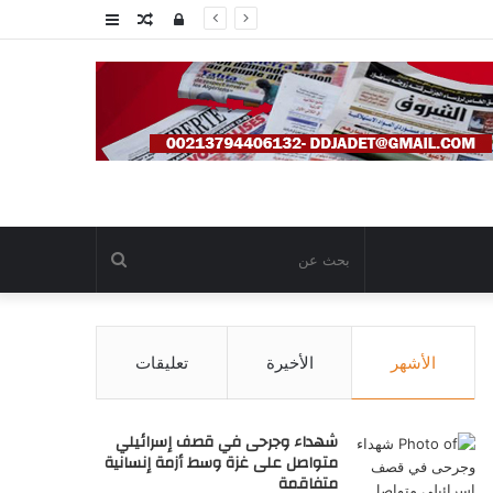
تسجيل
مقال
عمود
الدخول
عشوائي
جانبي
بحث
عن
الأشهر
الأخيرة
تعليقات
شهداء وجرحى في قصف إسرائيلي
متواصل على غزة وسط أزمة إنسانية
متفاقمة