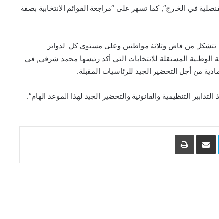
لقنصلية في الخارج”, كما تسهر على “مراجعة القوائم الانتخابية بصفة
 تتشكل من قاض وثلاثة مواطنين وعلى مستوى كل الدوائر
الوطنية المستقلة للانتخابات التي أكد رئيسها محمد شرفي, في
ادية من أجل التحضير الجيد للرئاسيات المقبلة.
ابير التنظيمية والقانونية والتحضير الجيد لهذا الموعد الهام”.
L
Skype
مشاركة عبر البريد
طباعة