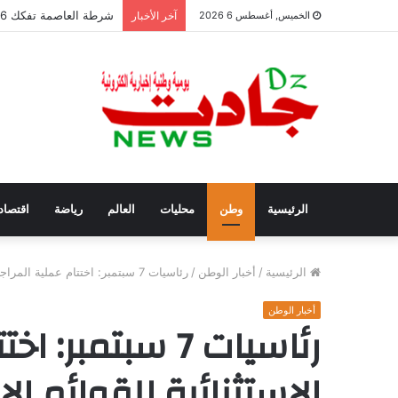
شرطة العاصمة تفكك 6 عصابات أحياء وتوقف 42 شخصًا
الخميس, أغسطس 6 2026
آخر الأخبار
الرئيسية
وطن
محليات
العالم
رياضة
اقتصاد
الرئيسية
/
أخبار الوطن
/
رئاسيات 7 سبتمبر: اختتام عملية المراجعة الاستثنائية للقوائم الانتخابية
أخبار الوطن
رئاسيات 7 سبتمبر
الاستثنائية للقوائم الا