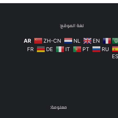
لغة الموقع:
AR
ZH-CN
NL
EN
FR
DE
IT
PT
RU
E
معلومة: