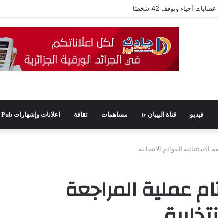
فيديو
قناة البيبان tv
مساهمات
ثقافة
اعلانات وإشهارات Pub
: اختتام عملية المراجعة
نتخابية