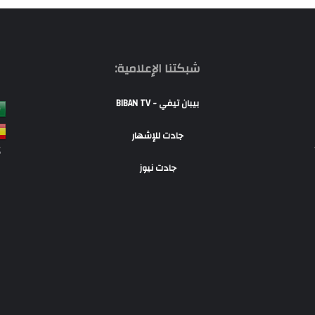
شبكتنا الإعلامية:
بيبان تيفي - BIBAN TV
جادت للإشهار
S
جادت نيوز