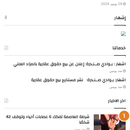
29 يونيو، 2024
إشهار
خدماتنا
اشهار : بـوادي صــنـدرة: إعلان عن بيع حقوق عقارية بالمزاد العلني
منذ يومين
اشهار: بـوادي صــنـدرة: نشر مستخرج بيع حقوق عقارية
منذ يومين
اخر الاخبار
شرطة العاصمة تفكك 6 عصابات أحياء وتوقف 42
شخصًا
منذ يومين