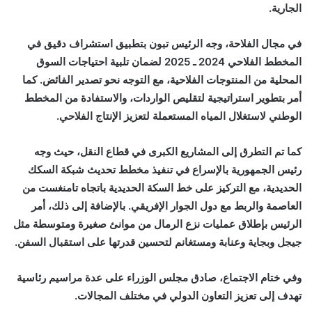
الجارية.
في مجال الفلاحة، وجه الرئيس تبون بتطبيق استشراف دقيق في
المخطط الفلاحي 2024 ـ 2025 لضمان تلبية احتياجات السوق
المحلية من المنتوجات الفلاحية، مع التوجه نحو تصدير الفائض. كما
أمر بتطوير استراتيجية لتقليص الواردات، والاستفادة من المخطط
الوطني لاستغلال المياه المستعملة لتعزيز الإنتاج الفلاحي.
كما تم التطرق إلى المشاريع الكبرى في قطاع النقل، حيث وجه
رئيس الجمهورية بالإسراع في تنفيذ مخطط تحديث شبكة السكك
الحديدية، مع التركيز على خط السكة الحديدية باتجاه تامنغست من
العاصمة والربط مع دول الجوار الإفريقي. بالإضافة إلى ذلك، أمر
الرئيس بإطلاق عمليات نزع الرمال من موانئ صغيرة ومتوسطة مثل
جيجل وبجاية وعنابة ومستغانم لتحسين قدرتها على استقبال السفن.
وفي ختام الاجتماع، صادق مجلس الوزراء على عدة مراسيم رئاسية
تهدف إلى تعزيز التعاون الدولي في مختلف المجالات.