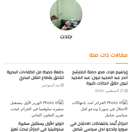
جادت
مقالات ذات صلة
إبراهيم مراد، مدير حملة المترشح
دفعة جديدة من الكفاءات البحرية
الحر عبد المجيد تبون: عبد المجيد
تلتحق بقطاع النقل البحري
تبون حقق انجازات كبيرة
منذ أسبوعين
21 أغسطس، 2024
الجزائر تُندد بانتهاكات الاحتلال في
الوزير الأول يستقبل سفيرة
سوريا وتدعو لحل سياسي شامل
سلوفينيا في الجزائر لبحث تعزيز