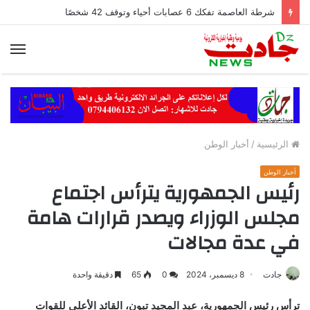
شرطة العاصمة تفكك 6 عصابات أحياء وتوقف 42 شخصًا
الق
الرئيسية
/
أخبار الوطن
أخبار الوطن
رئيس الجمهورية يترأس اجتماع
مجلس الوزراء ويصدر قرارات هامة
في عدة مجالات
جادت
8 ديسمبر، 2024
0
65
دقيقة واحدة
ترأس رئيس الجمهورية، عبد المجيد تبون، القائد الأعلى للقوات