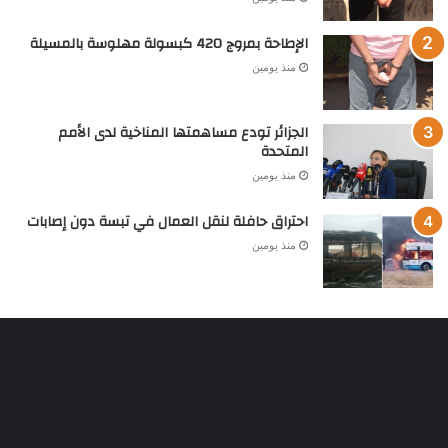
الإطاحة بمروج 420 كبسولة مهلوسة بالمسيلة
منذ يومين
الجزائر تودع مساهمتها المناخية لدى الأمم
المتحدة
منذ يومين
احتراق حافلة لنقل العمال في تبسة دون إصابات
منذ يومين