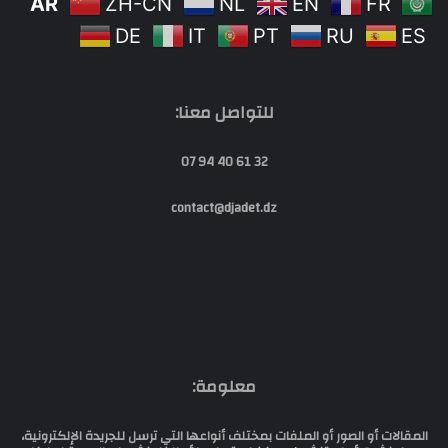
AR
ZH-CN
NL
EN
FR
DE
IT
PT
RU
ES
للتواصل معنا:
32 61 40 94 07
contact@djadet.dz
معلومة:
المقالات أو الصور أو الملفات بمختلف أنواعها التي ترسل للجريدة الإلكترونية،