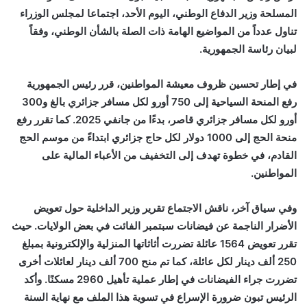
المسلحة وزير الدفاع الوطني، اليوم الأحد، اجتماعا لمجلس الوزراء
تناول عدداً من المواضيع الهامة ذات الصلة بالشأن الوطني، وفقاً
لبيان رئاسة الجمهورية.
في إطار تحسين ظروف معيشة المواطنين، قرر رئيس الجمهورية
رفع المنحة السياحية إلى 750 أورو لكل مسافر جزائري بالغ و300
أورو لكل مسافر جزائري قاصر، بدءًا من جانفي 2025. كما تقرر رفع
منحة الحج إلى 1000 دولار لكل حاج جزائري ابتداءً من موسم الحج
القادم، في خطوة تهدف إلى التخفيف من الأعباء المالية على
المواطنين.
وفي سياق آخر، ناقش الاجتماع تقرير وزير الداخلية حول تعويض
الأضرار الناجمة عن فيضانات سبتمبر الفائت في بعض الولايات. حيث
تقرر تعويض 1564 عائلة تضررت أثاثاتها المنزلية والإلكترونية بمبلغ
250 ألف دينار لكل عائلة، كما تم منح 700 ألف دينار لعائلات أخرى
تضررت جراء الفيضانات في إطار عملية تأهيل 2960 مسكنًا. وأكد
الرئيس تبون ضرورة الإسراع في تسوية هذا الملف مع نهاية السنة