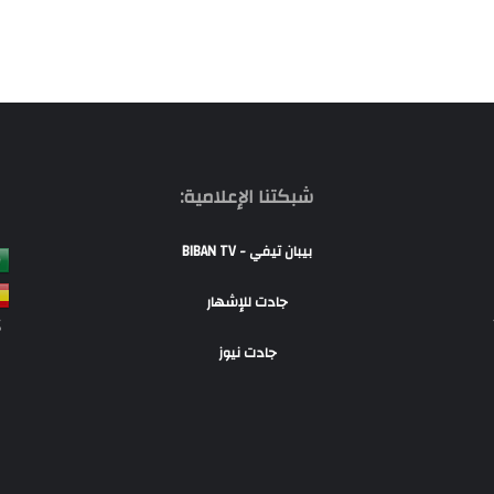
شبكتنا الإعلامية:
بيبان تيفي - BIBAN TV
جادت للإشهار
S
جادت نيوز