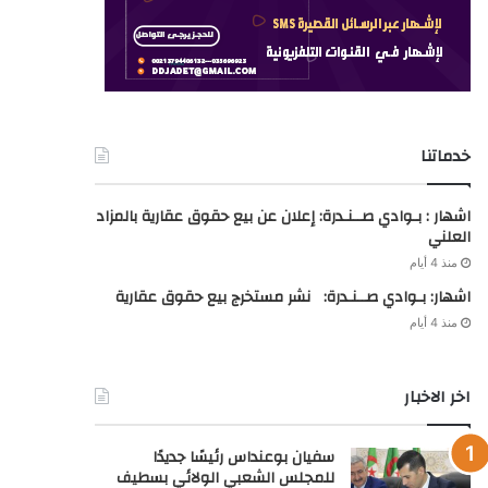
خدماتنا
اشهار : بـوادي صــنـدرة: إعلان عن بيع حقوق عقارية بالمزاد
العلني
منذ 4 أيام
اشهار: بـوادي صــنـدرة: نشر مستخرج بيع حقوق عقارية
منذ 4 أيام
اخر الاخبار
سفيان بوعنداس رئيسًا جديدًا
للمجلس الشعبي الولائي بسطيف