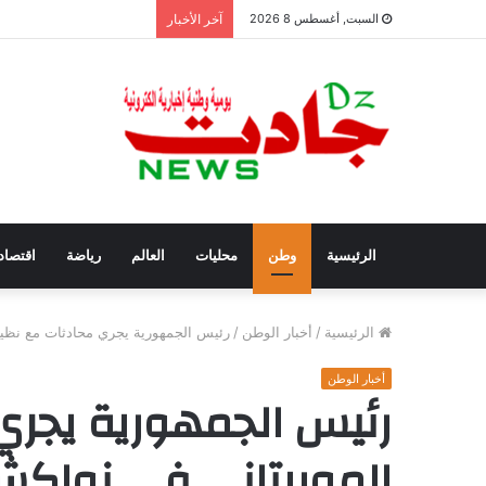
سفيان بوعنداس رئيسًا جد
السبت, أغسطس 8 2026
آخر الأخبار
الرئيسية
وطن
محليات
العالم
رياضة
اقتصاد
الرئيسية
/
أخبار الوطن
/
رئيس الجمهورية يجري محادثات مع نظي
أخبار الوطن
رئيس الجمهورية يجري
الموريتاني في نواك