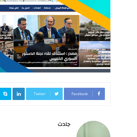
inkedIn
Twitter
Facebook
جادت