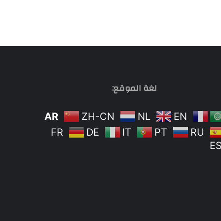
لغة الموقع:
AR
ZH-CN
NL
EN
FR
DE
IT
PT
RU
E