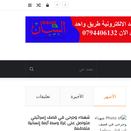
تسجيل
مقال
عمود
الدخول
عشوائي
جانبي
بحث
عن
الأشهر
الأخيرة
تعليقات
شهداء وجرحى في قصف إسرائيلي
متواصل على غزة وسط أزمة إنسانية
متفاقمة