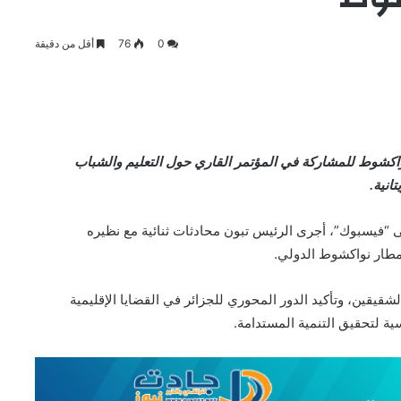
0
76
أقل من دقيقة
واكشوط للمشاركة في المؤتمر القاري حول التعليم والشباب
انية.
“فيسبوك”، أجرى الرئيس تبون محادثات ثنائية مع نظيره
بمطار نواكشوط الدولي.
الشقيقين، وتأكيد الدور المحوري للجزائر في القضايا الإقليمية
سية لتحقيق التنمية المستدامة.