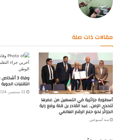
مقالات ذات صلة
التقلبات الجوية 
22 سبتمبر، 2024
أسطورة جزائرية في التسعين من عمرها
تتحدى الزمن.. عبد القادر بن قلة يرفع راية
الجزائر نحو حلم الرقم العالمي
منذ أسبوعين