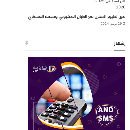
ندين تطبيع المخزن مع الكيان الصهيوني ودعمه العسكري
29 يونيو، 2024
إشهار