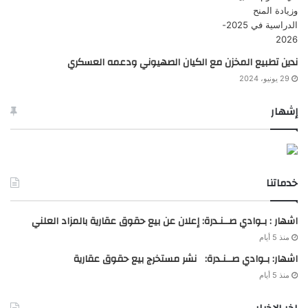
ندين تطبيع المخزن مع الكيان الصهيوني ودعمه العسكري
29 يونيو، 2024
إشهار
خدماتنا
اشهار : بـوادي صــنـدرة: إعلان عن بيع حقوق عقارية بالمزاد العلني
منذ 5 أيام
اشهار: بـوادي صــنـدرة: نشر مستخرج بيع حقوق عقارية
منذ 5 أيام