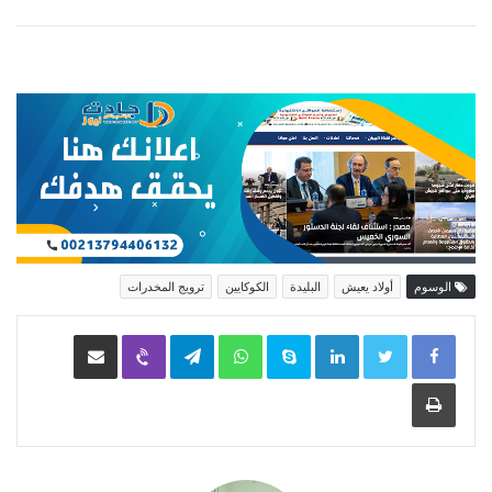
الوسوم
أولاد يعيش
البليدة
الكوكايين
ترويج المخدرات
LinkedIn
Skype
WhatsApp
Telegram
Viber
مشاركة عبر البريد
طباعة