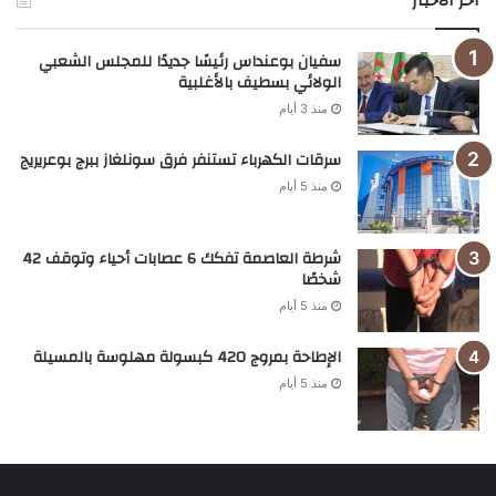
اخر الاخبار
سفيان بوعنداس رئيسًا جديدًا للمجلس الشعبي
الولائي بسطيف بالأغلبية
منذ 3 أيام
سرقات الكهرباء تستنفر فرق سونلغاز ببرج بوعريريج
منذ 5 أيام
شرطة العاصمة تفكك 6 عصابات أحياء وتوقف 42
شخصًا
منذ 5 أيام
الإطاحة بمروج 420 كبسولة مهلوسة بالمسيلة
منذ 5 أيام