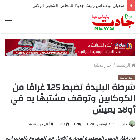
سفيان بوعنداس رئيسًا جديدًا للمجلس الشعبي الولائي بسطيف بالأغلبية
الق
الرئيسية
/
أخبار محلية
أخبار محلية
شرطة البليدة تضبط 125 غرامًا من
الكوكايين وتوقف مشتبهًا به في
أولاد يعيش
جادت
3 نوفمبر، 2024
0
139
أقل من دقيقة
في إطار الجهود المستمرة لمحاربة الاتجار غير المشروع بالمخدرات،