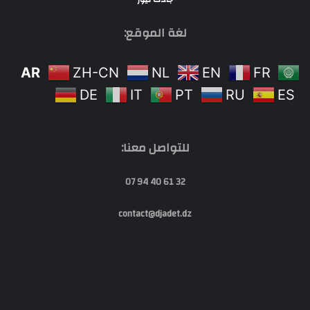
لغة الموقع:
AR
ZH-CN
NL
EN
FR
DE
IT
PT
RU
ES
للتواصل معنا:
32 61 40 94 07
contact@djadet.dz