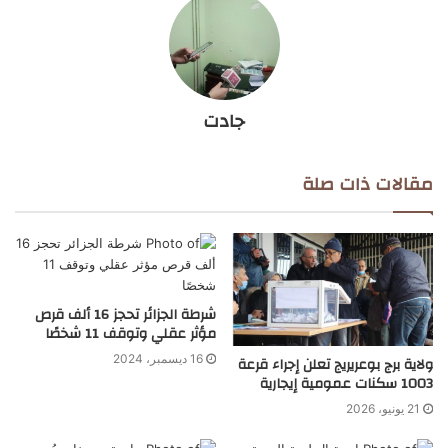
جادت
مقالات ذات صلة
شرطة الجزائر تحجز 16 ألف قرص
مؤثر عقلي وتوقف 11 شخصًا
16 ديسمبر، 2024
ولاية برج بوعريريج تعلن إجراء قرعة
1003 سكنات عمومية إيجارية
21 يونيو، 2026