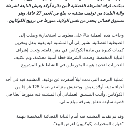
تمكنت فرقة الشرطة القضائية لأمن دائرة أولاد يعيش التابعة لشرطة
ولاية البليدة من توقيف مشتبه به يبلغ من العمر 27 عامًا، وهو
مسبوق قضائي ينحدر من نفس الولاية، متورط في ترويج الكوكايين.
وجاءت هذه العملية بناءً على معلومات استخبارية وصلت إلى
الضبطية القضائية، تشير إلى أن المشتبه فيه يقوم بنقل وتخزين
كميات كبيرة من مادة الكوكايين في مقر إقامته. وتحت إشراف
النيابة المختصة، وضعت الشرطة خطة أمنية محكمة، وتم تكثيف
التحريات لتحديد هوية المتورطين في النشاط غير المشروع.
عملية الترصد التي تمت ليلاً أسفرت عن توقيف المشتبه فيه في أحد
أحياء مدينة أولاد يعيش، وبتفتيش منزله تم ضبط 125 غرامًا من
الكوكايين. وأثبت التنسيق العملياتي أن المشتبه فيه متورط أيضًا في
قضية سابقة تتعلق بسرقة مبلغ مالي.
وقد تم تقديم المشتبه فيه أمام النيابة القضائية المختصة بتهمة
“حيازة المخدرات (كوكايين) لغرض البيع”.