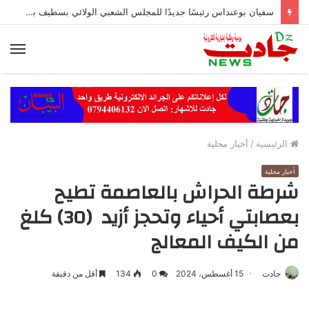
سفيان بوعنداس رئيسًا جديدًا للمجلس الشعبي الولائي بسطيف بالأغلبية
الق
الرئيسية
/
أخبار محلية
أخبار محلية
شرطة الحراش بالعاصمة تطيح
بعصابتي أحياء وتحجز أزيد (30) كلغ
من الكيف المعالج
جادت
15 أغسطس، 2024
0
134
أقل من دقيقة