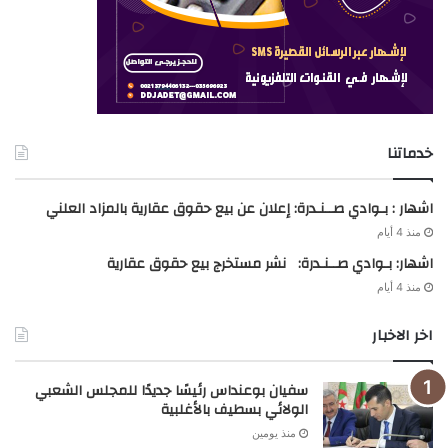
خدماتنا
اشهار : بـوادي صــنـدرة: إعلان عن بيع حقوق عقارية بالمزاد العلني
منذ 4 أيام
اشهار: بـوادي صــنـدرة: نشر مستخرج بيع حقوق عقارية
منذ 4 أيام
اخر الاخبار
سفيان بوعنداس رئيسًا جديدًا للمجلس الشعبي
الولائي بسطيف بالأغلبية
منذ يومين