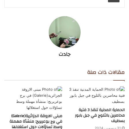
جادت
مقالات ذات صلة
الحماية المدنية تنقذ 3 فتية
محاصرين بالثلوج في جبل بابور
مبنى الاروقة الجزائرية(Galerie)
بسطيف
في برج بوعريريج: منشأة مهملة
وسط تساؤلات حول استغلالها
31 ديسمبر، 2024