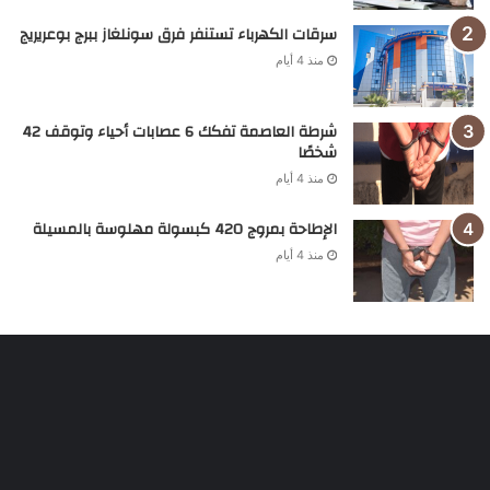
سرقات الكهرباء تستنفر فرق سونلغاز ببرج بوعريريج
منذ 4 أيام
شرطة العاصمة تفكك 6 عصابات أحياء وتوقف 42
شخصًا
منذ 4 أيام
الإطاحة بمروج 420 كبسولة مهلوسة بالمسيلة
منذ 4 أيام