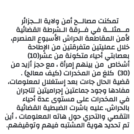
تمكنت مصالــح أمن ولاية الــجزائر
مــمثلــة في فــرقة الـشرطة القضائية
لأمن المقاطعة الحراش الأسبوع المنصرم،
خلال عمليتين متفرقتين من الإطاحة
بعصابتي أحياء
متكونة من
عشر
(10)
أشخاص من بينهم إمرأة ، مع حجز أزيد من
(30)
كلغ
من المخدرات (كيف معالج
) .
قضية الحال جاءت بعد إستغلال لمعلومات،
مفادها وجود جماعتين إجراميتين تتاجران
في المخدرات على مستوى عدة أحياء
بالحراش، عليه باشرت الضبطية القضائية
التقصي والتحري حول هاته المعلومات ، أين
تم تحديد هوية المشتبه فيهم وتوقيفهم.