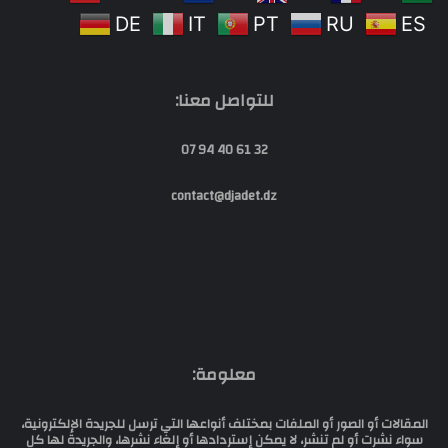
DE
IT
PT
RU
ES
للتواصل معنا:
32 61 40 94 07
contact@djadet.dz
معلومة:
المقالات أو الصور أو الملفات بمختلف أنواعها التي ترسل للجريدة الإلكترونية،
سواء نشرت أو لم تنشر، لا يمكن إستردادها أو إلغاء نشرها، والجريدة لها كل