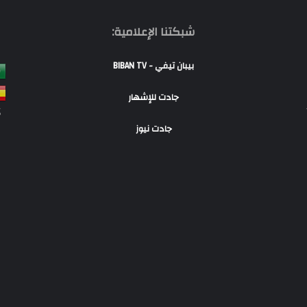
شبكتنا الإعلامية:
بيبان تيفي - BIBAN TV
جادت للإشهار
S
جادت نيوز