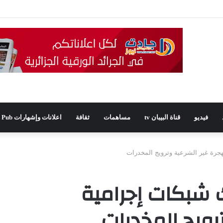
يدًا للمجلس الشعبي الولائي بسطيف بالأغلبية
فيديو
قناة البيبان tv
مساهمات
ثقافة
اعلانات وإشهارات Pub
جرة غير الشرعية وترويج المخدرات
 شبكات إجرامية
رويج المخدرات