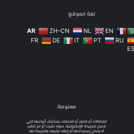
لغة الموقع:
AR
ZH-CN
NL
EN
FR
DE
IT
PT
RU
E
معلومة:
المقالات أو الصور أو الملفات بمختلف أنواعها التي
ترسل للجريدة الإلكترونية، سواء نشرت أو لم تنشر،
لا يمكن إستردادها أو إلغاء نشرها، والجريدة لها