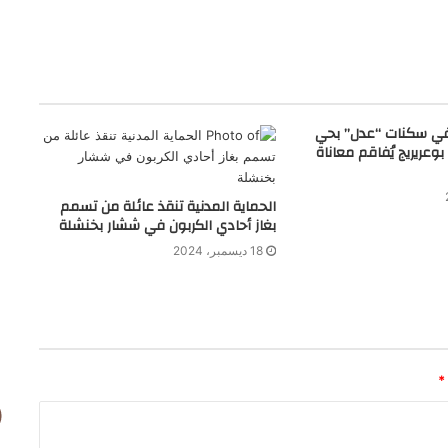
في سكنات “عدل” بحي
ج بوعريريج يُفاقم معاناة
الحماية المدنية تنقذ عائلة من تسمم
بغاز أحادي الكربون في ششار بخنشلة
18 ديسمبر، 2024
*