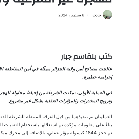
جادت
6 سبتمبر، 2024
كتب بلقاسم جبار
عالجت مصالح أمن ولاية الجزائر ممثّلة في أمن المقاطعة ال
إجرامية خطيرة.
في العملية الأولى، تمكنت الشرطة من إحباط محاولة للهجرة 
وترويج المخدرات والمؤثرات العقلية بشكل غير مشروع.
العمليتان تم تنفيذهما من قبل الفرقة المتنقلة للشرطة الق
تم حجز 1844 كبسولة مؤثر عقلي، بالإضافة إلى محرك ميكانيكي ومبلغ مالي قدره 126 مليون سنتيم.