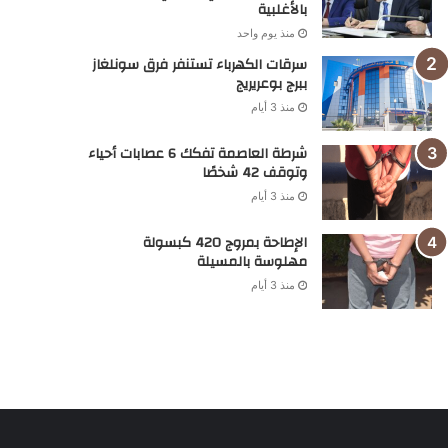
بالأغلبية
منذ يوم واحد
سرقات الكهرباء تستنفر فرق سونلغاز
ببرج بوعريريج
منذ 3 أيام
شرطة العاصمة تفكك 6 عصابات أحياء
وتوقف 42 شخصًا
منذ 3 أيام
الإطاحة بمروج 420 كبسولة
مهلوسة بالمسيلة
منذ 3 أيام