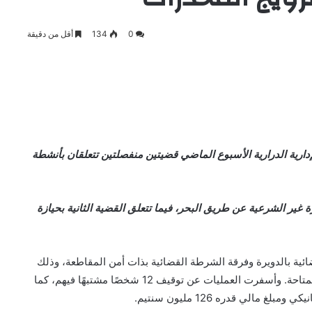
0
134
أقل من دقيقة
إدارية الدرارية الأسبوع الماضي قضيتين منفصلتين تتعلقان بأنشطة
غير الشرعية عن طريق البحر، فيما تتعلق القضية الثانية بحيازة
ضائية بالدويرة وفرقة الشرطة القضائية بذات أمن المقاطعة، وذلك
بناءً على معلومات مؤكدة تم استغلالها باستخدام التقنيات المتاحة. وأسفرت العمليات عن توقيف 12 شخصًا مشتبهًا فيهم، كما