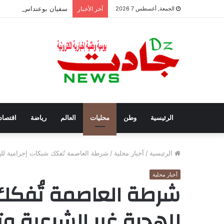
سفيان بوعنداس رئيسًا جد
الجمعة, أغسطس 7 2026
آخر الأخبار
الرئيسية
وطن
محليات
العالم
رياضة
اقتصاد
الرئيسية
/
أخبار محلية
/
شرطة العاصمة تُفكك شبكات إجرامية لله
أخبار محلية
شرطة العاصمة تُفكك
للهجرة غير الشرعية وت