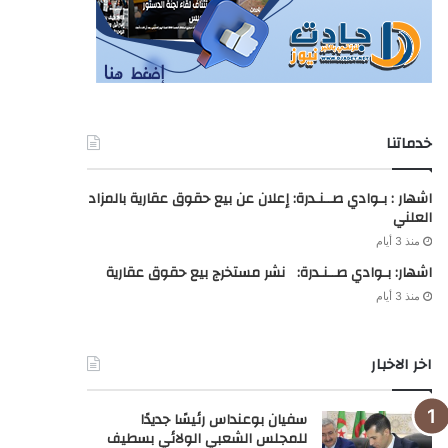
خدماتنا
اشهار : بـوادي صــنـدرة: إعلان عن بيع حقوق عقارية بالمزاد
العلني
منذ 3 أيام
اشهار: بـوادي صــنـدرة: نشر مستخرج بيع حقوق عقارية
منذ 3 أيام
اخر الاخبار
سفيان بوعنداس رئيسًا جديدًا
للمجلس الشعبي الولائي بسطيف