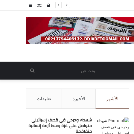
تسجيل
مقال
عمود
الدخول
عشوائي
جانبي
بحث
عن
الأشهر
الأخيرة
تعليقات
شهداء وجرحى في قصف إسرائيلي
متواصل على غزة وسط أزمة إنسانية
متفاقمة