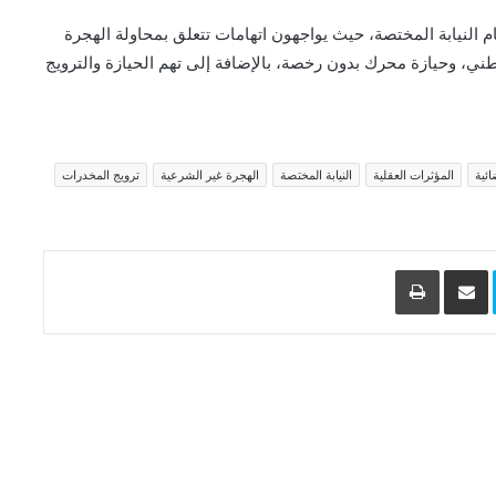
ام النيابة المختصة، حيث يواجهون اتهامات تتعلق بمحاولة الهجرة
طني، وحيازة محرك بدون رخصة، بالإضافة إلى تهم الحيازة والترويج
ائية
المؤثرات العقلية
النيابة المختصة
الهجرة غير الشرعية
ترويج المخدرات
L
Skype
مشاركة عبر البريد
طباعة