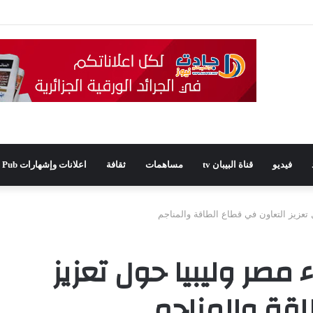
يدًا للمجلس الشعبي الولائي بسطيف بالأغلبية
فيديو
قناة البيبان tv
مساهمات
ثقافة
اعلانات وإشهارات Pub
تعزيز التعاون في قطاع الطاقة والمناجم
 مصر وليبيا حول تعزيز
اقة والمناجم