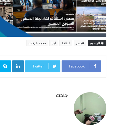
الوسوم
#مصر
الطاقة
ليبيا
محمد عرقاب
inkedIn
Twitter
Facebook
جادت