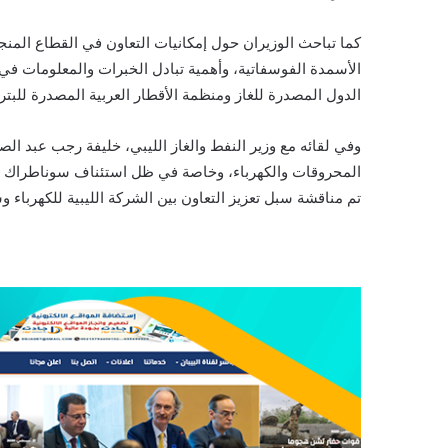
كما تباحث الوزيران حول إمكانيات التعاون في القطاع المن
الأسمدة الفوسفاتية، وأهمية تبادل الخبرات والمعلومات في 
الدول المصدرة للغاز ومنظمة الأقطار العربية المصدرة للبتر
وفي لقائه مع وزير النفط والغاز الليبي، خليفة رجب عبد ال
المحروقات والكهرباء، وخاصة في ظل استئناف سوناطراك لنش
تم مناقشة سبل تعزيز التعاون بين الشركة الليبية للكهرباء وس