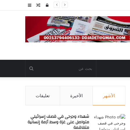
تسجيل
مقال
عمود
الدخول
عشوائي
جانبي
بحث
عن
الأشهر
الأخيرة
تعليقات
شهداء وجرحى في قصف إسرائيلي
متواصل على غزة وسط أزمة إنسانية
متفاقمة