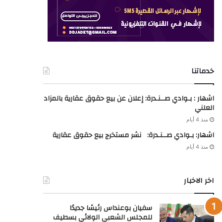
خدماتنا
اشهار : بـوادي صــنـدرة: إعلان عن بيع حقوق عقارية بالمزاد
العلني
منذ 4 أيام
اشهار: بـوادي صــنـدرة: نشر مستخرج بيع حقوق عقارية
منذ 4 أيام
اخر الاخبار
سفيان بوعنداس رئيسًا جديدًا
للمجلس الشعبي الولائي بسطيف