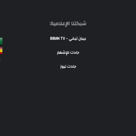
شبكتنا الإعلامية:
بيبان تيفي - BIBAN TV
جادت للإشهار
S
جادت نيوز