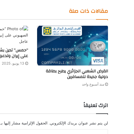
مقالات ذات صلة
“حمس” تدين بشد
على إيران وتدعو
13 يونيو، 2025
القرض الشعبي الجزائري يطرح بطاقة
دولية جديدة للمسافرين
منذ أسبوع واحد
اترك تعليقاً
لن يتم نشر عنوان بريدك الإلكتروني.
الحقول الإلزامية مشار إليها بـ