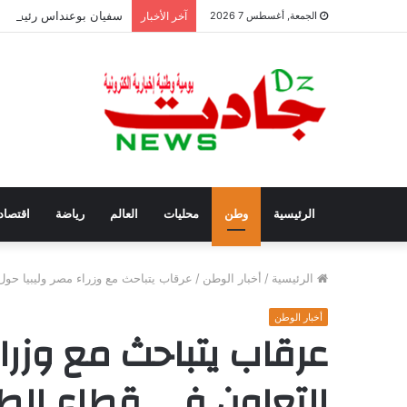
سفيان بوعنداس رئيسًا جد
الجمعة, أغسطس 7 2026
آخر الأخبار
الرئيسية
وطن
محليات
العالم
رياضة
اقتصاد
الرئيسية
/
أخبار الوطن
/
عرقاب يتباحث مع وزراء مصر وليبيا حول 
أخبار الوطن
عرقاب يتباحث مع وزراء
التعاون في قطاع الط