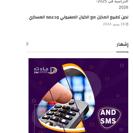
ندين تطبيع المخزن مع الكيان الصهيوني ودعمه العسكري
29 يونيو، 2024
إشهار