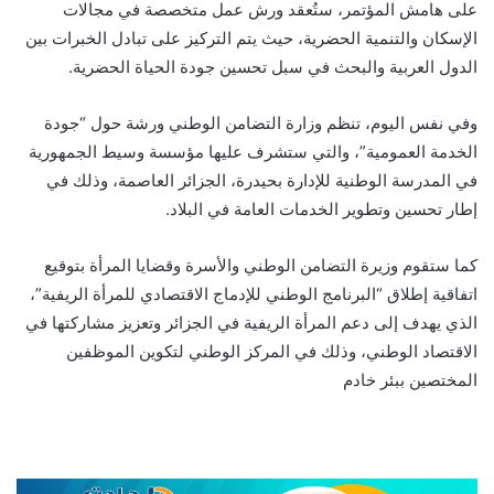
على هامش المؤتمر، ستُعقد ورش عمل متخصصة في مجالات
الإسكان والتنمية الحضرية، حيث يتم التركيز على تبادل الخبرات بين
الدول العربية والبحث في سبل تحسين جودة الحياة الحضرية.
وفي نفس اليوم، تنظم وزارة التضامن الوطني ورشة حول “جودة
الخدمة العمومية”، والتي ستشرف عليها مؤسسة وسيط الجمهورية
في المدرسة الوطنية للإدارة بحيدرة، الجزائر العاصمة، وذلك في
إطار تحسين وتطوير الخدمات العامة في البلاد.
كما ستقوم وزيرة التضامن الوطني والأسرة وقضايا المرأة بتوقيع
اتفاقية إطلاق “البرنامج الوطني للإدماج الاقتصادي للمرأة الريفية”،
الذي يهدف إلى دعم المرأة الريفية في الجزائر وتعزيز مشاركتها في
الاقتصاد الوطني، وذلك في المركز الوطني لتكوين الموظفين
المختصين ببئر خادم