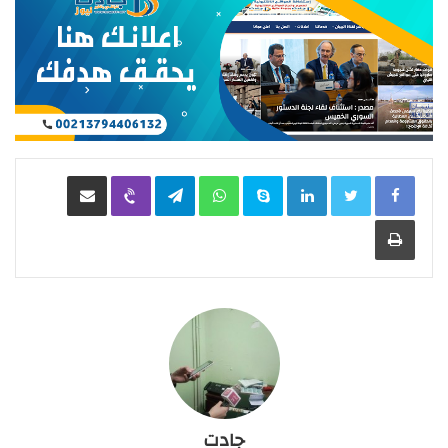
LinkedIn
Skype
WhatsApp
Telegram
Viber
مشاركة عبر البريد
طباعة
جادت