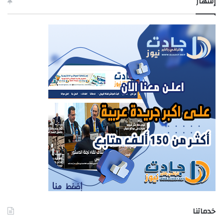
إشهار
خدماتنا