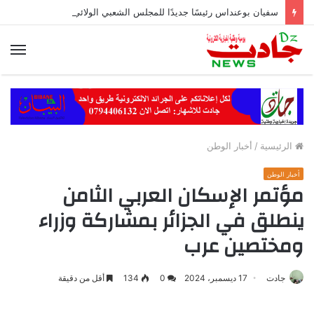
سفيان بوعنداس رئيسًا جديدًا للمجلس الشعبي الولائي بسطيف بالأغلبية
الق
الرئيسية
/
أخبار الوطن
أخبار الوطن
مؤتمر الإسكان العربي الثامن
ينطلق في الجزائر بمشاركة وزراء
ومختصين عرب
جادت
17 ديسمبر، 2024
0
134
أقل من دقيقة