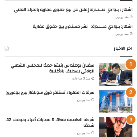
اشهار : بـوادي صــنـدرة: إعلان عن بيع حقوق عقارية بالمزاد العلني
منذ يومين
اشهار: بـوادي صــنـدرة: نشر مستخرج بيع حقوق عقارية
منذ يومين
اخر الاخبار
سفيان بوعنداس رئيسًا جديدًا للمجلس الشعبي
الولائي بسطيف بالأغلبية
منذ 3 ساعات
سرقات الكهرباء تستنفر فرق سونلغاز ببرج بوعريريج
منذ يومين
شرطة العاصمة تفكك 6 عصابات أحياء وتوقف 42
شخصًا
منذ يومين