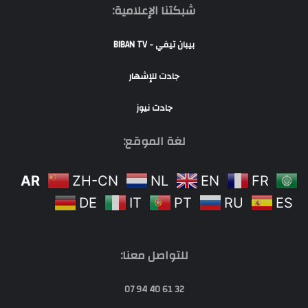
شبكتنا الإعلامية:
بيبان تيفي - BIBAN TV
جادت للإشهار
جادت نيوز
لغة الموقع:
AR
ZH-CN
NL
EN
FR
DE
IT
PT
RU
ES
للتواصل معنا:
32 61 40 94 07