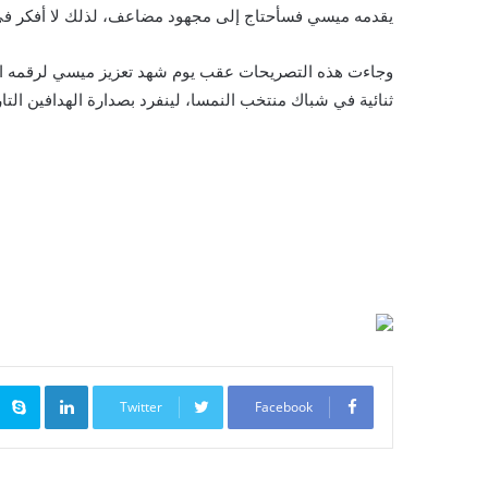
يقدمه ميسي فسأحتاج إلى مجهود مضاعف، لذلك لا أفكر ف
ثنائية في شباك منتخب النمسا، لينفرد بصدارة الهدافين التار
inkedIn
Twitter
Facebook