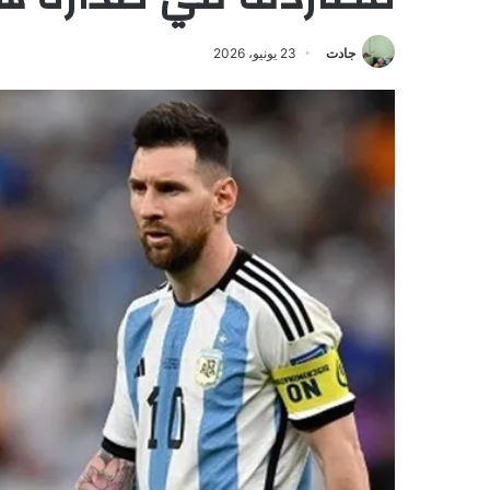
جادت
23 يونيو، 2026