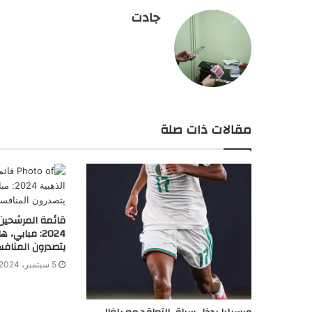
جادت
مقالات ذات صلة
قائمة المرشحين ل
2024: مبابي
يتصدرون المناف
5 سبتمبر، 2024