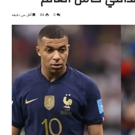
0
94
أقل من دقيقة