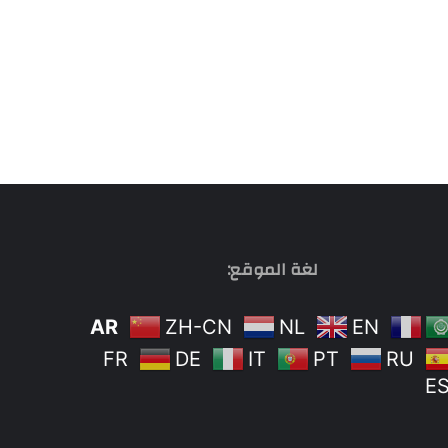
لغة الموقع:
AR
ZH-CN
NL
EN
FR
DE
IT
PT
RU
E