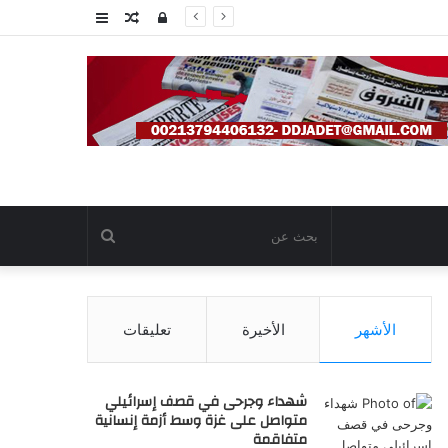
تسجيل
مقال
عمود
الدخول
عشوائي
جانبي
بحث
عن
الأشهر
الأخيرة
تعليقات
شهداء وجرحى في قصف إسرائيلي
متواصل على غزة وسط أزمة إنسانية
متفاقمة