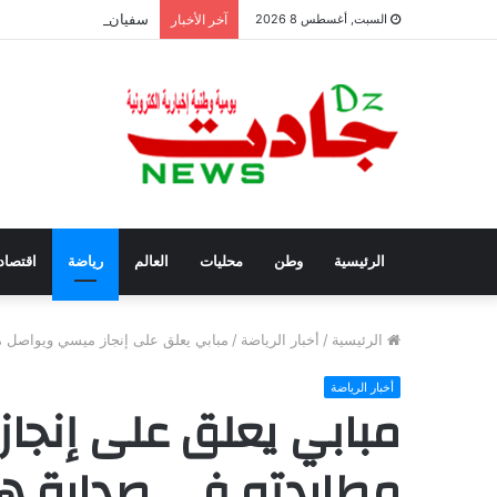
سفيان بوعنداس رئيسًا جد
السبت, أغسطس 8 2026
آخر الأخبار
الرئيسية
وطن
محليات
العالم
رياضة
اقتصاد
الرئيسية
/
أخبار الرياضة
/
مبابي يعلق على إنجاز ميسي ويواصل 
أخبار الرياضة
مبابي يعلق على إنجا
مطاردته في صدارة ه