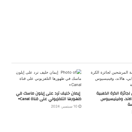
جائزة الكرة الذهبية
إيمان خليف ترد على إيلون ماسك في
، هالاند، وفينيسيوس
ظهورها التلفزيوني على قناة Canal+
سة
10 سبتمبر، 2024