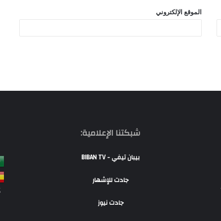
الموقع الإلكتروني
شبكتنا الإعلامية:
بيبان تيفي - BIBAN TV
جادت للإشهار
S
جادت نيوز