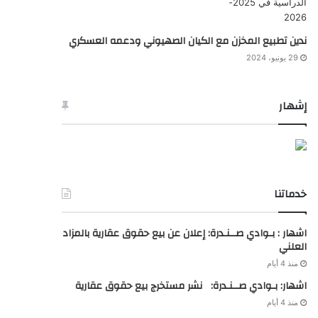
ندين تطبيع المخزن مع الكيان الصهيوني ودعمه العسكري
29 يونيو، 2024
إشهار