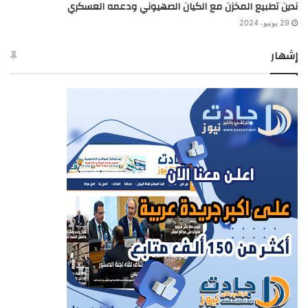
ندين تطبيع المخزن مع الكيان الصهيوني ودعمه العسكري
29 يونيو، 2024
إشهار