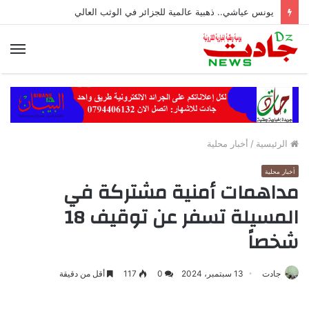
يونس عياشي.. ذهبية عالمية للجزائر في الوثب العالي
الق
الرئيسية
/
أخبار محلية
أخبار محلية
مداهمات أمنية مشتركة في
المسيلة تسفر عن توقيف 18
شخصاً
جادت
13 سبتمبر، 2024
0
117
أقل من دقيقة