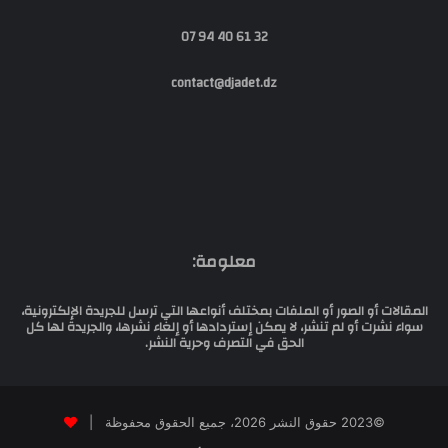
32 61 40 94 07
contact@djadet.dz
معلومة:
المقالات أو الصور أو الملفات بمختلف أنواعها التي ترسل للجريدة الإلكترونية،
سواء نشرت أو لم تنشر، لا يمكن إستردادها أو إلغاء نشرها، والجريدة لها كل
الحق في التصرف وحرية النشر.
©2023 حقوق النشر 2026، جميع الحقوق محفوظة |