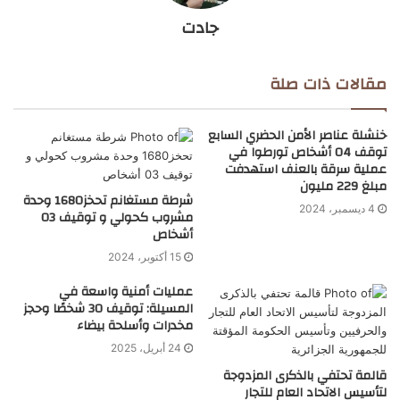
جادت
مقالات ذات صلة
خنشلة عناصر الأمن الحضري السابع
توقف 04 أشخاص تورطوا في
عملية سرقة بالعنف استهدفت
مبلغ 229 مليون
شرطة مستغانم تحخز1680 وحدة
4 ديسمبر، 2024
مشروب كحولي و توقيف 03
أشخاص
15 أكتوبر، 2024
عمليات أمنية واسعة في
المسيلة: توقيف 30 شخصًا وحجز
مخدرات وأسلحة بيضاء
24 أبريل، 2025
قالمة تحتفي بالذكرى المزدوجة
لتأسيس الاتحاد العام للتجار