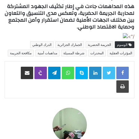
هذه
المداهمات
جاءت في إطار تكثيف الجهود المشتركة
لمحاربة
الجريمة الحضرية
، وتعكس مدى التنسيق والتعاون
بين مختلف الجهات الأمنية لضمان استقرار وأمن المجتمع
وحماية
الاقتصاد الوطني
.
/">
الوسوم
الجريمة الحضرية
الجمارك الجزائرية
الدرك الوطني
المؤثرات العقلية
المخدرات
شرطة المسيلة
مداهمات أمنية
مكافحة الجريمة
LinkedIn
Skype
WhatsApp
Telegram
Viber
مشاركة عبر البريد
طباعة