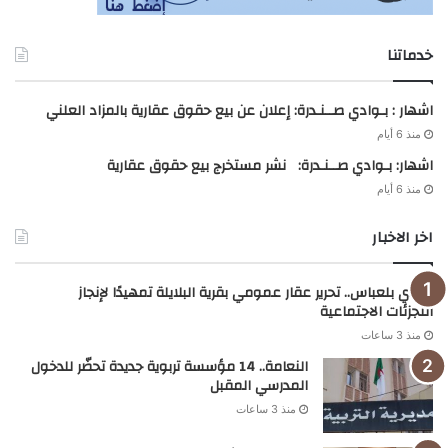
خدماتنا
اشهار : بـوادي صــنـدرة: إعلان عن بيع حقوق عقارية بالمزاد العلني
منذ 6 أيام
اشهار: بـوادي صــنـدرة: نشر مستخرج بيع حقوق عقارية
منذ 6 أيام
اخر الاخبار
سيدي بلعباس.. تحرير عقار عمومي بقرية البلايلة تمهيدًا لإنجاز
التجزئات الاجتماعية
منذ 3 ساعات
النعامة.. 14 مؤسسة تربوية جديدة تحضّر للدخول
المدرسي المقبل
منذ 3 ساعات