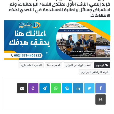
فريد إليمي، النائب الأول لمنتدى النساء البرلمانيات، وتم
استعراض وسائل برلمانية للمساهمة في التصدي لهذه
الانتهاكات.
الوسوم
الاتحاد البرلماني الدولي
الجمعية 149
القضية الفلسطينية
الوفد البرلماني الجزائري
LinkedIn
Skype
WhatsApp
Telegram
Viber
مشاركة عبر البريد
طباعة