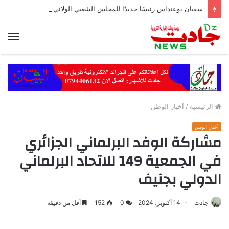
سفيان بوعنداس رئيسًا جديدًا للمجلس الشعبي الولائي بسطيف بالأغلبية
الق
الرئيسية
/
أخبار الوطن
أخبار الوطن
مشاركة الوفد البرلماني الجزائري
في الجمعية 149 للاتحاد البرلماني
الدولي بجنيف
جادت
14 أكتوبر، 2024
0
152
أقل من دقيقة