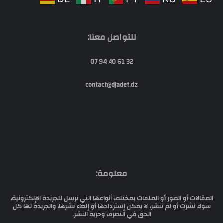
للتواصل معنا:
32 61 40 94 07
contact@djadet.dz
معلومة:
المقالات أو الصور أو الملفات بمختلف أنواعها التي ترسل للجريدة الإلكترونية،
سواء نشرت أو لم تنشر، لا يمكن إستردادها أو إلغاء نشرها، والجريدة لها كل
الحق في التصرف وحرية النشر.