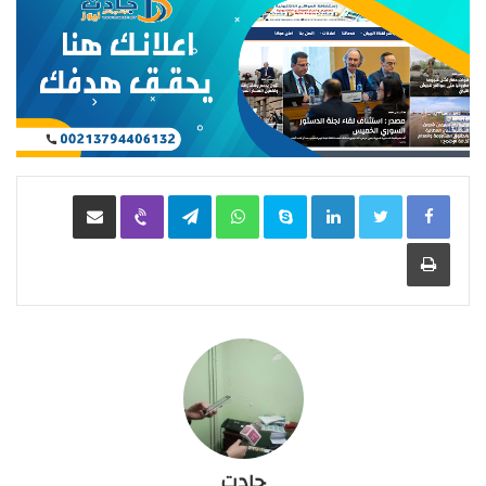
LinkedIn
Skype
WhatsApp
Telegram
Viber
مشاركة عبر البريد
طباعة
جادت