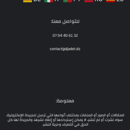
للتواصل معنا:
32 61 40 94 07
contact@djadet.dz
معلومة:
المقالات أو الصور أو الملفات بمختلف أنواعها التي ترسل للجريدة الإلكترونية،
سواء نشرت أو لم تنشر، لا يمكن إستردادها أو إلغاء نشرها، والجريدة لها كل
الحق في التصرف وحرية النشر.