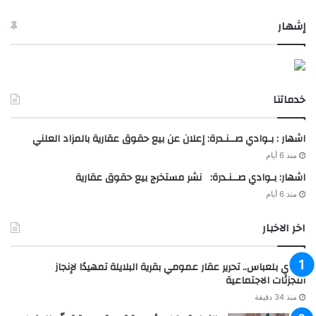
إشهار
خدماتنا
اشهار : بـوادي صــنـدرة: إعلان عن بيع حقوق عقارية بالمزاد العلني
منذ 6 أيام
اشهار: بـوادي صــنـدرة: نشر مستخرج بيع حقوق عقارية
منذ 6 أيام
اخر الاخبار
سيدي بلعباس.. تحرير عقار عمومي بقرية البلايلة تمهيدًا لإنجاز
التجزئات الاجتماعية
منذ 34 دقيقة