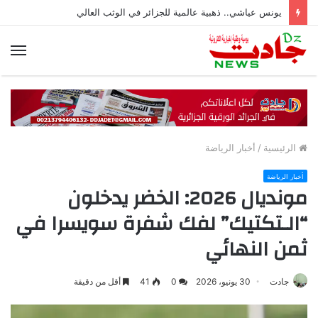
يونس عياشي.. ذهبية عالمية للجزائر في الوثب العالي
الق
الرئيسية
/
أخبار الرياضة
أخبار الرياضة
مونديال 2026: الخضر يدخلون
“الـتكتيك” لفك شفرة سويسرا في
ثمن النهائي
جادت
30 يونيو، 2026
0
41
أقل من دقيقة