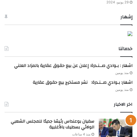
29 يونيو، 2024
إشهار
خدماتنا
اشهار : بـوادي صــنـدرة: إعلان عن بيع حقوق عقارية بالمزاد العلني
منذ يومين
اشهار: بـوادي صــنـدرة: نشر مستخرج بيع حقوق عقارية
منذ يومين
اخر الاخبار
سفيان بوعنداس رئيسًا جديدًا للمجلس الشعبي
الولائي بسطيف بالأغلبية
منذ 4 ساعات