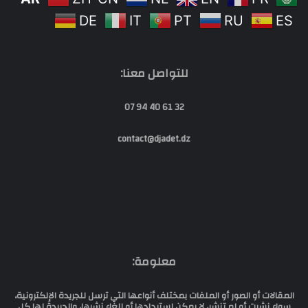
DE
IT
PT
RU
ES
للتواصل معنا:
32 61 40 94 07
contact@djadet.dz
معلومة:
المقالات أو الصور أو الملفات بمختلف أنواعها التي ترسل للجريدة الإلكترونية،
سواء نشرت أو لم تنشر، لا يمكن إستردادها أو إلغاء نشرها، والجريدة لها كل