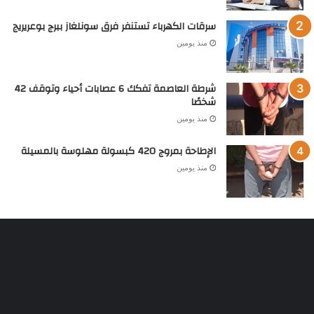
سرقات الكهرباء تستنفر فرق سونلغاز ببرج بوعريريج
منذ يومين
شرطة العاصمة تفكك 6 عصابات أحياء وتوقف 42
شخصًا
منذ يومين
الإطاحة بمروج 420 كبسولة مهلوسة بالمسيلة
منذ يومين