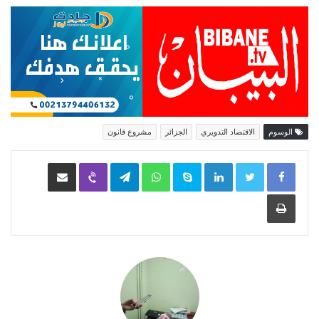
الوسوم
الاقتصاد التدويري
الجزائر
مشروع قانون
LinkedIn
Skype
WhatsApp
Telegram
Viber
مشاركة عبر البريد
طباعة