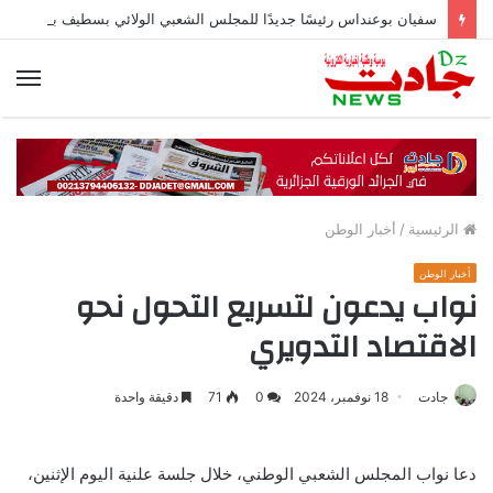
سفيان بوعنداس رئيسًا جديدًا للمجلس الشعبي الولائي بسطيف بالأغلبية
الق
الرئيسية
/
أخبار الوطن
أخبار الوطن
نواب يدعون لتسريع التحول نحو
الاقتصاد التدويري
جادت
18 نوفمبر، 2024
0
71
دقيقة واحدة
دعا نواب المجلس الشعبي الوطني، خلال جلسة علنية اليوم الإثنين،