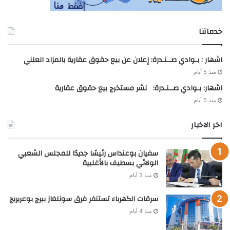
خدماتنا
اشهار : بـوادي صــنـدرة: إعلان عن بيع حقوق عقارية بالمزاد العلني
منذ 5 أيام
اشهار: بـوادي صــنـدرة: نشر مستخرج بيع حقوق عقارية
منذ 5 أيام
اخر الاخبار
سفيان بوعنداس رئيسًا جديدًا للمجلس الشعبي
الولائي بسطيف بالأغلبية
منذ 3 أيام
سرقات الكهرباء تستنفر فرق سونلغاز ببرج بوعريريج
منذ 4 أيام