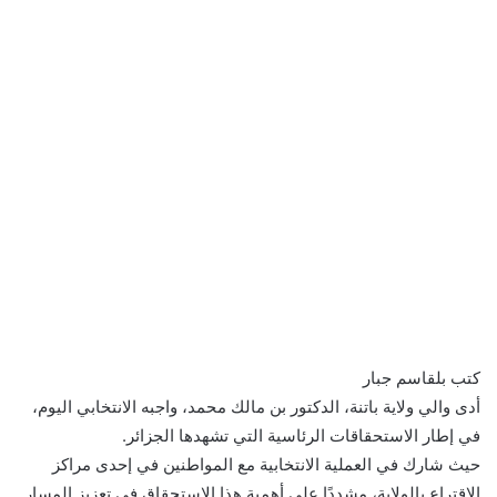
كتب بلقاسم جبار
أدى والي ولاية باتنة، الدكتور بن مالك محمد، واجبه الانتخابي اليوم،
في إطار الاستحقاقات الرئاسية التي تشهدها الجزائر.
حيث شارك في العملية الانتخابية مع المواطنين في إحدى مراكز
الاقتراع بالولاية، مشددًا على أهمية هذا الاستحقاق في تعزيز المسار