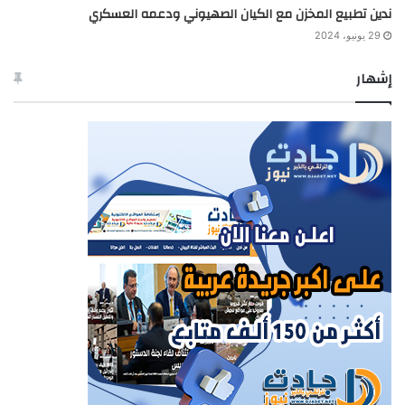
ندين تطبيع المخزن مع الكيان الصهيوني ودعمه العسكري
29 يونيو، 2024
إشهار