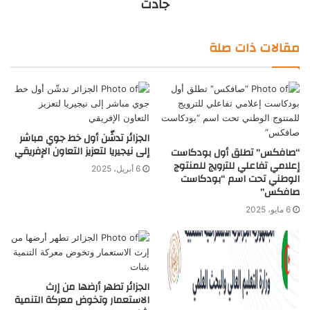
جادت
مقالات ذات صلة
الجزائر تدشّن أول خط جوي مباشر
إلى نيجيريا لتعزيز التعاون الإفريقي
“صافكس” تطلق أول بودكاست
إعلامي تفاعلي للترويج للمنتوج
6 أبريل، 2025
الوطني تحت اسم “بودكاست
صافكس”
6 مايو، 2025
الجزائر تطهر أرضها من إرث
الاستعمار وتخوض معركة التنمية