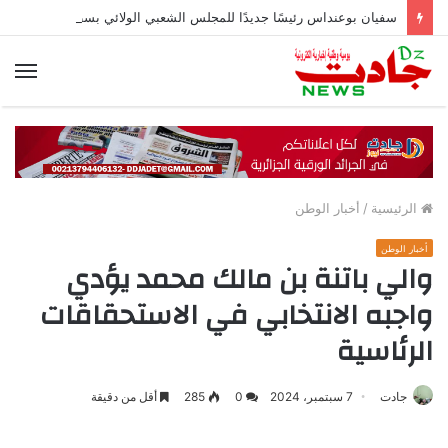
سفيان بوعنداس رئيسًا جديدًا للمجلس الشعبي الولائي بسطيف بالأغلبية
الق
الرئيسية
/
أخبار الوطن
أخبار الوطن
والي باتنة بن مالك محمد يؤدي
واجبه الانتخابي في الاستحقاقات
الرئاسية
جادت
7 سبتمبر، 2024
0
285
أقل من دقيقة