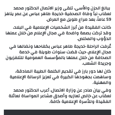
ببالغ الحزن والأسى، تلقى وزير الاتصال الدكتور محمد
لعقاب نبأ وفاة الصحفية خديجة طاهر عباس عن عمر يناهز
59 عاماً، بعد صراع طويل مع المرض.
كانت الفقيدة من أبرز الشخصيات الإعلامية في البلاد،
وقد تركت بصمة واضحة في مجال الإعلام من خلال عملها
الدؤوب والمخلص.
عُرفت الراحلة خديجة طاهر عباس بكفاحها ونضالها في
مجال الإعلام، حيث قضت سنوات طويلة في خدمة
الصحافة من خلال عملها بالمؤسسة العمومية للتلفزيون
وجريدة الشعب.
كان لها دور بارز في تقديم الكلمة الطيبة الصادقة،
وساهمت بجهودها الكبيرة في تعزيز الرسالة الإعلامية
والمهنية.
وفي بيان صادر عن وزارة الاتصال، أعرب الدكتور محمد
لعقاب عن خالص تعازيه وأصدق مشاعر المواساة لعائلة
الفقيدة وللأسرة الإعلامية كافة.