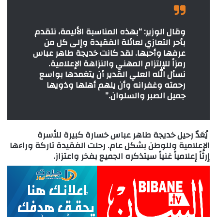
وقال الوزير: “بهذه المناسبة الأليمة، نتقدم
بأحر التعازي لعائلة الفقيدة وإلى كل من
عرفها وأحبها. لقد كانت خديجة طاهر عباس
رمزاً للإلتزام المهني والنزاهة الإعلامية.
نسأل الله العلي القدير أن يتغمدها بواسع
رحمته وغفرانه وأن يلهم أهلها وذويها
جميل الصبر والسلوان.”
يُعَدّ رحيل خديجة طاهر عباس خسارة كبيرة للأسرة
الإعلامية وللوطن بشكل عام. رحلت الفقيدة تاركة وراءها
إرثاً إعلامياً غنياً سيتذكره الجميع بفخر واعتزاز.