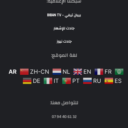
شبكتنا الإعلامية:
بيبان تيفي - BIBAN TV
جادت للإشهار
جادت نيوز
لغة الموقع:
AR
ZH-CN
NL
EN
FR
DE
IT
PT
RU
ES
للتواصل معنا:
32 61 40 94 07