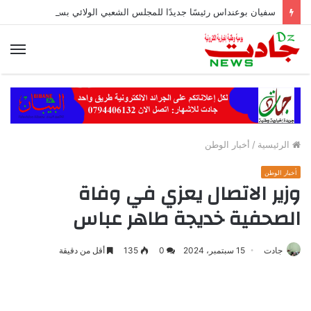
سفيان بوعنداس رئيسًا جديدًا للمجلس الشعبي الولائي بسطيف بالأغلبية
الق
الرئيسية
/
أخبار الوطن
أخبار الوطن
وزير الاتصال يعزي في وفاة
الصحفية خديجة طاهر عباس
جادت
15 سبتمبر، 2024
0
135
أقل من دقيقة