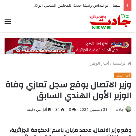
سفيان بوعنداس رئيسًا جديدًا للمجلس الشعبي الولائي بسطيف بالأغلبية
الق
الرئيسية
/
أخبار الوطن
أخبار الوطن
وزير الاتصال يوقع سجل تعازي وفاة
الوزير الأول الهندي السابق
جادت
31 ديسمبر، 2024
0
84
أقل من دقيقة
وقع وزير الاتصال، محمد مزيان، باسم الحكومة الجزائرية،