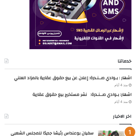
خدماتنا
اشهار : بـوادي صــنـدرة: إعلان عن بيع حقوق عقارية بالمزاد العلني
منذ 4 أيام
اشهار: بـوادي صــنـدرة: نشر مستخرج بيع حقوق عقارية
منذ 4 أيام
اخر الاخبار
سفيان بوعنداس رئيسًا جديدًا للمجلس الشعبي