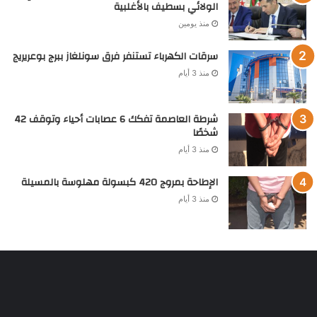
الولائي بسطيف بالأغلبية
منذ يومين
سرقات الكهرباء تستنفر فرق سونلغاز ببرج بوعريريج
منذ 3 أيام
شرطة العاصمة تفكك 6 عصابات أحياء وتوقف 42
شخصًا
منذ 3 أيام
الإطاحة بمروج 420 كبسولة مهلوسة بالمسيلة
منذ 3 أيام