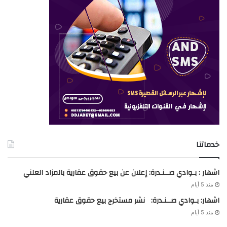
خدماتنا
اشهار : بـوادي صــنـدرة: إعلان عن بيع حقوق عقارية بالمزاد العلني
منذ 5 أيام
اشهار: بـوادي صــنـدرة: نشر مستخرج بيع حقوق عقارية
منذ 5 أيام