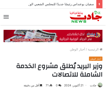
سفيان بوعنداس رئيسًا جديدًا للمجلس الشعبي الولائي بسطيف بالأغلبية
الق
الرئيسية
/
أخبار الوطن
أخبار الوطن
وزير البريد يُطلق مشروع الخدمة
الشاملة للاتصالات
جادت
21 أكتوبر، 2024
0
71
أقل من دقيقة