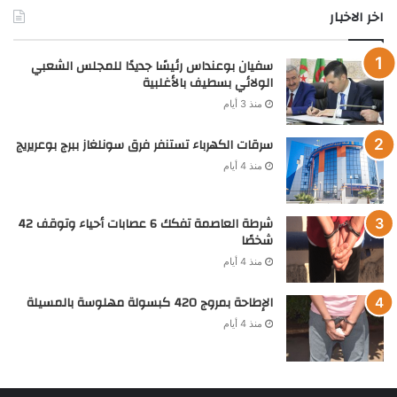
اخر الاخبار
سفيان بوعنداس رئيسًا جديدًا للمجلس الشعبي
الولائي بسطيف بالأغلبية
منذ 3 أيام
سرقات الكهرباء تستنفر فرق سونلغاز ببرج بوعريريج
منذ 4 أيام
شرطة العاصمة تفكك 6 عصابات أحياء وتوقف 42
شخصًا
منذ 4 أيام
الإطاحة بمروج 420 كبسولة مهلوسة بالمسيلة
منذ 4 أيام