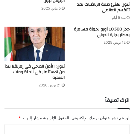
الرئيس تبون
تبون يهنئ طلبة الرياضيات بعد
5 مايو، 2025
تألقهم العالمي
منذ 5 أيام
حجز 10.500 أورو بحوزة مسافرة
بمطار بجاية الدولي
12 يونيو، 2025
تبون: الأمن الصحي في إفريقيا يبدأ
من الاستثمار في المنظومات
الصحية
21 يونيو، 2026
اترك تعليقاً
لن يتم نشر عنوان بريدك الإلكتروني.
الحقول الإلزامية مشار إليها بـ
*