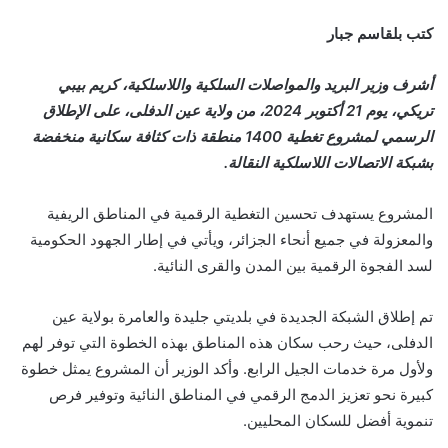
كتب بلقاسم جبار
أشرف وزير البريد والمواصلات السلكية واللاسلكية، كريم بيبي
تريكي، يوم 21 أكتوبر 2024، من ولاية عين الدفلى، على الإطلاق
الرسمي لمشروع تغطية 1400 منطقة ذات كثافة سكانية منخفضة
بشبكة الاتصالات اللاسلكية النقالة.
المشروع يستهدف تحسين التغطية الرقمية في المناطق الريفية
والمعزولة في جميع أنحاء الجزائر، ويأتي في إطار الجهود الحكومية
لسد الفجوة الرقمية بين المدن والقرى النائية.
تم إطلاق الشبكة الجديدة في بلديتي جليدة والعامرة بولاية عين
الدفلى، حيث رحب سكان هذه المناطق بهذه الخطوة التي توفر لهم
ولأول مرة خدمات الجيل الرابع. وأكد الوزير أن المشروع يمثل خطوة
كبيرة نحو تعزيز الدمج الرقمي في المناطق النائية وتوفير فرص
تنموية أفضل للسكان المحليين.