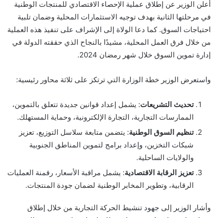
أعلن الوزير عن إطلاق عملية الإحصاء الاقتصادي للمنتجات الوطنية
في مرحلتها الثانية بهدف توجيه الاستثمارات المحلية وضمان تلبية
احتياجات السوق. كما دعا الولاة إلى الإشراف على تنفيذ هذه العملية
من خلال فرق العمل المحلية، مشيدًا بالنجاح الذي حققته الدولة في
إدارة تموين السوق خلال شهر رمضان 2024.
واستعرض الوزير خطة الوزارة التي ترتكز على ثلاثة محاور رئيسية:
تحديث التشريعات
: يشمل إعداد قوانين جديدة تتعلق بالتموين،
الممارسات التجارية، التجارة الإلكترونية، وحماية المستهلك.
تنظيم السوق الوطنية
: يتضمن متابعة سلاسل التوزيع، تعزيز
شبكات التخزين، وإعداد برامج لتموين المناطق الجنوبية
والولايات الساحلية.
تعزيز الرقابة الاقتصادية
: يشمل مراقبة الأسعار، رقمنة العمليات
الرقابية، وتطوير المخابر الوطنية لضمان جودة المنتجات.
وأشار الوزير إلى جهود تنشيط الحركة التجارية من خلال إطلاق