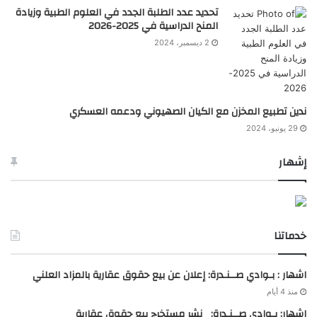
تحديد عدد الطلبة الجدد في العلوم الطبية وزيادة
المنح الدراسية في 2025-2026
2 ديسمبر، 2024
ندين تطبيع المخزن مع الكيان الصهيوني ودعمه العسكري
29 يونيو، 2024
إشهار
خدماتنا
اشهار : بـوادي صــنـدرة: إعلان عن بيع حقوق عقارية بالمزاد العلني
منذ 4 أيام
اشهار: بـوادي صــنـدرة: نشر مستخرج بيع حقوق عقارية