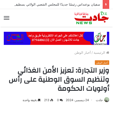
سفيان بوعنداس رئيسًا جديدًا للمجلس الشعبي الولائي بسطيف بالأغلبية
الق
الرئيسية
/
أخبار الوطن
أخبار الوطن
وزير التجارة: تعزيز الأمن الغذائي
وتنظيم السوق الوطنية على رأس
أولويات الحكومة
جادت
24 ديسمبر، 2024
0
213
دقيقة واحدة