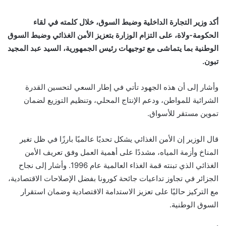
أكد وزير التجارة الداخلية وضبط السوق، خلال كلمته في لقاء
الحكومة-ولاة، على التزام الوزارة بتعزيز الأمن الغذائي وضبط السوق
الوطنية بما يتماشى مع توجيهات رئيس الجمهورية، السيد عبد المجيد
تبون.
وأشار إلى أن هذه الجهود تأتي في إطار السعي لتحسين القدرة
الشرائية للمواطن، ودعم الإنتاج المحلي، وتنظيم التوزيع لضمان
تموين مستقر للأسواق.
قال الوزير إن الأمن الغذائي يشكل تحديًا عالميًا بارزًا في ظل تغير
المناخ وأزمة المياه، مشددًا على أهمية العمل وفق تعريف الأمن
الغذائي الذي تبنته قمة الغذاء العالمية عام 1996. وأشار إلى نجاح
الجزائر في تجاوز تداعيات جائحة كورونا بفضل الإصلاحات الاقتصادية،
مع التركيز حاليًا على تعزيز الاستدامة الاقتصادية وضمان استقرار
السوق الوطنية.