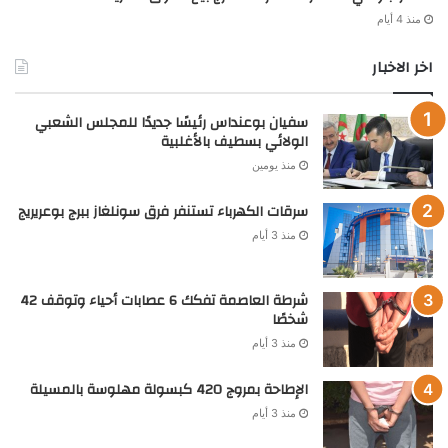
منذ 4 أيام
اخر الاخبار
سفيان بوعنداس رئيسًا جديدًا للمجلس الشعبي
الولائي بسطيف بالأغلبية
منذ يومين
سرقات الكهرباء تستنفر فرق سونلغاز ببرج بوعريريج
منذ 3 أيام
شرطة العاصمة تفكك 6 عصابات أحياء وتوقف 42
شخصًا
منذ 3 أيام
الإطاحة بمروج 420 كبسولة مهلوسة بالمسيلة
منذ 3 أيام