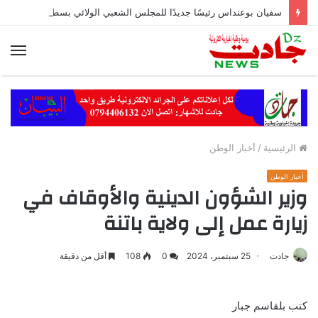
سفيان بوعنداس رئيسًا جديدًا للمجلس الشعبي الولائي بسطيف بالأغلبية
الق
الرئيسية
/
أخبار الوطن
أخبار الوطن
وزير الشؤون الدينية والأوقاف في
زيارة عمل إلى ولاية باتنة
جادت
25 سبتمبر، 2024
0
108
أقل من دقيقة
كتب بلقاسم جبار