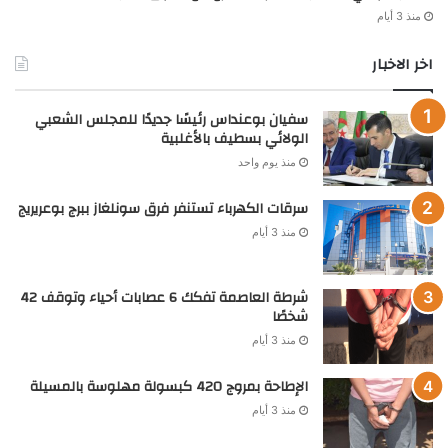
منذ 3 أيام
اخر الاخبار
سفيان بوعنداس رئيسًا جديدًا للمجلس الشعبي
الولائي بسطيف بالأغلبية
منذ يوم واحد
سرقات الكهرباء تستنفر فرق سونلغاز ببرج بوعريريج
منذ 3 أيام
شرطة العاصمة تفكك 6 عصابات أحياء وتوقف 42
شخصًا
منذ 3 أيام
الإطاحة بمروج 420 كبسولة مهلوسة بالمسيلة
منذ 3 أيام