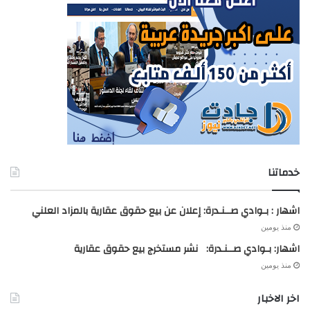
خدماتنا
اشهار : بـوادي صــنـدرة: إعلان عن بيع حقوق عقارية بالمزاد العلني
منذ يومين
اشهار: بـوادي صــنـدرة: نشر مستخرج بيع حقوق عقارية
منذ يومين
اخر الاخبار