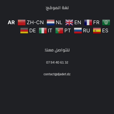
لغة الموقع:
AR
ZH-CN
NL
EN
FR
DE
IT
PT
RU
ES
للتواصل معنا:
32 61 40 94 07
contact@djadet.dz