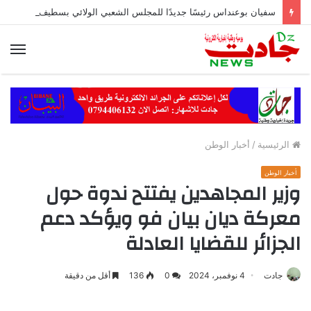
سفيان بوعنداس رئيسًا جديدًا للمجلس الشعبي الولائي بسطيف بالأغلبية
الق
الرئيسية
/
أخبار الوطن
أخبار الوطن
وزير المجاهدين يفتتح ندوة حول
معركة ديان بيان فو ويؤكد دعم
الجزائر للقضايا العادلة
جادت
4 نوفمبر، 2024
0
136
أقل من دقيقة