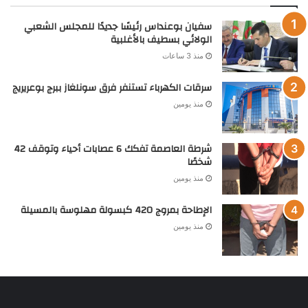
سفيان بوعنداس رئيسًا جديدًا للمجلس الشعبي
الولائي بسطيف بالأغلبية
منذ 3 ساعات
سرقات الكهرباء تستنفر فرق سونلغاز ببرج بوعريريج
منذ يومين
شرطة العاصمة تفكك 6 عصابات أحياء وتوقف 42
شخصًا
منذ يومين
الإطاحة بمروج 420 كبسولة مهلوسة بالمسيلة
منذ يومين