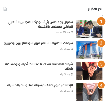
اخر الاخبار
سفيان بوعنداس رئيسًا جديدًا للمجلس الشعبي
الولائي بسطيف بالأغلبية
منذ 19 ساعة
سرقات الكهرباء تستنفر فرق سونلغاز ببرج بوعريريج
منذ 3 أيام
شرطة العاصمة تفكك 6 عصابات أحياء وتوقف 42
شخصًا
منذ 3 أيام
الإطاحة بمروج 420 كبسولة مهلوسة بالمسيلة
منذ 3 أيام