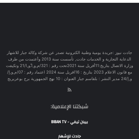
جادت نيوز :جريدة يومية وطنية الكترونية تصدر عن شركة وكالة جبار للاشهار
الدعاية التجارية و الخدمات جادت, تأسست سنة 2013 وأعتمدت من طرف
وزارة الاتصال بتاريخ:11أفريل سنة 2021تحت رقم : 321/م,و,ا,ّو,ا/21 وتكيفت
مع قانون الاعلام 2023 بتاريخ : 16افريل سنة 2024 اعتماد رقم : 07/م,و,إ/
و,إ/24 مدير النشر : بلقاسم جبار العنوان : 10 نهج الجمهورية برج بوعريريج
RSS
شبكتنا الإعلامية:
بيبان تيفي - BIBAN TV
جادت للإشهار