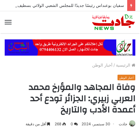
سفيان بوعنداس رئيسًا جديدًا للمجلس الشعبي الولائي بسطيف بالأغلبية
الق
الرئيسية
/
أخبار الوطن
أخبار الوطن
وفاة المجاهد والمؤرخ محمد
العربي زبيري: الجزائر تودع أحد
أعمدة الأدب والتاريخ
جادت
30 سبتمبر، 2024
0
268
أقل من دقيقة