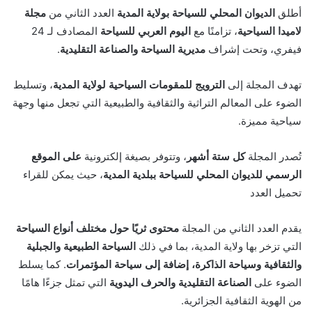
أطلق
الديوان المحلي للسياحة بولاية المدية
العدد الثاني من
مجلة
لاميدا السياحية
، تزامنًا مع
اليوم العربي للسياحة
المصادف لـ 24
فيفري، وتحت إشراف
مديرية السياحة والصناعة التقليدية
.
تهدف المجلة إلى
الترويج للمقومات السياحية لولاية المدية
، وتسليط
الضوء على المعالم التراثية والثقافية والطبيعية التي تجعل منها وجهة
سياحية مميزة.
تُصدر المجلة
كل ستة أشهر
، وتتوفر بصيغة إلكترونية
على الموقع
الرسمي للديوان المحلي للسياحة ببلدية المدية
، حيث يمكن للقراء
تحميل العدد
يقدم العدد الثاني من المجلة
محتوى ثريًا حول مختلف أنواع السياحة
التي تزخر بها ولاية المدية، بما في ذلك
السياحة الطبيعية والجبلية
والثقافية وسياحة الذاكرة، إضافة إلى سياحة المؤتمرات
. كما يسلط
الضوء على
الصناعة التقليدية والحرف اليدوية
التي تمثل جزءًا هامًا
من الهوية الثقافية الجزائرية.