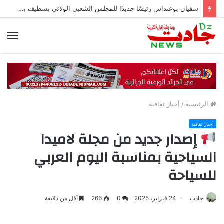
سفيان بوعنداس رئيسًا جديدًا للمجلس الشعبي الولائي بسطيف بالأغلبية
الق
الرئيسية
/
أخبار ثقافية
أخبار ثقافية
إصدار جديد من مجلة لاميدا
السياحية بمناسبة اليوم العربي
للسياحة
جادت
24 فبراير، 2025
0
266
أقل من دقيقة