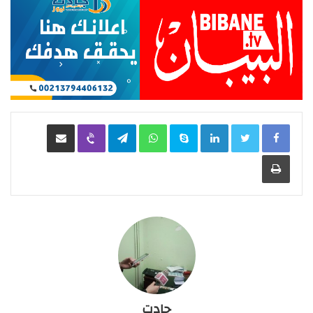
LinkedIn
Skype
WhatsApp
Telegram
Viber
مشاركة عبر البريد
طباعة
جادت