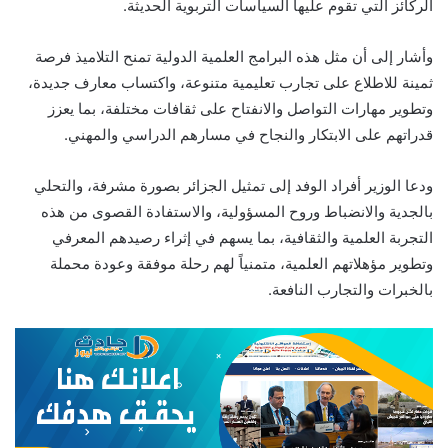
الركائز التي تقوم عليها السياسات التربوية الحديثة.
وأشار إلى أن مثل هذه البرامج العلمية الدولية تمنح التلاميذ فرصة
ثمينة للاطلاع على تجارب تعليمية متنوعة، واكتساب معارف جديدة،
وتطوير مهارات التواصل والانفتاح على ثقافات مختلفة، بما يعزز
قدراتهم على الابتكار والنجاح في مسارهم الدراسي والمهني.
ودعا الوزير أفراد الوفد إلى تمثيل الجزائر بصورة مشرفة، والتحلي
بالجدية والانضباط وروح المسؤولية، والاستفادة القصوى من هذه
التجربة العلمية والثقافية، بما يسهم في إثراء رصيدهم المعرفي
وتطوير مؤهلاتهم العلمية، متمنياً لهم رحلة موفقة وعودة محملة
بالخبرات والتجارب النافعة.