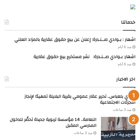
خدماتنا
اشهار : بـوادي صــنـدرة: إعلان عن بيع حقوق عقارية بالمزاد العلني
منذ 6 أيام
اشهار: بـوادي صــنـدرة: نشر مستخرج بيع حقوق عقارية
منذ 6 أيام
اخر الاخبار
سيدي بلعباس.. تحرير عقار عمومي بقرية البلايلة تمهيدًا لإنجاز
التجزئات الاجتماعية
منذ 3 ساعات
النعامة.. 14 مؤسسة تربوية جديدة تحضّر للدخول
المدرسي المقبل
منذ 3 ساعات