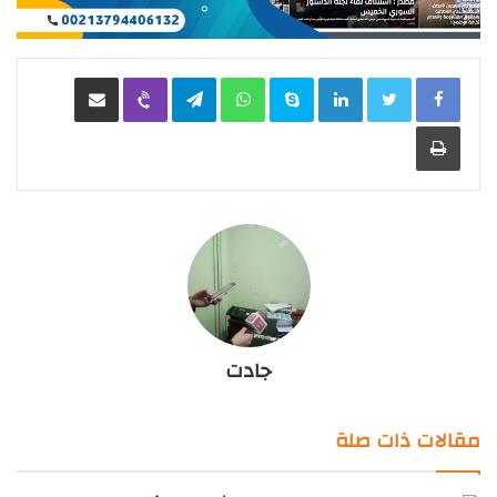
LinkedIn
Skype
WhatsApp
Telegram
Viber
مشاركة عبر البريد
طباعة
جادت
مقالات ذات صلة