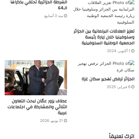
الشرطة الجزائرية تحتفي بذكراها
الـ64
منذ 3 أسابيع
تعزيز العلاقات البرلمانية بين الجزائر
وسلوفينيا خلال زيارة رئيسة
الجمعية الوطنية السلوفينية
1 أكتوبر، 2024
الجزائر ترفض تهجير سكان غزة
6 فبراير، 2025
عطاف يزور عمّان لبحث التعاون
الثنائي والمشاركة في اجتماعات
عربية
21 يونيو، 2026
اترك تعليقاً