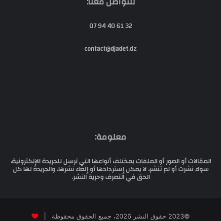
للتواصل معنا:
32 61 40 94 07
contact@djadet.dz
معلومة:
المقالات أو الصور أو الملفات بمختلف أنواعها التي ترسل للجريدة الإلكترونية،
سواء نشرت أو لم تنشر، لا يمكن إستردادها أو إلغاء نشرها، والجريدة لها كل
الحق في التصرف وحرية النشر.
©2023 حقوق النشر 2026، جميع الحقوق محفوظة |