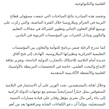
العلمية والتكنولوجية.
وتجسد هذه المبادرة نتائج المباحثات التي جمعت مسؤولي قطاع
التربية في الجزائر وبيلاروسيا خلال الفترة الماضية، والتي ركزت على
توسيع آفاق التعاون الثنائي وتطوير الشراكة في مجالات التعليم
والتكوين وتبادل الخبرات بين المؤسسات التربوية في البلدين.
كما تندرج الرحلة ضمن برنامج للتوأمة والتعاون بين المؤسسات
التعليمية الجزائرية ونظيراتها البيلاروسية، الهادف إلى فتح آفاق
جديدة أمام التلاميذ للاحتكاك بالتجارب الدولية الناجحة، وتعزيز ثقافة
الإبداع والبحث العلمي، خاصة في التخصصات المرتبطة بالأولمبياد
العلمية والأنشطة الأكاديمية المتقدمة.
وخلال لقائه بالمستفيدين، شدد الوزير على أن الاستثمار في التلاميذ
المتفوقين يمثل خياراً استراتيجياً ينسجم مع توجهات الدولة الرامية
إلى بناء رأس مال بشري مؤهل وقادر على قيادة مسارات التنمية
المستقبلية، مؤكداً أن دعم الكفاءات الشابة ومرافقتها يعد من أهم