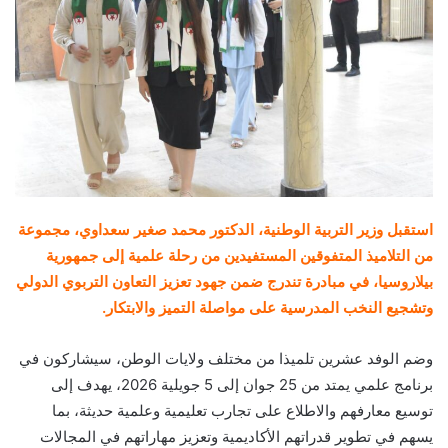
استقبل وزير التربية الوطنية، الدكتور محمد صغير سعداوي، مجموعة
من التلاميذ المتفوقين المستفيدين من رحلة علمية إلى جمهورية
بيلاروسيا، في مبادرة تندرج ضمن جهود تعزيز التعاون التربوي الدولي
وتشجيع النخب المدرسية على مواصلة التميز والابتكار.
وضم الوفد عشرين تلميذا من مختلف ولايات الوطن، سيشاركون في
برنامج علمي يمتد من 25 جوان إلى 5 جويلية 2026، يهدف إلى
توسيع معارفهم والاطلاع على تجارب تعليمية وعلمية حديثة، بما
يسهم في تطوير قدراتهم الأكاديمية وتعزيز مهاراتهم في المجالات