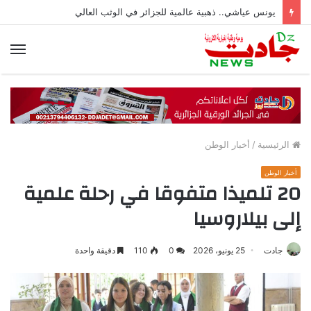
يونس عياشي.. ذهبية عالمية للجزائر في الوثب العالي
الق
الرئيسية
/
أخبار الوطن
أخبار الوطن
20 تلميذا متفوقا في رحلة علمية
إلى بيلاروسيا
جادت
25 يونيو، 2026
0
110
دقيقة واحدة