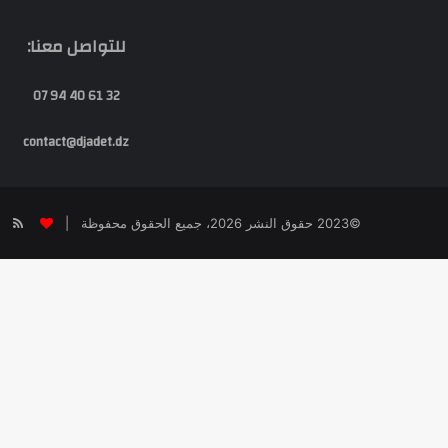
للتواصل معنا:
32 61 40 94 07
contact@djadet.dz
SS
©2023 حقوق النشر 2026، جميع الحقوق محفوظة |