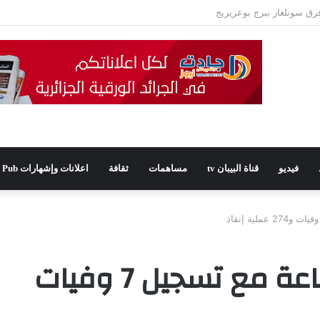
فيديو
قناة البيبان tv
مساهمات
ثقافة
اعلانات وإشهارات Pub
3318 تدخلًا خلال 24 ساعة مع تسجيل 7 وفيات