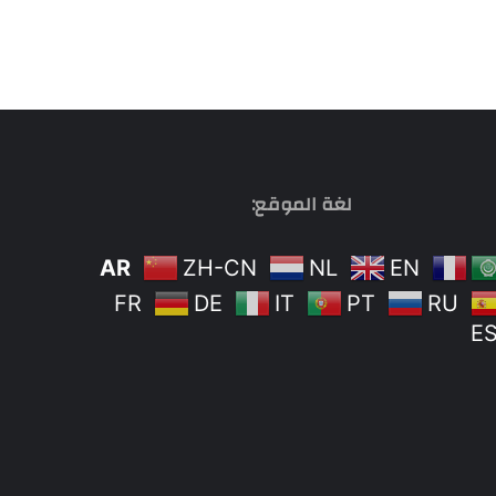
لغة الموقع:
AR
ZH-CN
NL
EN
FR
DE
IT
PT
RU
E