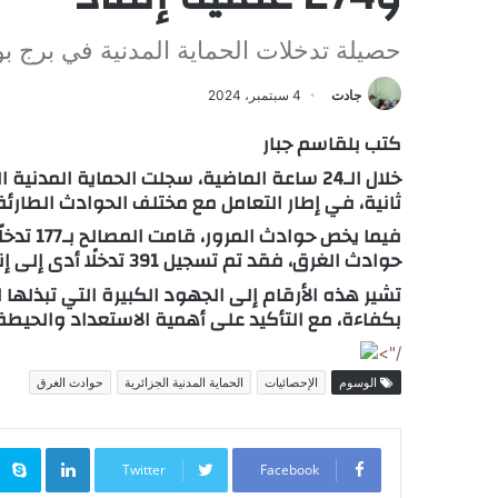
حصيلة تدخلات الحماية المدنية في برج بو
جادت
4 سبتمبر، 2024
كتب بلقاسم جبار
ثانية، في إطار التعامل مع مختلف الحوادث الطارئة
حوادث الغرق، فقد تم تسجيل 391 تدخلًا أدى إلى إنقاذ 274 شخصًا، بينما تم تسجيل 3 حالات وفاة.
تشير هذه الأرقام إلى الجهود الكبيرة التي تبذلها
بكفاءة، مع التأكيد على أهمية الاستعداد والحيطة 
/">
الوسوم
الإحصائيات
الحماية المدنية الجزائرية
حوادث الغرق
inkedIn
Twitter
Facebook