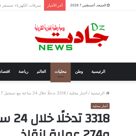
شرطة العاصمة تفكك 6 عصابات أحياء وتوقف 42 شخصًا
الجمعة, أغسطس 7 2026
آخر الأخبار
الرئيسية
وطن
محليات
العالم
رياضة
اقتصاد
الرئيسية
/
أخبار محلية
/
3318 تدخلًا خلال 24 ساعة مع تسجيل 7 وفيات و274 عملية إنقاذ
أخبار محلية
و274 عملية إنقاذ