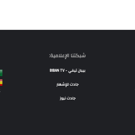
شبكتنا الإعلامية:
بيبان تيفي - BIBAN TV
جادت للإشهار
S
جادت نيوز