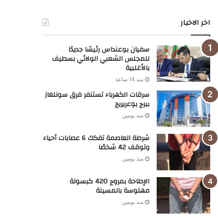
اخر الاخبار
سفيان بوعنداس رئيسًا جديدًا
للمجلس الشعبي الولائي بسطيف
بالأغلبية
منذ 14 ساعة
سرقات الكهرباء تستنفر فرق سونلغاز
ببرج بوعريريج
منذ يومين
شرطة العاصمة تفكك 6 عصابات أحياء
وتوقف 42 شخصًا
منذ يومين
الإطاحة بمروج 420 كبسولة
مهلوسة بالمسيلة
منذ يومين