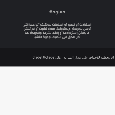
معلومة:
المقالات أو الصور أو الملفات بمختلف أنواعها التي
ترسل للجريدة الإلكترونية، سواء نشرت أو لم تنشر،
لا يمكن إستردادها أو إلغاء نشرها، والجريدة لها
كل الحق في التصرف وحرية النشر.
للأحداث على مدار الساعة . djadet@djadet.dz