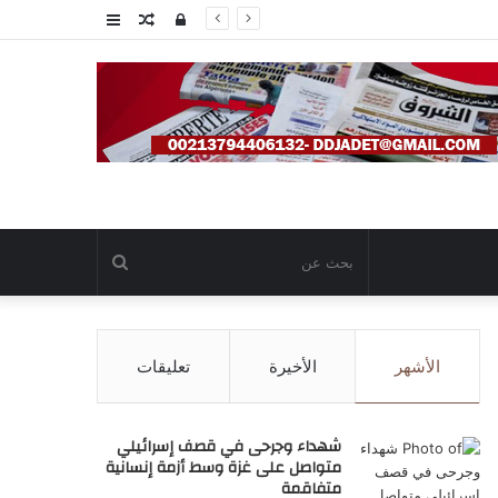
تسجيل
مقال
عمود
الدخول
عشوائي
جانبي
بحث
عن
الأشهر
الأخيرة
تعليقات
شهداء وجرحى في قصف إسرائيلي
متواصل على غزة وسط أزمة إنسانية
متفاقمة