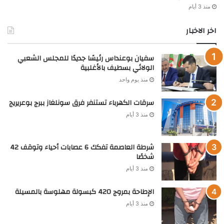
منذ 3 أيام
اخر الاخبار
سفيان بوعنداس رئيسًا جديدًا للمجلس الشعبي
الولائي بسطيف بالأغلبية
منذ يوم واحد
سرقات الكهرباء تستنفر فرق سونلغاز ببرج بوعريريج
منذ 3 أيام
شرطة العاصمة تفكك 6 عصابات أحياء وتوقف 42
شخصًا
منذ 3 أيام
الإطاحة بمروج 420 كبسولة مهلوسة بالمسيلة
منذ 3 أيام