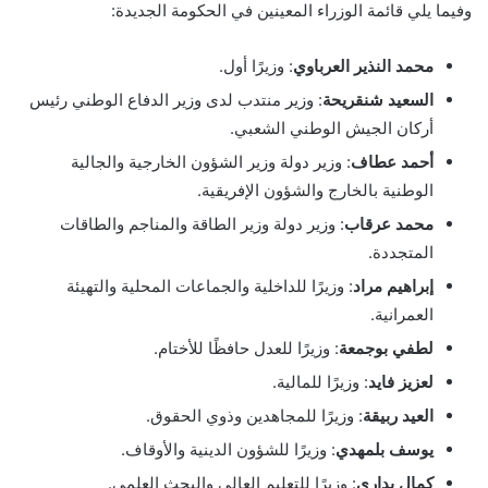
وفيما يلي قائمة الوزراء المعينين في الحكومة الجديدة:
محمد النذير العرباوي
: وزيرًا أول.
السعيد شنقريحة
: وزير منتدب لدى وزير الدفاع الوطني رئيس
أركان الجيش الوطني الشعبي.
أحمد عطاف
: وزير دولة وزير الشؤون الخارجية والجالية
الوطنية بالخارج والشؤون الإفريقية.
محمد عرقاب
: وزير دولة وزير الطاقة والمناجم والطاقات
المتجددة.
إبراهيم مراد
: وزيرًا للداخلية والجماعات المحلية والتهيئة
العمرانية.
لطفي بوجمعة
: وزيرًا للعدل حافظًا للأختام.
لعزيز فايد
: وزيرًا للمالية.
العيد ربيقة
: وزيرًا للمجاهدين وذوي الحقوق.
يوسف بلمهدي
: وزيرًا للشؤون الدينية والأوقاف.
كمال بداري
: وزيرًا للتعليم العالي والبحث العلمي.