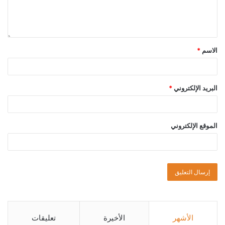
الاسم
*
البريد الإلكتروني
*
الموقع الإلكتروني
الأشهر
الأخيرة
تعليقات