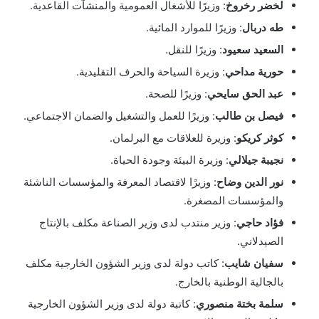
لخضر رخروخ
: وزيرًا للأشغال العمومية والمنشآت القاعدية.
طه دربال
: وزيرًا للموارد المائية.
السعيد سعيود
: وزيرًا للنقل.
حورية مداحي
: وزيرة السياحة والحرف التقليدية.
عبد الحق سايحي
: وزيرًا للصحة.
فيصل بن طالب
: وزيرًا للعمل والتشغيل والضمان الاجتماعي.
كوثر كريكو
: وزيرة للعلاقات مع البرلمان.
نجيبة جيلالي
: وزيرة البيئة وجودة الحياة.
نور الدين وضاح
: وزيرًا لاقتصاد المعرفة والمؤسسات الناشئة
والمؤسسات المصغرة.
فؤاد حاجي
: وزير منتدب لدى وزير الصناعة مكلف بالإنتاج
الصيدلاني.
سفيان شايب
: كاتب دولة لدى وزير الشؤون الخارجية مكلف
بالجالية الوطنية بالخارج.
سلمة بختة منصوري
: كاتبة دولة لدى وزير الشؤون الخارجية