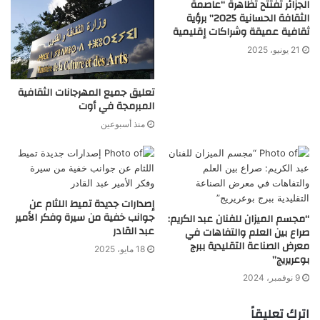
الجزائر تفتتح تظاهرة “عاصمة
الثقافة الحسانية 2025” برؤية
ثقافية عميقة وشراكات إقليمية
21 يونيو، 2025
تعليق جميع المهرجانات الثقافية
المبرمجة في أوت
منذ أسبوعين
إصدارات جديدة تميط اللثام عن
جوانب خفية من سيرة وفكر الأمير
“مجسم الميزان للفنان عبد الكريم:
عبد القادر
صراع بين العلم والتفاهات في
معرض الصناعة التقليدية ببرج
18 مايو، 2025
بوعريريج”
9 نوفمبر، 2024
اترك تعليقاً