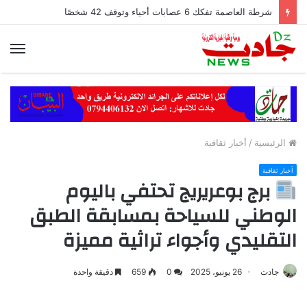
شرطة العاصمة تفكك 6 عصابات أحياء وتوقف 42 شخصًا
الق
الرئيسية
/
أخبار ثقافية
أخبار ثقافية
برج بوعريريج تحتفي باليوم
الوطني للسياحة بمسابقة الطبق
التقليدي وأجواء تراثية مميزة
جادت
26 يونيو، 2025
0
659
دقيقة واحدة