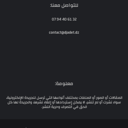
للتواصل معنا:
32 61 40 94 07
contact@djadet.dz
معلومة:
المقالات أو الصور أو الملفات بمختلف أنواعها التي ترسل للجريدة الإلكترونية،
سواء نشرت أو لم تنشر، لا يمكن إستردادها أو إلغاء نشرها، والجريدة لها كل
الحق في التصرف وحرية النشر.