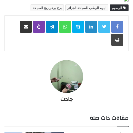
الوسوم
اليوم الوطني للسياحة الجزائر
برج بوعريريج السياحة
LinkedIn
Skype
WhatsApp
Telegram
Viber
مشاركة عبر البريد
طباعة
جادت
مقالات ذات صلة