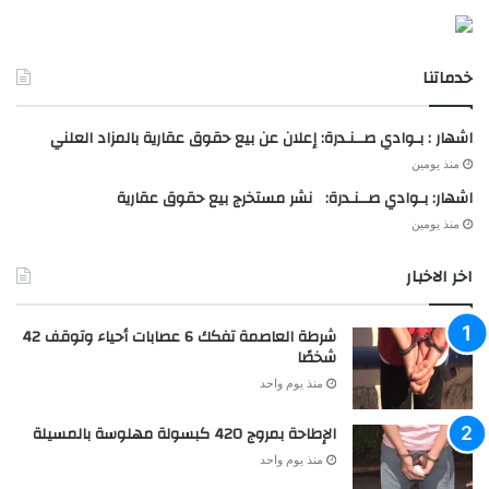
خدماتنا
اشهار : بـوادي صــنـدرة: إعلان عن بيع حقوق عقارية بالمزاد العلني
منذ يومين
اشهار: بـوادي صــنـدرة: نشر مستخرج بيع حقوق عقارية
منذ يومين
اخر الاخبار
شرطة العاصمة تفكك 6 عصابات أحياء وتوقف 42
شخصًا
منذ يوم واحد
الإطاحة بمروج 420 كبسولة مهلوسة بالمسيلة
منذ يوم واحد