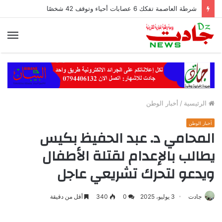
شرطة العاصمة تفكك 6 عصابات أحياء وتوقف 42 شخصًا
الق
الرئيسية
/
أخبار الوطن
أخبار الوطن
المحامي د. عبد الحفيظ بكيس
يطالب بالإعدام لقتلة الأطفال
ويدعو لتحرك تشريعي عاجل
جادت
3 يوليو، 2025
0
340
أقل من دقيقة