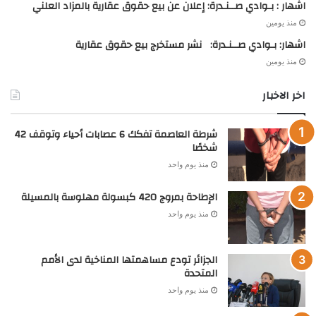
اشهار : بـوادي صــنـدرة: إعلان عن بيع حقوق عقارية بالمزاد العلني
منذ يومين
اشهار: بـوادي صــنـدرة: نشر مستخرج بيع حقوق عقارية
منذ يومين
اخر الاخبار
شرطة العاصمة تفكك 6 عصابات أحياء وتوقف 42
شخصًا
منذ يوم واحد
الإطاحة بمروج 420 كبسولة مهلوسة بالمسيلة
منذ يوم واحد
الجزائر تودع مساهمتها المناخية لدى الأمم
المتحدة
منذ يوم واحد