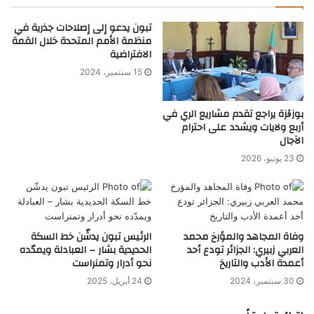
تبون يدعو إلى إصلاحات جذرية في
منظمة الأمم المتحدة خلال القمة
الافتراضية
15 سبتمبر، 2024
بوزڨزة يراجع تقدم مشاريع الري في
أربع ولايات ويشدد على احترام
الآجال
23 يونيو، 2026
وفاة المجاهد والمؤرخ محمد
الرئيس تبون يدشّن خط السكة
العربي زبيري: الجزائر تودع أحد
الحديدية بشار – العبادلة ويمدّده
أعمدة الأدب والتاريخ
نحو أدرار وتمنراست
30 سبتمبر، 2024
24 أبريل، 2025