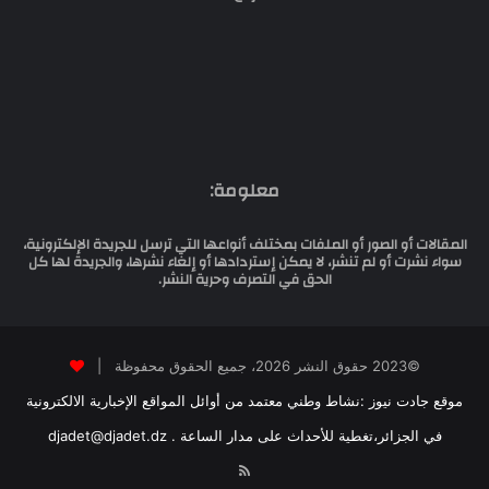
معلومة:
المقالات أو الصور أو الملفات بمختلف أنواعها التي ترسل للجريدة الإلكترونية،
سواء نشرت أو لم تنشر، لا يمكن إستردادها أو إلغاء نشرها، والجريدة لها كل
الحق في التصرف وحرية النشر.
©2023 حقوق النشر 2026، جميع الحقوق محفوظة |
موقع جادت نيوز :نشاط وطني معتمد من أوائل المواقع الإخبارية الالكترونية
في الجزائر،تغطية للأحداث على مدار الساعة . djadet@djadet.dz
RSS