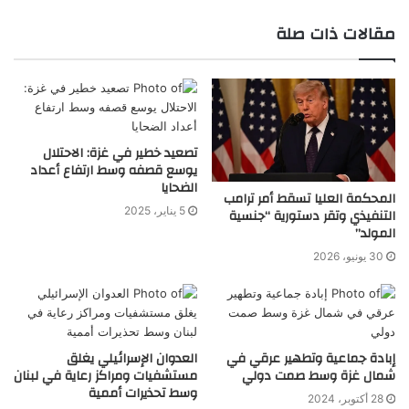
مقالات ذات صلة
تصعيد خطير في غزة: الاحتلال
يوسع قصفه وسط ارتفاع أعداد
الضحايا
المحكمة العليا تسقط أمر ترامب
5 يناير، 2025
التنفيذي وتقر دستورية “جنسية
المولد”
30 يونيو، 2026
إبادة جماعية وتطهير عرقي في
العدوان الإسرائيلي يغلق
شمال غزة وسط صمت دولي
مستشفيات ومراكز رعاية في لبنان
وسط تحذيرات أممية
28 أكتوبر، 2024