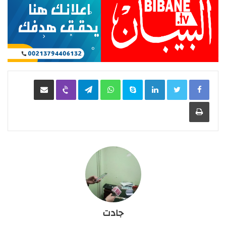
LinkedIn
Skype
WhatsApp
Telegram
Viber
مشاركة عبر البريد
طباعة
جادت