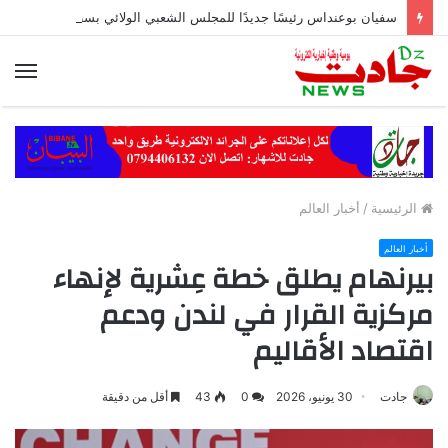
سفيان بوعنداس رئيسًا جديدًا للمجلس الشعبي الولائي بسطيف بالأغلبية
الق
الرئيسية
/
أخبار العالم
أخبار العالم
بيرنهام يطلق خطة عِشرية لإنهاء
مركزية القرار في لندن ودعم
اقتصاد الأقاليم
جادت
30 يونيو، 2026
0
43
أقل من دقيقة