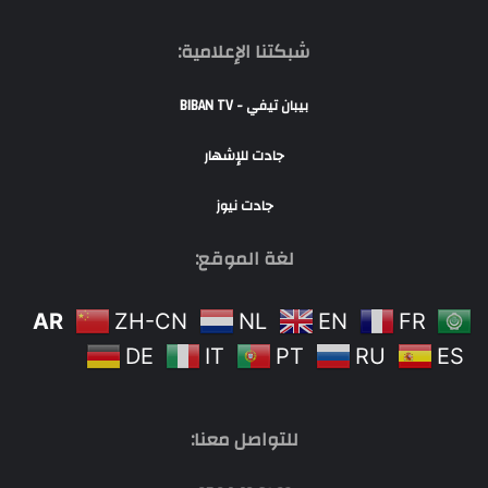
شبكتنا الإعلامية:
بيبان تيفي - BIBAN TV
جادت للإشهار
جادت نيوز
لغة الموقع:
AR
ZH-CN
NL
EN
FR
DE
IT
PT
RU
ES
للتواصل معنا: