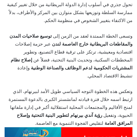
تحول جذري في أسلوب إدارة الدولة البريطانية من خلال تغيير كيفية
ممارسة السلطة وتوزيعها بشكل متوازن بين المركز والأطراف، بدلاً
من الاكتفاء بتغيير الشخوص في منظومة الحكم.
وتسعى الخطة الممتدة لعقد من الزمن إلى
توسيع صلاحيات المدن
والمقاطعات البريطانية خارج العاصمة لندن
عبر حزمة إصلاحات
اقتصادية ومعيشية، ترتكز على ترقية قطاع التصنيع، وتطوير
المخططات السكنية، وتحديث البنية التحتية، فضلاً عن
إصلاح نظام
المشتريات الحكومية لدعم الوظائف والصناعة الوطنية
وإعادة
تنشيط الاقتصاد المحلي.
وتعكس هذه الخطوة التوجه السياسي طويل الأمد لبيرنهام، الذي
ارتبط اسمه خلال فترة قيادته لمانشستر الكبرى بالدعوة المستمرة
لمنح الأقاليم والمجتمعات المحلية استقلالية أكبر في إدارة ملفاتها
الحيوية، وتفعيل
رؤية آندي بيرنهام لتطوير البنية التحتية وإصلاح
المرافق العامة
لتقليص الفجوة التنموية مع العاصمة.