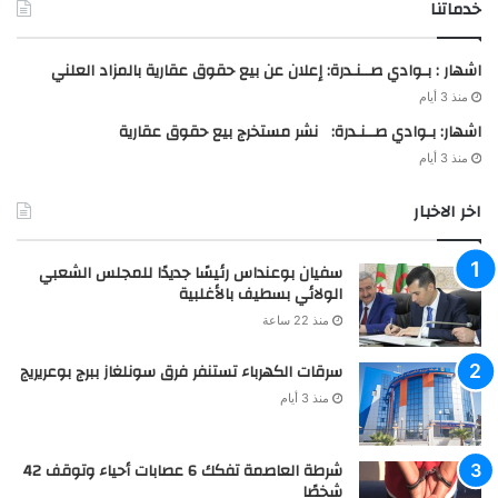
خدماتنا
اشهار : بـوادي صــنـدرة: إعلان عن بيع حقوق عقارية بالمزاد العلني
منذ 3 أيام
اشهار: بـوادي صــنـدرة: نشر مستخرج بيع حقوق عقارية
منذ 3 أيام
اخر الاخبار
سفيان بوعنداس رئيسًا جديدًا للمجلس الشعبي
الولائي بسطيف بالأغلبية
منذ 22 ساعة
سرقات الكهرباء تستنفر فرق سونلغاز ببرج بوعريريج
منذ 3 أيام
شرطة العاصمة تفكك 6 عصابات أحياء وتوقف 42
شخصًا