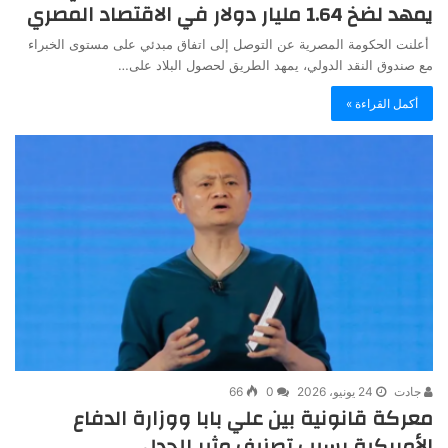
يمهد لضخ 1.64 مليار دولار في الاقتصاد المصري
أعلنت الحكومة المصرية عن التوصل إلى اتفاق مبدئي على مستوى الخبراء
مع صندوق النقد الدولي، يمهد الطريق لحصول البلاد على…
أكمل القراءة »
جادت
24 يونيو، 2026
0
66
معركة قانونية بين علي بابا ووزارة الدفاع
الأمريكية بسبب تصنيف مثير للجدل