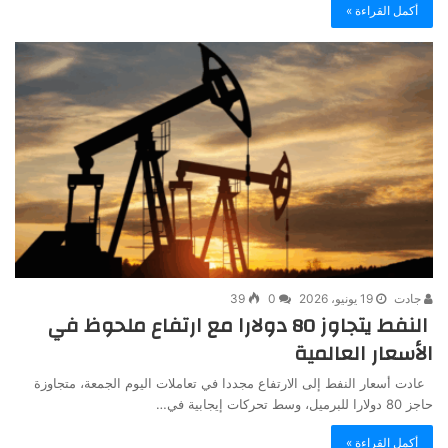
أكمل القراءة »
جادت
19 يونيو، 2026
0
39
النفط يتجاوز 80 دولارا مع ارتفاع ملحوظ في
الأسعار العالمية
عادت أسعار النفط إلى الارتفاع مجددا في تعاملات اليوم الجمعة، متجاوزة
حاجز 80 دولارا للبرميل، وسط تحركات إيجابية في…
أكمل القراءة »