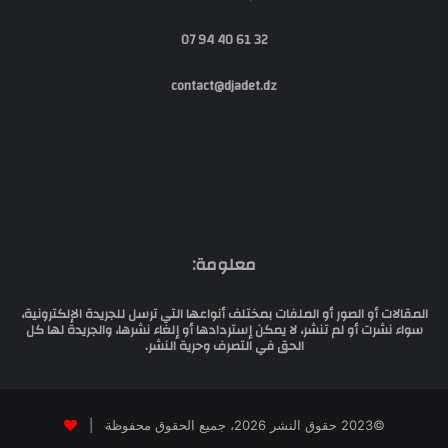
32 61 40 94 07
contact@djadet.dz
معلومة:
المقالات أو الصور أو الملفات بمختلف أنواعها التي ترسل للجريدة الإلكترونية،
سواء نشرت أو لم تنشر، لا يمكن إستردادها أو إلغاء نشرها، والجريدة لها كل
الحق في التصرف وحرية النشر.
©2023 حقوق النشر 2026، جميع الحقوق محفوظة |