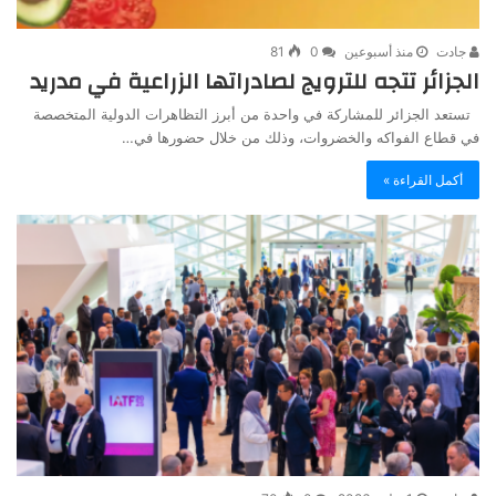
جادت
منذ أسبوعين
0
81
الجزائر تتجه للترويج لصادراتها الزراعية في مدريد
تستعد الجزائر للمشاركة في واحدة من أبرز التظاهرات الدولية المتخصصة
في قطاع الفواكه والخضروات، وذلك من خلال حضورها في…
أكمل القراءة »