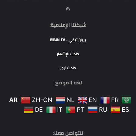
RSS
شبكتنا الإعلامية:
بيبان تيفي - BIBAN TV
جادت للإشهار
جادت نيوز
لغة الموقع:
AR
ZH-CN
NL
EN
FR
DE
IT
PT
RU
ES
للتواصل معنا: