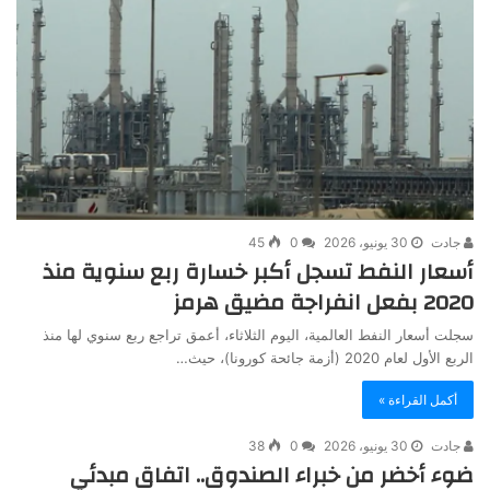
جادت
30 يونيو، 2026
0
45
أسعار النفط تسجل أكبر خسارة ربع سنوية منذ
2020 بفعل انفراجة مضيق هرمز
سجلت أسعار النفط العالمية، اليوم الثلاثاء، أعمق تراجع ربع سنوي لها منذ
الربع الأول لعام 2020 (أزمة جائحة كورونا)، حيث…
أكمل القراءة »
جادت
30 يونيو، 2026
0
38
ضوء أخضر من خبراء الصندوق.. اتفاق مبدئي