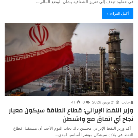
في خطوة تهدف إلى تعزيز الشفافية بشأن الوضع المالي…
أكمل القراءة »
جادت
21 يونيو، 2026
0
41
وزير النفط الإيراني: قطاع الطاقة سيكون معيار
نجاح أي اتفاق مع واشنطن
أكد وزير النفط الإيراني محسن باك نجاد، اليوم الأحد، أن مستقبل قطاع
النفط في بلاده سيشكل مؤشرا أساسيا لمدى…