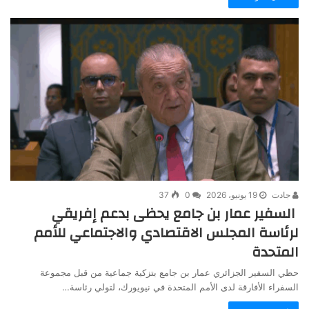
جادت
19 يونيو، 2026
0
37
السفير عمار بن جامع يحظى بدعم إفريقي
لرئاسة المجلس الاقتصادي والاجتماعي للأمم
المتحدة
حظي السفير الجزائري عمار بن جامع بتزكية جماعية من قبل مجموعة
السفراء الأفارقة لدى الأمم المتحدة في نيويورك، لتولي رئاسة…