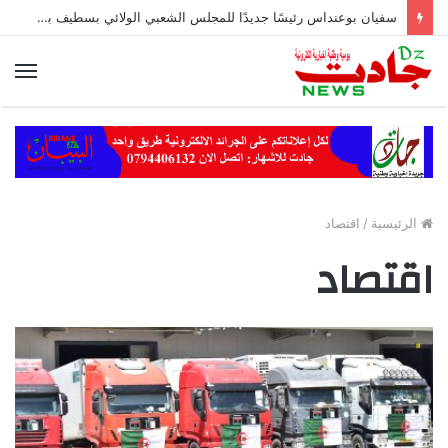
سفيان بوعنداس رئيسًا جديدًا للمجلس الشعبي الولائي بسطيف بالأغلبية
الق
الرئيسية
/
اقتصاد
اقتصاد