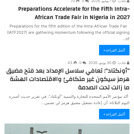
جادت
1 يوليو، 2026
0
70
Preparations Accelerate for the Fifth Intra-
African Trade Fair in Nigeria in 2027
Preparations for the fifth edition of the Intra-African Trade Fair
(IATF2027) are gathering momentum following the official signing
of…
أكمل القراءة »
جادت
30 يونيو، 2026
0
43
“أونكتاد”: تعافي سلاسل الإمداد بعد فتح مضيق
هرمز سيكون غير متكافئ والاقتصادات الهشة
ما زالت تحت الصدمة
أكد مؤتمر الأمم المتحدة للتجارة والتنمية “أونكتاد”، في تقرير حديث أصدره
اليوم الثلاثاء، أن إعادة تشغيل مضيق هرمز لن تضمن…
أكمل القراءة »