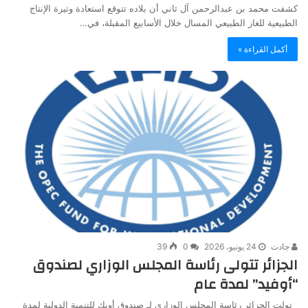
كشفت محمد بن عبدالرحمن آل ثاني أن بلاده تتوقع استعادة وتيرة الإنتاج
الطبيعية للغاز الطبيعي المسال خلال الأسابيع المقبلة، في…
أكمل القراءة »
جادت
24 يونيو، 2026
0
39
الجزائر تتولى رئاسة المجلس الوزاري لصندوق
“أوفيد” لمدة عام
تولت الجزائر رئاسة المجلس الوزاري لـ صندوق أوبك للتنمية الدولية لمدة