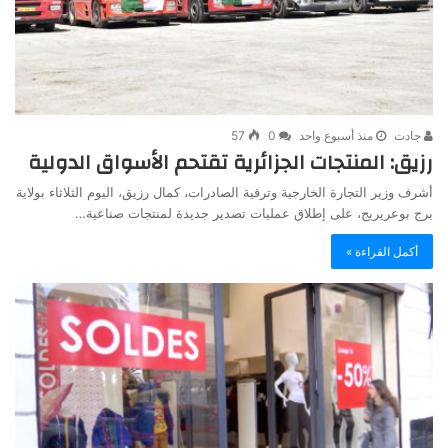
جادت
منذ أسبوع واحد
0
57
رزيق: المنتجات الجزائرية تقتحم الأسواق الدولية
أشرف وزير التجارة الخارجية وترقية الصادرات، كمال رزيق، اليوم الثلاثاء بولاية
برج بوعريريج، على إطلاق عمليات تصدير جديدة لمنتجات صناعية…
أكمل القراءة »