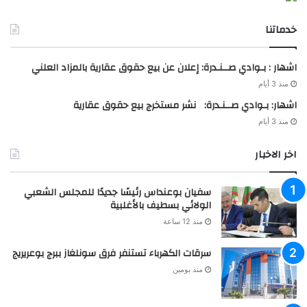
خدماتنا
اشهار : بـوادي صــنـدرة: إعلان عن بيع حقوق عقارية بالمزاد العلني
منذ 3 أيام
اشهار: بـوادي صــنـدرة: نشر مستخرج بيع حقوق عقارية
منذ 3 أيام
اخر الاخبار
سفيان بوعنداس رئيسًا جديدًا للمجلس الشعبي
الولائي بسطيف بالأغلبية
منذ 12 ساعة
سرقات الكهرباء تستنفر فرق سونلغاز ببرج بوعريريج
منذ يومين