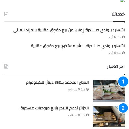
خدماتنا
اشهار : بـوادي صــنـدرة: إعلان عن بيع حقوق عقارية بالمزاد العلني
منذ 6 أيام
اشهار: بـوادي صــنـدرة: نشر مستخرج بيع حقوق عقارية
منذ 6 أيام
اخر الاخبار
الدجاج المجمد بـ350 دينارًا للكيلوغرام
منذ 9 ساعات
الجزائر تدعم النيجر بأربع مروحيات عسكرية
منذ 9 ساعات