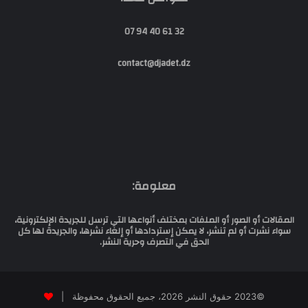
32 61 40 94 07
contact@djadet.dz
معلومة:
المقالات أو الصور أو الملفات بمختلف أنواعها التي ترسل للجريدة الإلكترونية،
سواء نشرت أو لم تنشر، لا يمكن إستردادها أو إلغاء نشرها، والجريدة لها كل
الحق في التصرف وحرية النشر.
©2023 حقوق النشر 2026، جميع الحقوق محفوظة |