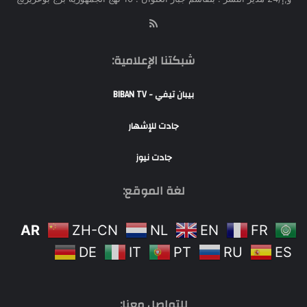
RSS
شبكتنا الإعلامية:
بيبان تيفي - BIBAN TV
جادت للإشهار
جادت نيوز
لغة الموقع:
AR
ZH-CN
NL
EN
FR
DE
IT
PT
RU
ES
للتواصل معنا: