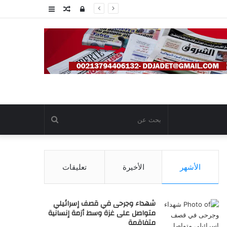
تسجيل
مقال
عمود
الدخول
عشوائي
جانبي
بحث
عن
الأشهر
الأخيرة
تعليقات
شهداء وجرحى في قصف إسرائيلي
متواصل على غزة وسط أزمة إنسانية
متفاقمة