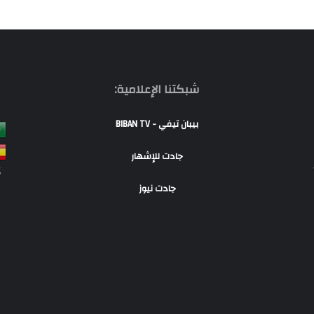
شبكتنا الإعلامية:
بيبان تيفي - BIBAN TV
جادت للإشهار
S
جادت نيوز