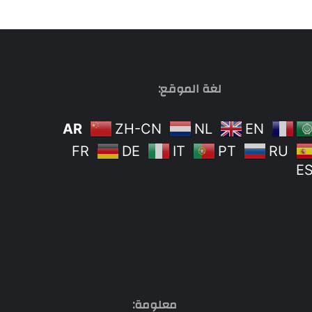
لغة الموقع:
AR
ZH-CN
NL
EN
FR
DE
IT
PT
RU
E
معلومة: