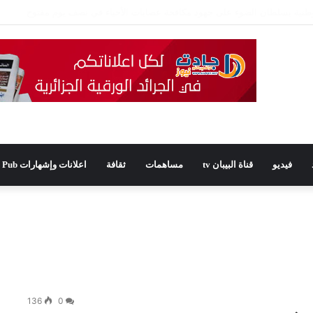
يدًا للمجلس الشعبي الولائي بسطيف بالأغلبية
فيديو
قناة البيبان tv
مساهمات
ثقافة
اعلانات وإشهارات Pub
136
0