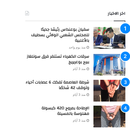
اخر الاخبار
سفيان بوعنداس رئيسًا جديدًا
للمجلس الشعبي الولائي بسطيف
بالأغلبية
منذ يوم واحد
سرقات الكهرباء تستنفر فرق سونلغاز
ببرج بوعريريج
منذ 3 أيام
شرطة العاصمة تفكك 6 عصابات أحياء
وتوقف 42 شخصًا
منذ 3 أيام
الإطاحة بمروج 420 كبسولة
مهلوسة بالمسيلة
منذ 3 أيام