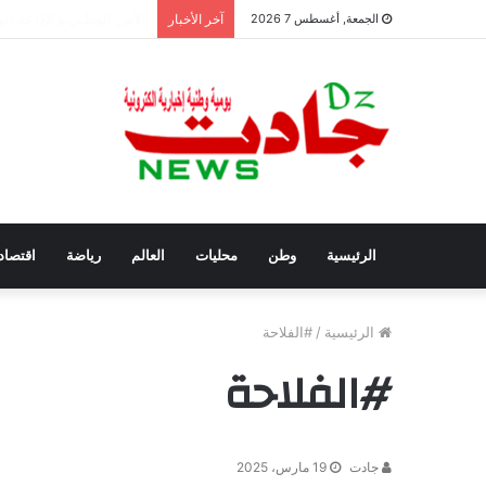
سفيان بوعنداس رئيسًا جد
الجمعة, أغسطس 7 2026
آخر الأخبار
الرئيسية
وطن
محليات
العالم
رياضة
اقتصاد
الرئيسية
/
#الفلاحة
#الفلاحة
جادت
19 مارس، 2025