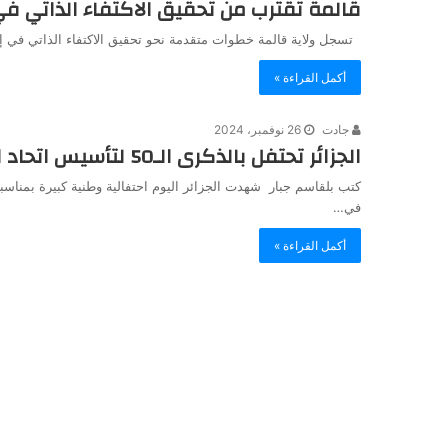
قالمة تقترب من تحقيق الاكتفاء الذاتي ف
تسجل ولاية قالمة خطوات متقدمة نحو تحقيق الاكتفاء الذاتي في إن
أكمل القراءة »
جادت
26 نوفمبر، 2024
الجزائر تحتفل بالذكرى الـ50 لتأسيس اتحاد الفلاحين لتعزيز الأمن الغذائي
كتب بلقاسم جبار شهدت الجزائر اليوم احتفالية وطنية كبيرة بمناسب
في…
أكمل القراءة »