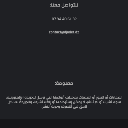
للتواصل معنا:
32 61 40 94 07
contact@djadet.dz
معلومة:
المقالات أو الصور أو الملفات بمختلف أنواعها التي ترسل للجريدة الإلكترونية،
سواء نشرت أو لم تنشر، لا يمكن إستردادها أو إلغاء نشرها، والجريدة لها كل
الحق في التصرف وحرية النشر.