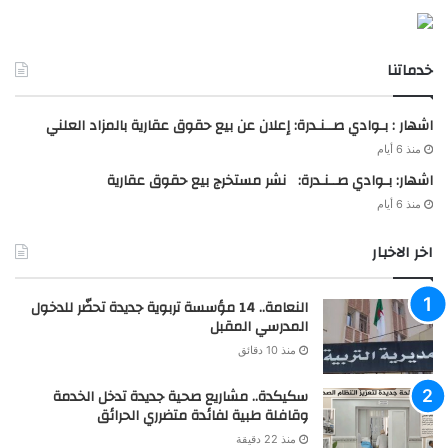
خدماتنا
اشهار : بـوادي صــنـدرة: إعلان عن بيع حقوق عقارية بالمزاد العلني
منذ 6 أيام
اشهار: بـوادي صــنـدرة: نشر مستخرج بيع حقوق عقارية
منذ 6 أيام
اخر الاخبار
النعامة.. 14 مؤسسة تربوية جديدة تحضّر للدخول
المدرسي المقبل
منذ 10 دقائق
سكيكدة.. مشاريع صحية جديدة تدخل الخدمة
وقافلة طبية لفائدة متضرري الحرائق
منذ 22 دقيقة