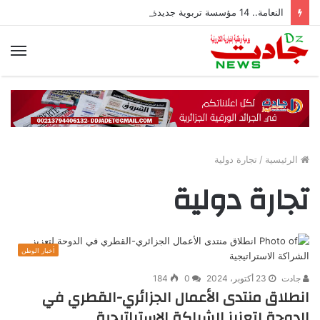
النعامة.. 14 مؤسسة تربوية جديدة تحضّر للدخول المدرسي المقبل
الق
الرئيسية
/
تجارة دولية
تجارة دولية
أخبار الوطن
جادت
23 أكتوبر، 2024
0
184
انطلاق منتدى الأعمال الجزائري-القطري في
الدوحة لتعزيز الشراكة الاستراتيجية