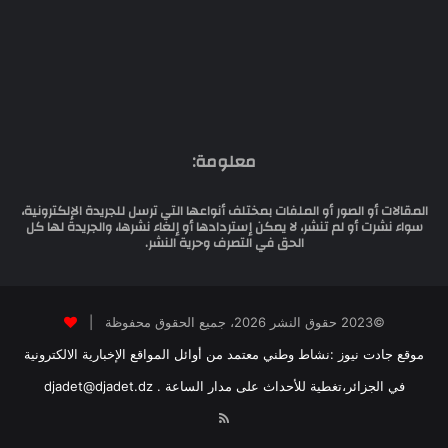
معلومة:
المقالات أو الصور أو الملفات بمختلف أنواعها التي ترسل للجريدة الإلكترونية،
سواء نشرت أو لم تنشر، لا يمكن إستردادها أو إلغاء نشرها، والجريدة لها كل
الحق في التصرف وحرية النشر.
©2023 حقوق النشر 2026، جميع الحقوق محفوظة |
موقع جادت نيوز :نشاط وطني معتمد من أوائل المواقع الإخبارية الالكترونية
في الجزائر،تغطية للأحداث على مدار الساعة . djadet@djadet.dz
RSS