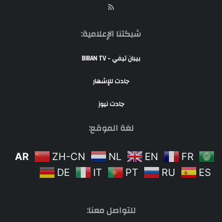
RSS
شبكتنا الإعلامية:
بيبان تيفي - BIBAN TV
جادت للإشهار
جادت نيوز
لغة الموقع:
AR
ZH-CN
NL
EN
FR
DE
IT
PT
RU
ES
للتواصل معنا: