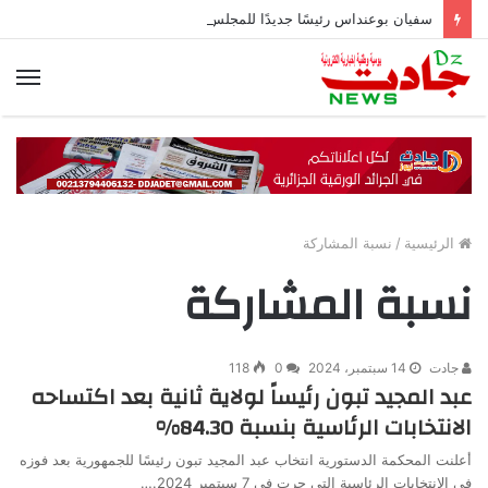
سفيان بوعنداس رئيسًا جديدًا للمجلس الشعبي الولائي بسطيف بالأغلبية
الق
الرئيسية
/
نسبة المشاركة
نسبة المشاركة
جادت
14 سبتمبر، 2024
0
118
عبد المجيد تبون رئيساً لولاية ثانية بعد اكتساحه
الانتخابات الرئاسية بنسبة 84.30%
أعلنت المحكمة الدستورية انتخاب عبد المجيد تبون رئيسًا للجمهورية بعد فوزه
في الانتخابات الرئاسية التي جرت في 7 سبتمبر 2024.…