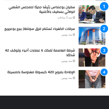
سفيان بوعنداس رئيسًا جديدًا للمجلس الشعبي
الولائي بسطيف بالأغلبية
منذ 3 ساعات
سرقات الكهرباء تستنفر فرق سونلغاز ببرج بوعريريج
منذ يومين
شرطة العاصمة تفكك 6 عصابات أحياء وتوقف 42
شخصًا
منذ يومين
الإطاحة بمروج 420 كبسولة مهلوسة بالمسيلة
منذ يومين