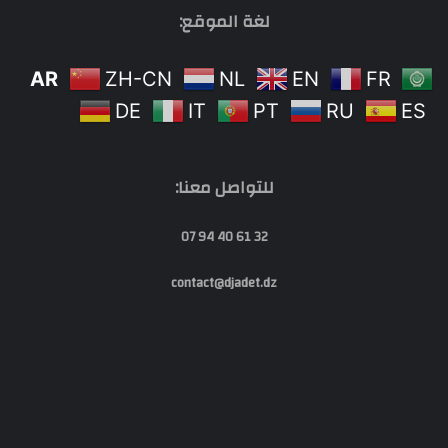
لغة الموقع:
AR
ZH-CN
NL
EN
FR
DE
IT
PT
RU
ES
للتواصل معنا:
32 61 40 94 07
contact@djadet.dz