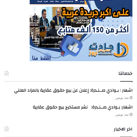
خدماتنا
اشهار : بـوادي صــنـدرة: إعلان عن بيع حقوق عقارية بالمزاد العلني
منذ يومين
اشهار: بـوادي صــنـدرة: نشر مستخرج بيع حقوق عقارية
منذ يومين
اخر الاخبار