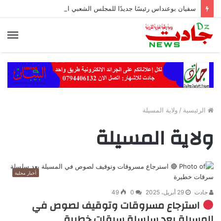
سفيان بوعنداس رئيسًا جديدًا للمجلس الشعبي الولائي بسطيف بالأغلبية
الق
الرئيسية
/
ولاية المسيلة
ولاية المسيلة
أخبار محلية
جادت
29 أبريل، 2025
0
49
استرجاع مسروقات وتوقيف لصوص في
المسيلة بعد سلسلة سرقات خطيرة