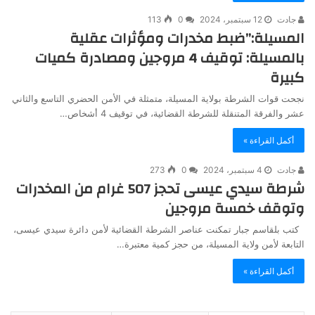
جادت
12 سبتمبر، 2024
0
113
المسيلة:”ضبط مخدرات ومؤثرات عقلية
بالمسيلة: توقيف 4 مروجين ومصادرة كميات
كبيرة
نجحت قوات الشرطة بولاية المسيلة، متمثلة في الأمن الحضري التاسع والثاني
عشر والفرقة المتنقلة للشرطة القضائية، في توقيف 4 أشخاص…
أكمل القراءة »
جادت
4 سبتمبر، 2024
0
273
شرطة سيدي عيسى تحجز 507 غرام من المخدرات
وتوقف خمسة مروجين
كتب بلقاسم جبار تمكنت عناصر الشرطة القضائية لأمن دائرة سيدي عيسى،
التابعة لأمن ولاية المسيلة، من حجز كمية معتبرة…
أكمل القراءة »