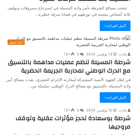
نجحت مصالح الشرطة بأمن ولاية المسيلة في استرجاع مسروقات وتوقيف
ثلاثة أشخاص مشتبه في تورطهم في قضايا سرقة خطيرة…
أكمل القراءة »
أخبار الوطن
جادت
13 نوفمبر، 2024
0
131
شرطة المسيلة تنظم عمليات مداهمة بالتنسيق
مع الدرك الوطني لمحاربة الجريمة الحضرية
في إطار الجهود الأمنية المشتركة لمحاربة الإجرام الحضري، نفذت مصالح أمن
ولاية المسيلة، بالتنسيق مع مصالح الدرك الوطني، سلسلة من…
أكمل القراءة »
جادت
10 نوفمبر، 2024
0
131
شرطة بوسعادة تحجز مؤثرات عقلية وتوقف
مروجيها