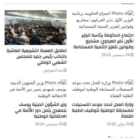
اجتماع الحكومة برئاسة الوزير
الأول نذير العرباوي: مشاريع
وقوانين لتعزيز التنمية المستدامة
انطلاق العهدة التشريعية العاشرة
19 ديسمبر، 2024
بانتخاب رئيس جديد للمجلس
الشعبي الوطني
منذ أسبوعين
وزارة العدل تحدد موعد التسجيلات
وزير الشؤون الدينية يوسف
للمسابقة الوطنية لتوظيف الطلبة
بلمهدي يثمن دور الأئمة في
القضاة
الاحتفالية الوطنية
19 يناير، 2025
15 سبتمبر، 2024