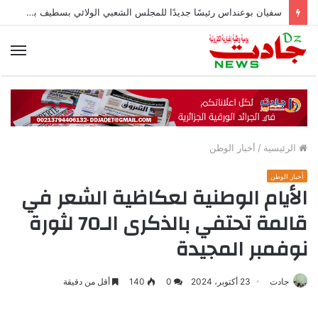
سفيان بوعنداس رئيسًا جديدًا للمجلس الشعبي الولائي بسطيف بالأغلبية
الق
الرئيسية
/
أخبار الوطن
أخبار الوطن
الأيام الوطنية لعكاظية الشعر في
قالمة تحتفي بالذكرى الـ70 لثورة
نوفمبر المجيدة
جادت
23 أكتوبر، 2024
0
140
أقل من دقيقة