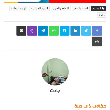
الوسوم
الأدب والشعر
الثقافة والفنون
الثورة الجزائرية
الهوية الوطنية
قالمة
LinkedIn
Skype
WhatsApp
Telegram
Viber
مشاركة عبر البريد
طباعة
جادت
مقالات ذات صلة