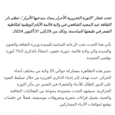
تحت شعار “الثورة التحريرية الأحرار بمداد مبدعيها الأبرار”، تنظم دار
الثقافة عبد المجيد الشافعي في ولاية قالمة الأيام الوطنية لعكاظية
الشعر في طبعتها السادسة، وذلك من 29 إلى 31 أكتوبر 2024.
يأتي هذا الحدث تحت الرعاية السامية للسيدة وزيرة الثقافة والفنون
والسيدة والي ولاية قالمة، حورية عقون، احتفاءً بالذكرى الـ70 لثورة
نوفمبر المجيدة.
تتميز هذه التظاهرة بمشاركة حوالي 20 ولاية من مختلف أنحاء
الجزائر، حيث تهدف إلى إحياء الذكرى العزيزة من خلال تسليط الضوء
على الدور الفعّال للأدباء والشعراء في التعبير عن مآثر الثورة
الجزائرية. سيشهد الحدث مجموعة متنوعة من الفعاليات الثقافية
والفنية، تشمل قراءات شعرية ومعزوفات موسيقية، فضلاً عن جلسات
توقيع لمؤلفات الأدباء المشاركين.