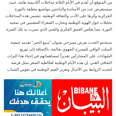
من المتوقع أن تُقدم في الأيام الثلاثة مداخلات أكاديمية هامة، حيث
سيستعرض عدد من الأساتذة والباحثين مواضيع متعلقة بالثورة
الجزائرية وأثرها على الأدب والثقافة الوطنية. تتضمن هذه المداخلات
تحليلات حول الهوية الوطنية وتجارب الشعراء الشعبيين في تمجيد
الثورة، مما يعكس العمق الفكري والفني الذي تميزت به تلك الفترة.
سيختتم الحدث بعرض مسرحي بعنوان “منبع الخير” تقدمه جمعية
المثلث الواقي للمسرح الجهوي بقالمة، بالإضافة إلى توزيع
الشهادات على المشاركين تقديراً لمساهماتهم في إحياء هذا التراث
الثقافي الغني. إن هذه الأيام الوطنية لعكاظية الشعر تمثل فرصة
لتجديد الروابط بين الأجيال وتعزيز القيم الوطنية في نفوس الشباب