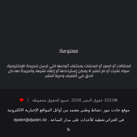
معلومة:
المقالات أو الصور أو الملفات بمختلف أنواعها التي ترسل للجريدة الإلكترونية،
سواء نشرت أو لم تنشر، لا يمكن إستردادها أو إلغاء نشرها، والجريدة لها كل
الحق في التصرف وحرية النشر.
©2023 حقوق النشر 2026، جميع الحقوق محفوظة |
موقع جادت نيوز :نشاط وطني معتمد من أوائل المواقع الإخبارية الالكترونية
في الجزائر،تغطية للأحداث على مدار الساعة . djadet@djadet.dz
RSS