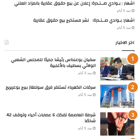
اشهار : بـوادي صــنـدرة: إعلان عن بيع حقوق عقارية بالمزاد العلني
منذ 5 أيام
اشهار: بـوادي صــنـدرة: نشر مستخرج بيع حقوق عقارية
منذ 5 أيام
اخر الاخبار
سفيان بوعنداس رئيسًا جديدًا للمجلس الشعبي
الولائي بسطيف بالأغلبية
منذ 3 أيام
سرقات الكهرباء تستنفر فرق سونلغاز ببرج بوعريريج
منذ 5 أيام
شرطة العاصمة تفكك 6 عصابات أحياء وتوقف 42
شخصًا
منذ 5 أيام