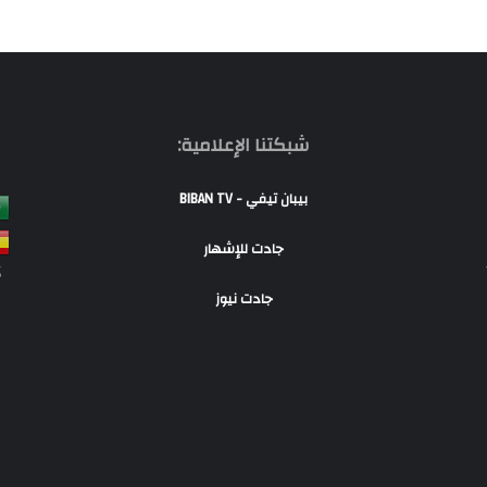
شبكتنا الإعلامية:
بيبان تيفي - BIBAN TV
جادت للإشهار
S
جادت نيوز