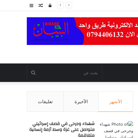
تسجيل
مقال
عمود
الدخول
عشوائي
جانبي
بحث
عن
الأشهر
الأخيرة
تعليقات
شهداء وجرحى في قصف إسرائيلي
متواصل على غزة وسط أزمة إنسانية
متفاقمة