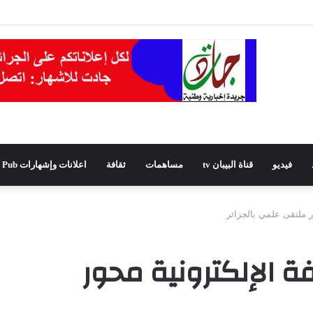
يدًا للمجلس الشعبي الولائي بسطيف بالأغلبية
فيديو
قناة البيبان tv
مساهمات
ثقافة
اعلانات وإشهارات Pub
ور ملتقى علمي بالجزائر
فة الإلكترونية محور