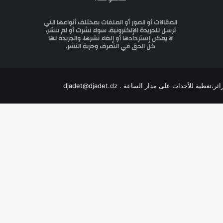
المقالات أو الصور أو الملفات بمختلف أنواعها التي
ترسل للجريدة الإلكترونية، سواء نشرت أو لم تنشر،
لا يمكن إستردادها أو إلغاء نشرها، والجريدة لها
كل الحق في التصرف وحرية النشر.
للأحداث على مدار الساعة . djadet@djadet.dz