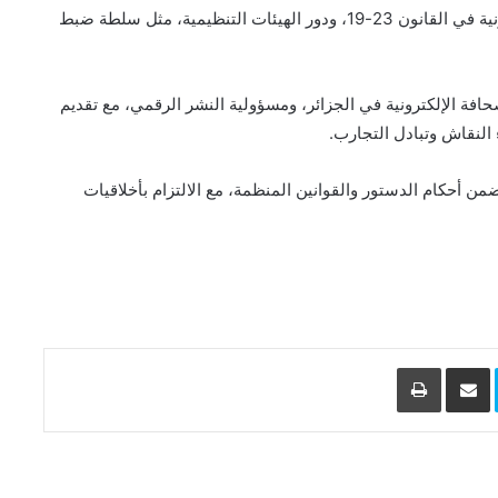
الإعلامية، مع التركيز على المواد المتعلقة بالصحافة الإلكترونية في القانون 23-19، ودور الهيئات التنظيمية، مثل سلطة ضبط
حافة الإلكترونية في الجزائر، ومسؤولية النشر الرقمي، مع تقديم
ء النقاش وتبادل التجارب.
ن أحكام الدستور والقوانين المنظمة، مع الالتزام بأخلاقيات
L
Skype
مشاركة عبر البريد
طباعة