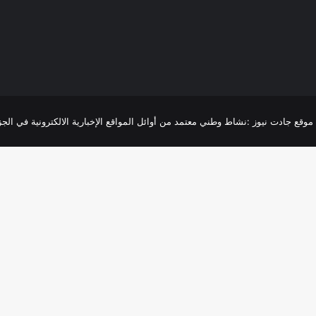
R
موقع جادت نيوز :نشاط وطني معتمد من أوائل المواقع الإخبارية الالكترونية في الجزائر،تغطية 