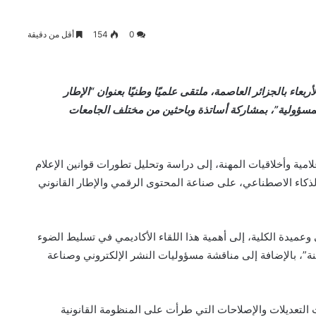
0
154
أقل من دقيقة
الإعلام والاتصال بجامعة الجزائر 3، اليوم الأربعاء بالجزائر العاصمة، ملتقى علميًا وطنيًا بعنوان “الإطار
والمسؤولية”، بمشاركة أساتذة وباحثين من مختلف الجامعات
ية وأخلاقيات المهنة، إلى دراسة وتحليل تطورات قوانين الإعلام
ل الذكاء الاصطناعي، على صناعة المحتوى الرقمي والإطار القانوني
وعميدة الكلية، إلى أهمية هذا اللقاء الأكاديمي في تسليط الضوء
هنة”، بالإضافة إلى مناقشة مسؤوليات النشر الإلكتروني وصناعة
لتعديلات والإصلاحات التي طرأت على المنظومة القانونية