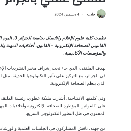
جادت
4 ديسمبر، 2024
نظمت كلية علوم 
القانوني للصحافة الإلكترونية – القانون، أخلاقيات المهنة 
والمؤسسات الأكاديمية.
يهدف الملتقى، الذي جاء تحت إشراف مخبر التشريعات الإعلام
في الجزائر، مع التركيز على تأثير التكنولوجيا الحديثة، مث
الذي ينظم الصحافة الإلكترونية.
وفي كلمتها الافتتاحية، أشارت مليكة عطوي، رئيسة الملتقى 
على “القوانين المؤطرة للصحافة الإلكترونية وأخلاقيات الم
المحتوى في ظل التطور التكنولوجي السريع.
من جهته، ناقش المشاركون في الجلسات العلمية والورشات ا