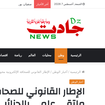
سفيان بوعنداس رئيسًا جد
الجمعة, أغسطس 7 2026
آخر الأخبار
الرئيسية
وطن
محليات
العالم
رياضة
اقتصاد
الرئيسية
/
أخبار الوطن
/
الإطار القانوني للصحافة الإلكترونية مح
أخبار الوطن
الإطار القانوني للصحا
ملتقى علمي بالجزائر