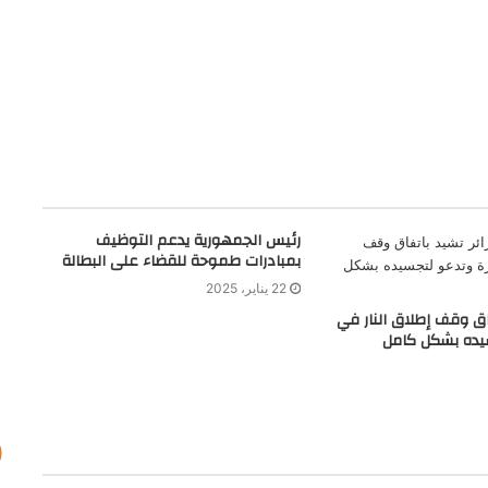
رئيس الجمهورية يدعم التوظيف
بمبادرات طموحة للقضاء على البطالة
22 يناير، 2025
فاق وقف إطلاق النار في
يده بشكل كامل