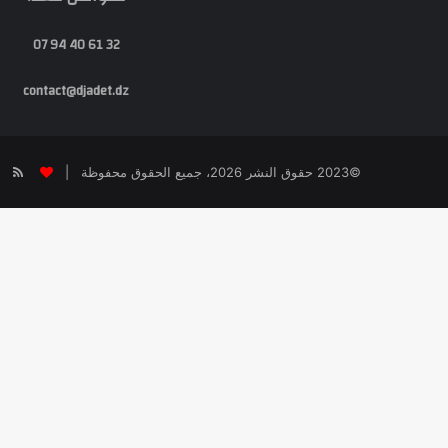
32 61 40 94 07
contact@djadet.dz
SS
©2023 حقوق النشر 2026، جميع الحقوق محفوظة |