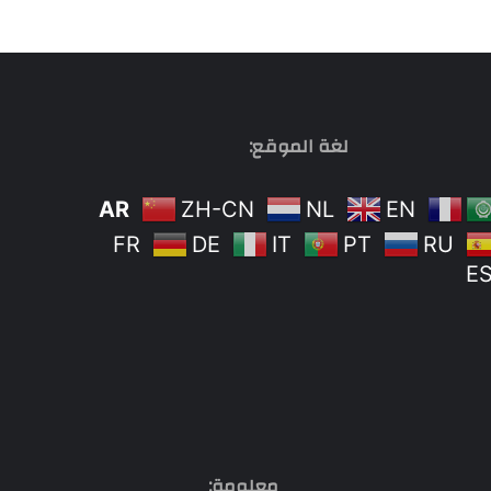
لغة الموقع:
AR
ZH-CN
NL
EN
FR
DE
IT
PT
RU
E
معلومة: