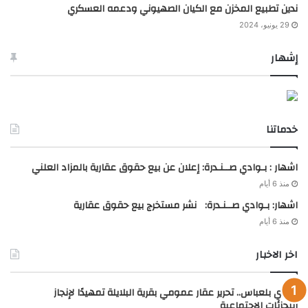
ندين تطبيع المخزن مع الكيان الصهيوني ودعمه العسكري
29 يونيو، 2024
إشهار
خدماتنا
اشهار : بـوادي صــنـدرة: إعلان عن بيع حقوق عقارية بالمزاد العلني
منذ 6 أيام
اشهار: بـوادي صــنـدرة: نشر مستخرج بيع حقوق عقارية
منذ 6 أيام
اخر الاخبار
سيدي بلعباس.. تحرير عقار عمومي بقرية البلايلة تمهيدًا لإنجاز
التجزئات الاجتماعية