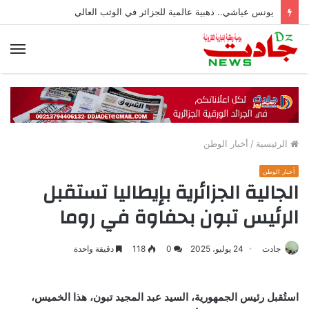
يونس عياشي.. ذهبية عالمية للجزائر في الوثب العالي
الق
الرئيسية
/
أخبار الوطن
أخبار الوطن
الجالية الجزائرية بإيطاليا تستقبل
الرئيس تبون بحفاوة في روما
جادت
24 يوليو، 2025
0
118
دقيقة واحدة
استُقبل رئيس الجمهورية، السيد عبد المجيد تبون، هذا الخميس،