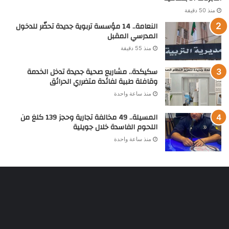
منذ 50 دقيقة
النعامة.. 14 مؤسسة تربوية جديدة تحضّر للدخول
المدرسي المقبل
منذ 55 دقيقة
سكيكدة.. مشاريع صحية جديدة تدخل الخدمة
وقافلة طبية لفائدة متضرري الحرائق
منذ ساعة واحدة
المسيلة.. 49 مخالفة تجارية وحجز 139 كلغ من
اللحوم الفاسدة خلال جويلية
منذ ساعة واحدة