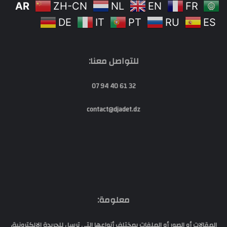
AR
ZH-CN
NL
EN
FR
DE
IT
PT
RU
ES
للتواصل معنا:
32 61 40 94 07
contact@djadet.dz
معلومة:
المقالات أو الصور أو الملفات بمختلف أنواعها التي ترسل للجريدة الإلكترونية،