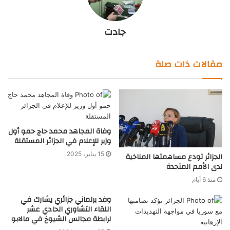
جادت
مقالات ذات صلة
وفاة المجاهد محمد حاج حمو أول
وزير للإعلام في الجزائر المستقلة
15 يناير، 2025
الجزائر تودع مساهمتها المناخية
لدى الأمم المتحدة
منذ 6 أيام
وفد برلماني جزائري يشارك في
اللقاء التشاوري الحادي عشر
لرابطة مجالس الشيوخ في مالابو