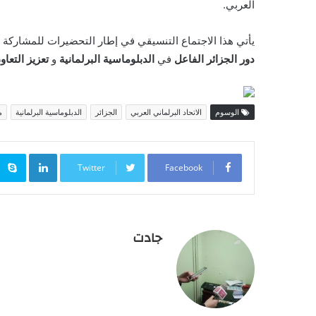
العربي.
يأتي هذا الاجتماع التنسيقي في إطار التحضيرات للمشاركة ال
دور الجزائر الفاعل
في
الدبلوماسية البرلمانية
و
تعزيز التعاو
الوسوم
الاتحاد البرلماني العربي
الجزائر
الدبلوماسية البرلمانية
م
inkedIn
Twitter
Facebook
جادت