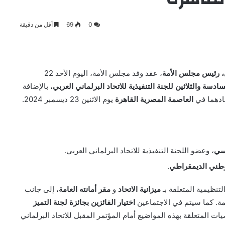
0
69
أقل من دقيقة
، رئيس مجلس الأمة
، عقد وفد مجلس الأمة، اليوم الأحد 22
سادسة والثلاثين للجنة التنفيذية للاتحاد البرلماني العربي
، بالإضافة
قادهما في
العاصمة المصرية القاهرة
يوم الاثنين 23 ديسمبر 2024.
اسي
، وعضو اللجنة التنفيذية للاتحاد البرلماني العربي.
لوطني الديمقراطي
.
نظيمية المتعلقة بـ
ميزانية الاتحاد
و
مقر أمانته العامة
، إلى جانب
مة. كما سيتم في الاجتماعين
اختيار الفائزين بجائزة لجنة التميز
المتعلقة بهذه المواضيع أمام المؤتمر المقبل للاتحاد البرلماني