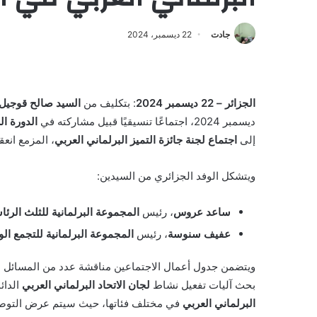
جادت
22 ديسمبر، 2024
الجزائر – 22 ديسمبر 2024
: بتكليف من
السيد صالح قوجيل
ديسمبر 2024، اجتماعًا تنسيقيًا قبيل مشاركته في
الدورة ال
إلى
اجتماع لجنة جائزة التميز البرلماني العربي
، المزمع انع
ويتشكل الوفد الجزائري من السيدين:
ساعد عروس
، رئيس
المجموعة البرلمانية للثلث الرئ
عفيف سنوسة
، رئيس
المجموعة البرلمانية للتجمع ا
ويتضمن جدول أعمال الاجتماعين مناقشة عدد من المسائل الت
بحث آليات تفعيل نشاط
لجان الاتحاد البرلماني العربي
الدائ
البرلماني العربي
في مختلف فئاتها، حيث سيتم عرض التوصيات 