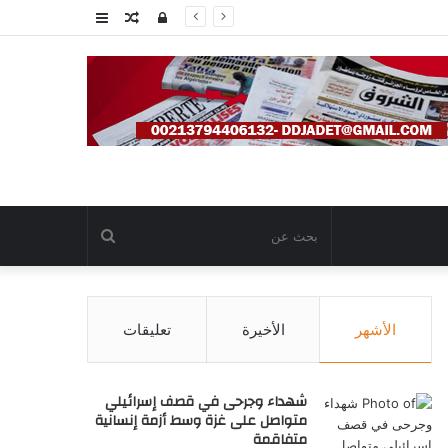
تسجيل
مقال
عمود
الدخول
عشوائي
جانبي
بحث
عن
الأشهر
الأخيرة
تعليقات
شهداء وجرحى في قصف إسرائيلي
متواصل على غزة وسط أزمة إنسانية
متفاقمة