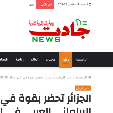
سفيان بوعنداس رئيسًا جد
السبت, أغسطس 8 2026
آخر الأخبار
الرئيسية
وطن
محليات
العالم
رياضة
اقتصاد
الرئيسية
/
أخبار الوطن
/
الجزائر تحضر بقوة في الدورة الـ 36 للاتحاد البرلماني العربي في القاهرة
أخبار الوطن
البرلماني العربي في ا