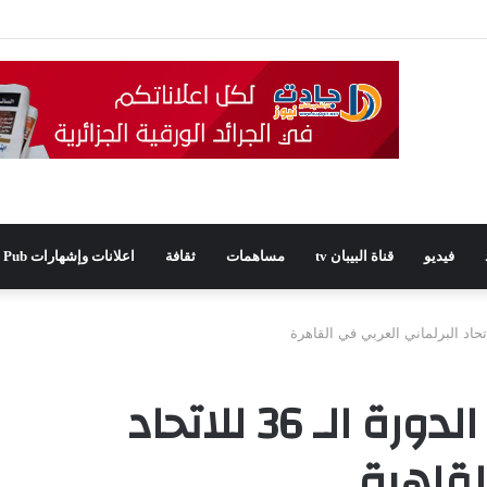
يدًا للمجلس الشعبي الولائي بسطيف بالأغلبية
فيديو
قناة البيبان tv
مساهمات
ثقافة
اعلانات وإشهارات Pub
الجزائر تحضر بقوة في الدورة الـ 36 للاتحاد
لقاهرة