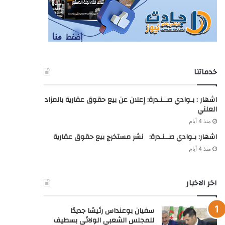
خدماتنا
اشهار : بـوادي صــنـدرة: إعلان عن بيع حقوق عقارية بالمزاد
العلني
منذ 4 أيام
اشهار: بـوادي صــنـدرة: نشر مستخرج بيع حقوق عقارية
منذ 4 أيام
اخر الاخبار
سفيان بوعنداس رئيسًا جديدًا
للمجلس الشعبي الولائي بسطيف