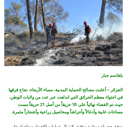
بلقاسم جبار
الجزائر – أعلنت مصالح الحماية المدنية، مساء الأربعاء، نجاح فرقها
في احتواء معظم الحرائق التي اندلعت عبر عدد من ولايات الوطن،
حيث تم القضاء نهائياً على 18 حريقاً من أصل 21 حريقاً مست
مساحات غابية وأدغالاً وأحراشاً ومحاصيل زراعية وأشجاراً مثمرة.
ووفق حصيلة ميدانية مؤقتة، لا تزال عمليات الإخماد متواصلة على