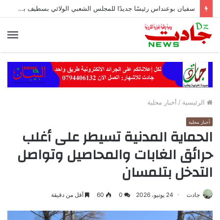
سفيان بوعنداس رئيسًا جديدًا للمجلس الشعبي الولائي بسطيف بالأغلبية
الق
الرئيسية
/
أخبار محلية
أخبار محلية
الحماية المدنية تسيطر على أغلب
حرائق الغابات والمحاصيل وتواصل
التدخل بتلمسان
جادت
24 يونيو، 2026
0
60
أقل من دقيقة