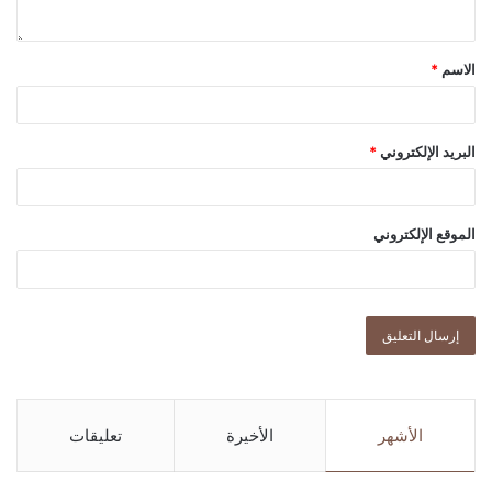
الاسم
*
البريد الإلكتروني
*
الموقع الإلكتروني
الأشهر
الأخيرة
تعليقات