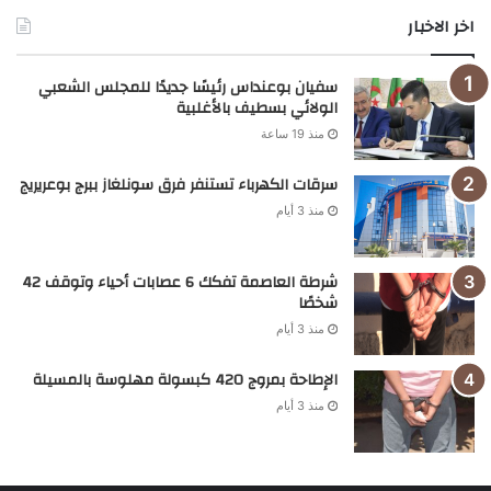
اخر الاخبار
سفيان بوعنداس رئيسًا جديدًا للمجلس الشعبي
الولائي بسطيف بالأغلبية
منذ 19 ساعة
سرقات الكهرباء تستنفر فرق سونلغاز ببرج بوعريريج
منذ 3 أيام
شرطة العاصمة تفكك 6 عصابات أحياء وتوقف 42
شخصًا
منذ 3 أيام
الإطاحة بمروج 420 كبسولة مهلوسة بالمسيلة
منذ 3 أيام