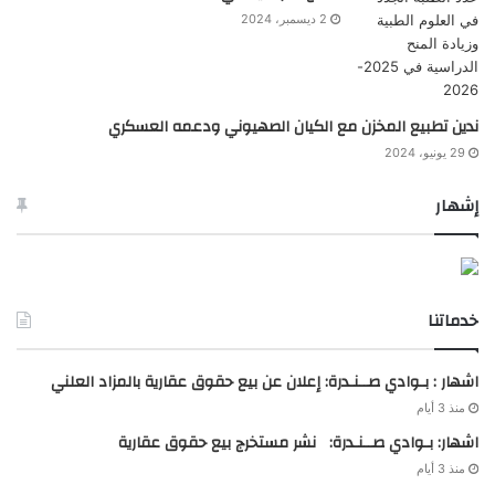
2 ديسمبر، 2024
ندين تطبيع المخزن مع الكيان الصهيوني ودعمه العسكري
29 يونيو، 2024
إشهار
خدماتنا
اشهار : بـوادي صــنـدرة: إعلان عن بيع حقوق عقارية بالمزاد العلني
منذ 3 أيام
اشهار: بـوادي صــنـدرة: نشر مستخرج بيع حقوق عقارية
منذ 3 أيام