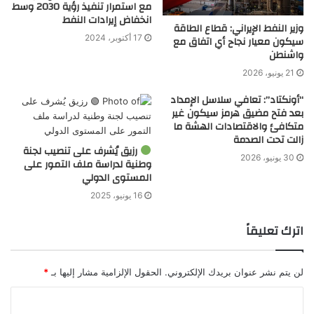
مع استمرار تنفيذ رؤية 2030 وسط
انخفاض إيرادات النفط
وزير النفط الإيراني: قطاع الطاقة
17 أكتوبر، 2024
سيكون معيار نجاح أي اتفاق مع
واشنطن
21 يونيو، 2026
“أونكتاد”: تعافي سلاسل الإمداد
بعد فتح مضيق هرمز سيكون غير
متكافئ والاقتصادات الهشة ما
زالت تحت الصدمة
رزيق يُشرف على تنصيب لجنة
30 يونيو، 2026
وطنية لدراسة ملف التمور على
المستوى الدولي
16 يونيو، 2025
اترك تعليقاً
لن يتم نشر عنوان بريدك الإلكتروني.
الحقول الإلزامية مشار إليها بـ
*