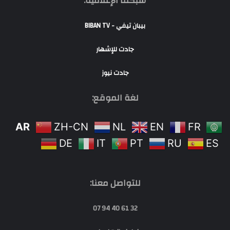
شبكتنا الإعلامية:
بيبان تيفي - BIBAN TV
جادت للإشهار
جادت نيوز
لغة الموقع:
AR
ZH-CN
NL
EN
FR
DE
IT
PT
RU
ES
للتواصل معنا:
32 61 40 94 07