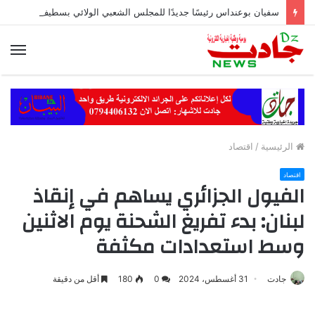
سفيان بوعنداس رئيسًا جديدًا للمجلس الشعبي الولائي بسطيف بالأغلبية
الق
الرئيسية
/
اقتصاد
اقتصاد
الفيول الجزائري يساهم في إنقاذ
لبنان: بدء تفريغ الشحنة يوم الاثنين
وسط استعدادات مكثفة
جادت
31 أغسطس، 2024
0
180
أقل من دقيقة