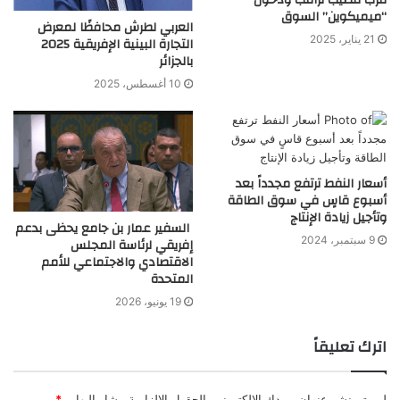
“ميميكوين” السوق
العربي لطرش محافظًا لمعرض
21 يناير، 2025
التجارة البينية الإفريقية 2025
بالجزائر
10 أغسطس، 2025
أسعار النفط ترتفع مجدداً بعد
أسبوع قاسٍ في سوق الطاقة
وتأجيل زيادة الإنتاج
السفير عمار بن جامع يحظى بدعم
9 سبتمبر، 2024
إفريقي لرئاسة المجلس
الاقتصادي والاجتماعي للأمم
المتحدة
19 يونيو، 2026
اترك تعليقاً
لن يتم نشر عنوان بريدك الإلكتروني.
الحقول الإلزامية مشار إليها بـ
*